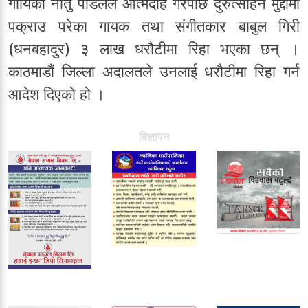
गायिका नीतु पौडेलले आत्मदाह गरेपछि दुरुत्साहन मुद्दामा
पक्राउ परेका गायक तथा संगीतकार बाबुल गिरी
(धनबहादुर) ३ लाख धरौटीमा रिहा भएका छन् ।
काठमाडौं जिल्ला अदालतले उनलाई धरौटीमा रिहा गर्न
आदेश दिएको हो ।
बिज्ञापन