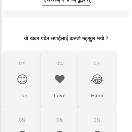
यो खबर पढेर तपाईलाई कस्तो महसुस भयो ?
0%
0%
0%
😊
❤️
😂
Like
Love
Haha
0%
0%
0%