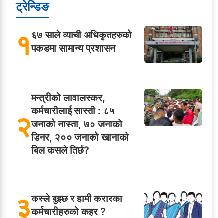
ट्रेन्डिङ
१
६७ साले व्याची अधिकृतहरुको
पकडमा सामान्य प्रशासन
मन्त्रीको लावालस्कर,
कर्मचारीलाई सास्ती : ८५
२
जनाको नास्ता, ७० जनाको
डिनर, २०० जनाको खानाको
बिल कसले तिर्छ?
३
कस्ले बुझ्छ र हामी करारका
कर्मचारीहरुको कहर ?