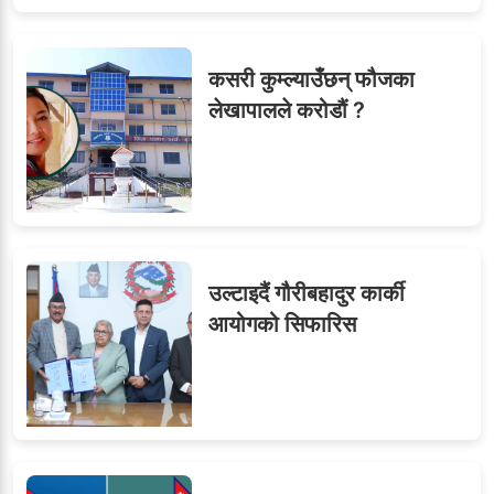
कसरी कुम्ल्याउँछन् फौजका
लेखापालले करोडौं ?
उल्टाइदैं गौरीबहादुर कार्की
आयोगको सिफारिस