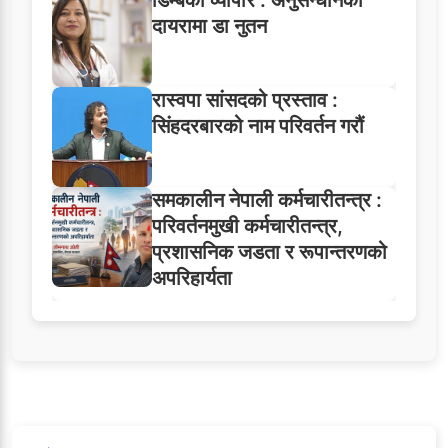
दायरामा डा नुतन
रास्वपा सांसदको प्रस्ताव :
सिंहदरबारको नाम परिवर्तन गरौं
समकालीन नेपाली कर्मचारीतन्त्र :
परिवर्तनमुखी कर्मचारीतन्त्र,
प्रशासनिक जडता र रूपान्तरणको
अपरिहार्यता