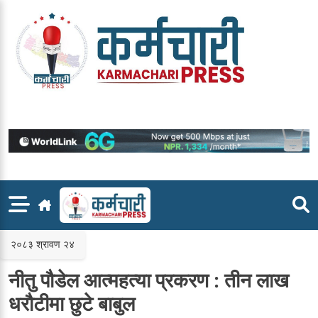
Skip
to
content
२०८३ श्रावण २४
नीतु पौडेल आत्महत्या प्रकरण : तीन लाख
धरौटीमा छुटे बाबुल