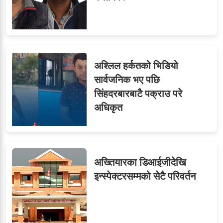
७
तीन सहसचिवले दिए राजीनामा
अश्लिल हर्कतको भिडियो
सार्वजनिक भए पछि
सिंहदरबारबाटै पक्राउ परे
८
जुनियरलाई दोहोरो जिम्मेवारी,
अधिकृत
मन्त्रालयभित्र असन्तुष्टि
अख्तियारका डिआईजीदेखि
ओएनएमका नाममा अत्याचार :
९
इन्स्पेक्टरसम्मको सेटै परिवर्तन
सब–इन्जिनियरहरुको गम्भीर
ध्यानाकर्षण