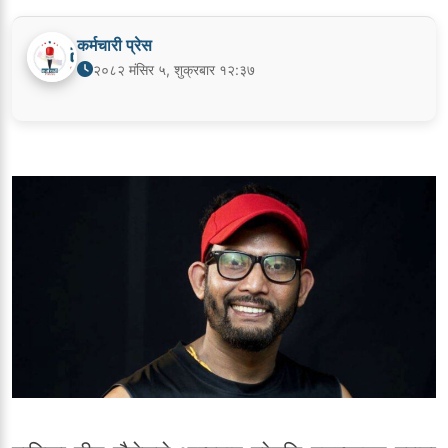
कर्मचारी प्रेस
२०८२ मंसिर ५, शुक्रबार १२:३७