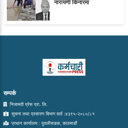
नारायणी किनारमा
सम्पर्क
निजामती प्रेस प्रा. लि.
सुचना तथा प्रसारण बिभाग दर्ता :४३९५-२०८०/८१
प्रधान कार्यालय : पुतलीसडक, काठमाडौं