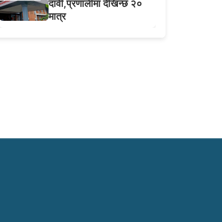
दावी,प्रणालीमा देखिन्छ २०
मात्र