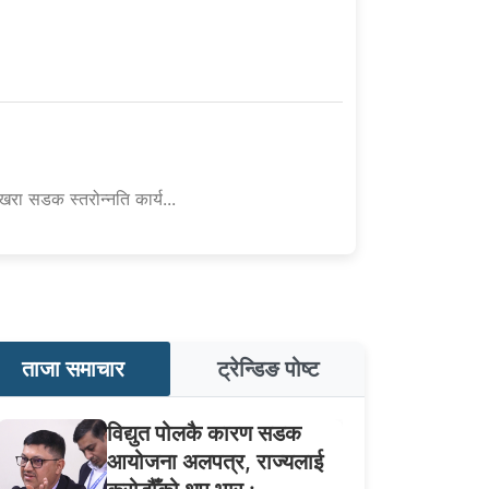
खरा सडक स्तरोन्नति कार्य...
ताजा समाचार
ट्रेन्डिङ पोष्ट
विद्युत पोलकै कारण सडक
आयोजना अलपत्र, राज्यलाई