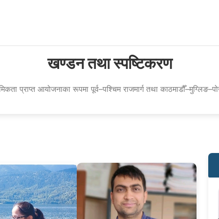
खण्डन तथा स्पष्टिकरण
कता प्राप्त आयोजनाका रूपमा पूर्व–पश्चिम राजमार्ग तथा काठमाडौँ–मुग्लिङ–पो