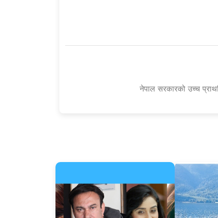
नेपाल सरकारको उच्च प्राथमि