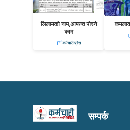
लिलामको नाम,आफन्त पोस्ने
कमलाको
काम
कर्मचारी प्रेस
सम्पर्क