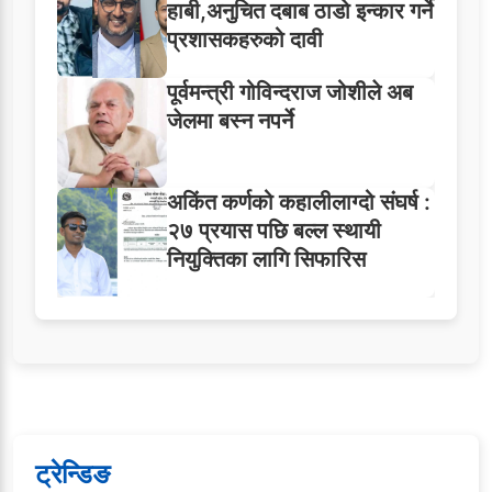
हाबी,अनुचित दबाब ठाडो इन्कार गर्ने
प्रशासकहरुको दावी
पूर्वमन्त्री गोविन्दराज जोशीले अब
जेलमा बस्न नपर्ने
अकिंत कर्णको कहालीलाग्दो संघर्ष :
२७ प्रयास पछि बल्ल स्थायी
नियुक्तिका लागि सिफारिस
ट्रेन्डिङ