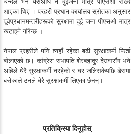
चन्दले भने यसअघि नै दुईजना मात्रै पीएसओ राख्दै
आएका थिए । प्रहरी प्रधान कार्यालय स्रोतका अनुसार
पूर्वप्रधानमन्त्रीहरूको सुरक्षामा दुई जना पीएसओ मात्र
खटाइने गरिन्छ ।
नेपाल प्रहरीले पनि त्यहाँ रहेका बढी सुरक्षाकर्मी फिर्ता
बोलाएको छ। कांग्रेस सभापति शेरबहादुर देउवासँग भने
अहिले धेरै सुुरक्षाकर्मी नरहेको र घर जलिसकेपछि डेरामा
बसेकाले उनले धेरै सुरक्षाकर्मी लिएका छैनन्।
प्रतिक्रिया दिनूहोस्