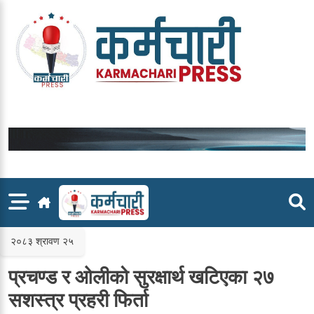
Skip
to
content
२०८३ श्रावण २५
प्रचण्ड र ओलीको सुरक्षार्थ खटिएका २७
सशस्त्र प्रहरी फिर्ता