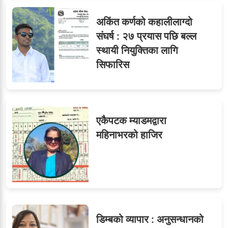
अकिंत कर्णको कहालीलाग्दो
संघर्ष : २७ प्रयास पछि बल्ल
स्थायी नियुक्तिका लागि
सिफारिस
एकैपटक म्याडमद्वारा
महिनाभरको हाजिर
डिम्बको व्यापार : अनुसन्धानको