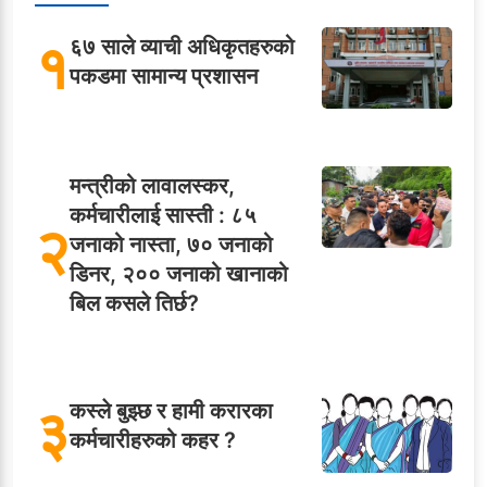
१
६७ साले व्याची अधिकृतहरुको
पकडमा सामान्य प्रशासन
मन्त्रीको लावालस्कर,
कर्मचारीलाई सास्ती : ८५
२
जनाको नास्ता, ७० जनाको
डिनर, २०० जनाको खानाको
बिल कसले तिर्छ?
३
कस्ले बुझ्छ र हामी करारका
कर्मचारीहरुको कहर ?