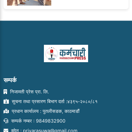
सम्पर्क
निजामती प्रेस प्रा. लि.
सुचना तथा प्रसारण बिभाग दर्ता :४३९५-२०८०/८१
प्रधान कार्यालय : पुतलीसडक, काठमाडौं
सम्पर्क नम्बर : 9849832900
इमेल :
priyarasuwa@gmail.com