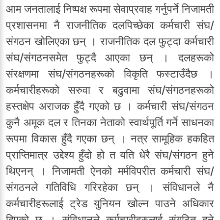
आम जनतालाई निष्पक्ष रूपमा सेवाप्रवाह गर्नुपर्ने निजामती
प्रशासनमा नै राजनीतिक दलपिच्छेका कर्मचारी संघ/
संगठन खोलिएका छन् । राजनीतिक दल फुट्दा कर्मचारी
संघ/संगठनसमेत फुट्दै आएका छन् । दलहरूको
संरक्षणमा संघ/संगठनहरूको विकृति फस्टाउँदैछ ।
कर्मचारीहरूको सरुवा र बढुवामा संघ/संगठनहरूको
हस्तक्षेप अराजक हुँदै गएको छ । कर्मचारी संघ/संगठन
कुनै अमूक दल र तिनका नेताको स्वार्थपूर्ति गर्ने साधनका
रूपमा विकास हुँदै गएका छन् । नत्र सामूहिक हकहित
प्राप्तिमात्र उद्देश्य हुँदो हो त यति धेरै संघ/संगठन हुने
थिएनन् । निजामती ऐनको मर्मविपरीत कर्मचारी संघ/
संगठनले गतिविधि गरिरहेका छन् । संविधानले नै
कर्मचारीहरूलाई ट्रेड युनियन खोल्न पाउने अधिकार
दिएको छ । संविधानले कर्मचारीहरुलाई संगठित हुने