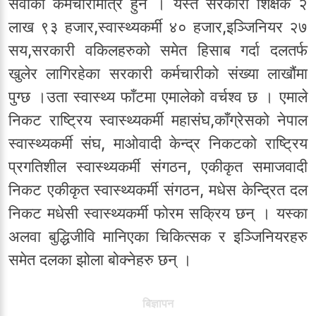
सेवाका कर्मचारीमात्र हुन । यस्तै सरकारी शिक्षक २
लाख ९३ हजार,स्वास्थ्यकर्मी ४० हजार,इञ्जिनियर २७
सय,सरकारी वकिलहरुको समेत हिसाब गर्दा दलतर्फ
खुलेर लागिरहेका सरकारी कर्मचारीको संख्या लाखौंमा
पुग्छ ।उता स्वास्थ्य फाँटमा एमालेको वर्चश्व छ । एमाले
निकट राष्ट्रिय स्वास्थ्यकर्मी महासंघ,काँग्रेसको नेपाल
स्वास्थ्यकर्मी संघ, माओवादी केन्द्र निकटको राष्ट्रिय
प्रगतिशील स्वास्थ्यकर्मी संगठन, एकीकृत समाजवादी
निकट एकीकृत स्वास्थ्यकर्मी संगठन, मधेस केन्द्रित दल
निकट मधेसी स्वास्थ्यकर्मी फोरम सक्रिय छन् । यस्का
अलवा बुद्धिजीवि मानिएका चिकित्सक र इञ्जिनियरहरु
समेत दलका झोला बोक्नेहरु छन् ।
बिज्ञापन