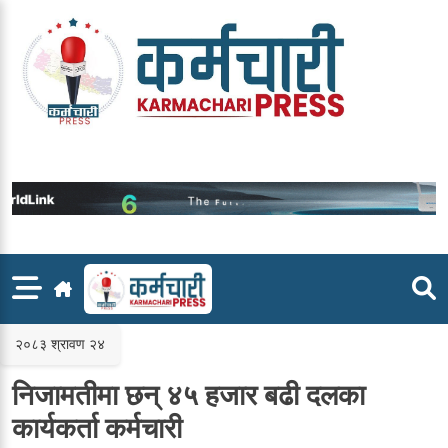
Skip
to
content
२०८३ श्रावण २४
निजामतीमा छन् ४५ हजार बढी दलका
कार्यकर्ता कर्मचारी