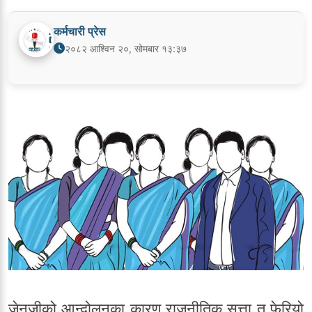
कर्मचारी प्रेस
२०८२ आश्विन २०, सोमबार १३:३७
जेनजीको आन्दोलनका कारण राजनीतिक सत्ता त फेरियो