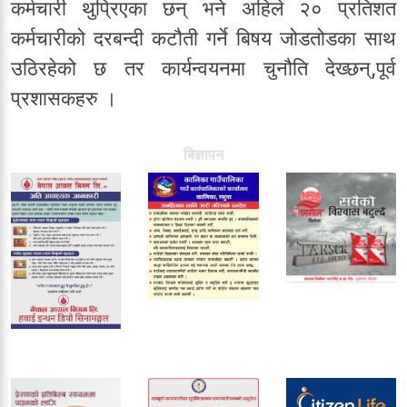
कर्मचारी थुप्रिएका छन् भने अहिले २० प्रतिशत
कर्मचारीको दरबन्दी कटौती गर्ने बिषय जोडतोडका साथ
उठिरहेको छ तर कार्यन्वयनमा चुनौति देख्छन्,पूर्व
प्रशासकहरु ।
बिज्ञापन