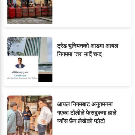
ट्रेड युनियनको आडमा आयल
निगममा ‘तर’ मार्दै चन्द
आयल निगमबाट अनुगमनमा
गएका टोलीले फेसबुकमा हाले
ग्याँस छैन लेखेको फोटो