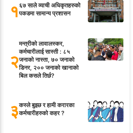
१
६७ साले व्याची अधिकृतहरुको
पकडमा सामान्य प्रशासन
मन्त्रीको लावालस्कर,
कर्मचारीलाई सास्ती : ८५
२
जनाको नास्ता, ७० जनाको
डिनर, २०० जनाको खानाको
बिल कसले तिर्छ?
३
कस्ले बुझ्छ र हामी करारका
कर्मचारीहरुको कहर ?