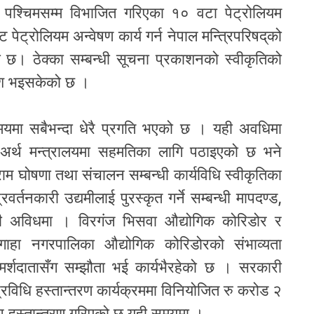
बाट पश्चिमसम्म विभाजित गरिएका १० वटा पेट्रोलियम
पेट्रोलियम अन्वेषण कार्य गर्न नेपाल मन्त्रिपरिषद्‌को
ो छ। ठेक्का सम्बन्धी सूचना प्रकाशनको स्वीकृतिको
 पेश भइसकेको छ ।
यमा सबैभन्दा धेरै प्रगति भएको छ । यही अवधिमा
ी अर्थ मन्त्रालयमा सहमतिका लागि पठाइएको छ भने
राम घोषणा तथा संचालन सम्बन्धी कार्यविधि स्वीकृतिका
र्तनकारी उद्यमीलाई पुरस्कृत गर्ने सम्बन्धी मापदण्ड,
ी अविधमा । विरगंज भिसवा औद्योगिक कोरिडोर र
ंगाहा नगरपालिका औद्योगिक कोरिडोरको संभाव्यता
र्शदातासँग सम्झौता भई कार्यभैरहेको छ । सरकारी
्रविधि हस्तान्तरण कार्यक्रममा विनियोजित रु करोड २
प हस्तान्तरण गरिएको छ यही समयमा ।