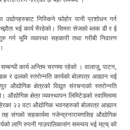
 उद्योगहरुबाट निस्किने फोहोर पानी प्रशोधन गर्न
सम्झौता भई कार्य भैरहेको। सिमरा सेजको ब्लक डी र ई
ा शुरु गर्न भूमि व्यवस्था सहकारी तथा गरीबी निवारण
 ।
े सम्बन्धी कार्य अन्तिम चरणमा रहेको । वालाजु, पाटन,
सडक र ढलको स्तरोन्नति कार्यको बोलपत्र आह्यान भई
र औद्योगिक क्षेत्रको विद्युत संरचनाको स्तरोन्नति
। औद्योगिक क्षेत्र व्यवस्थापन लिमिटेडको स्वामित्वमा
ाहिरका २२ वटा औद्योगिक भवनहरुको बोलपत्र आह्यान
 तह संगको सहकार्यमा गजेन्द्रनारायणसिह औद्योगिक
ार्यको लागि रुपनी गाउपालिकासंग समन्वय भई म्एच् को