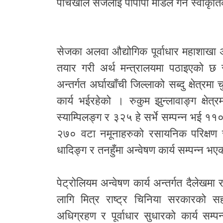
पाँचखाल सेजलाई पीपीपी मोडल गर्ने स्वीकृत
सेजका अलवा औद्योगिक पूर्वाधार महाशाखा 
तयार गरी अर्थ मन्त्रालयमा पठाइएको 
अन्तर्गत अर्घाखाँची जिल्लाको सब्दु क्षेत्र
कार्य भईरहेको । रुकुम झुन्लावाङ्ग क्षेत
स्याम्पिलङ्ग र ३२५ हे सर्भे सम्पन्न भई 
२७० वटा नमूनाहरुको रसायनिक परिक्षण
धादिङ्ग र तनहुँमा अन्वेषण कार्य सम्पन्न भ
पेट्रोलियम अन्वेषण कार्य अन्तर्गत दैलेखमा 
लागि मित्र राष्ट्र चिनिया सरकारको सह
अधिग्रहण र पूर्वाधार सुधारको कार्य स