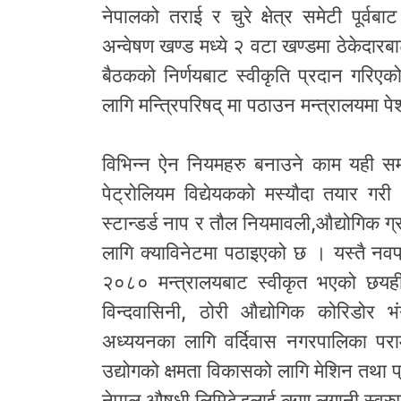
नेपालको तराई र चुरे क्षेत्र समेटी पूर्व
अन्वेषण खण्ड मध्ये २ वटा खण्डमा ठेकेदारबाट 
बैठकको निर्णयबाट स्वीकृति प्रदान गरिएक
लागि मन्त्रिपरिषद् मा पठाउन मन्त्रालयमा
विभिन्न ऐन नियमहरु बनाउने काम यही सम
पेट्रोलियम विद्येयकको मस्यौदा तयार गर
स्टान्डर्ड नाप र तौल नियमावली,औद्योगिक ग्
लागि क्याविनेटमा पठाइएको छ । यस्तै नवप्रव
२०८० मन्त्रालयबाट स्वीकृत भएको छयह
विन्दवासिनी, ठोरी औद्योगिक कोरिडोर भ
अध्ययनका लागि वर्दिवास नगरपालिका पराम
उद्योगको क्षमता विकासको लागि मेशिन तथा प
नेपाल औषधी लिमिटेडलाई ऋण लगानी स्वरु