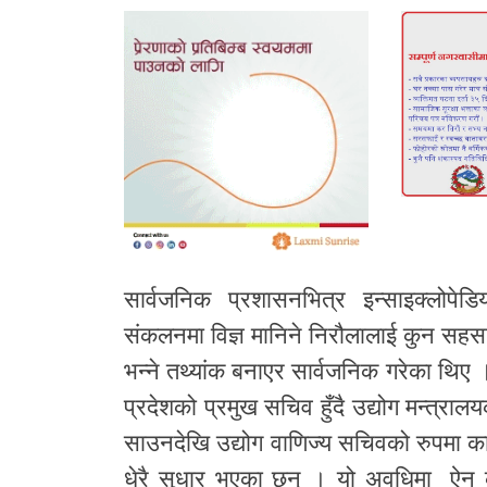
सार्वजनिक प्रशासनभित्र इन्साइक्लोपेडि
संकलनमा विज्ञ मानिने निरौलालाई कुन सहसच
भन्ने तथ्यांक बनाएर सार्वजनिक गरेका थिए 
प्रदेशको प्रमुख सचिव हुँदै उद्योग मन्त्रा
साउनदेखि उद्योग वाणिज्य सचिवको रुपमा क
धेरै सुधार भएका छन् । यो अवधिमा ऐन का