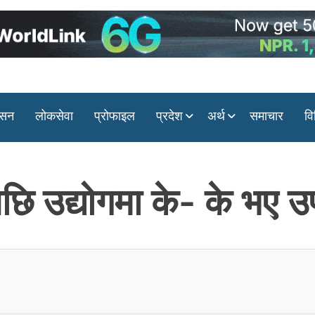
ासन
लोकसेवा
प्रोफाइल
प्रदेश
अर्थ
समाचार
वि
 उद्योगमा के- के भए उ