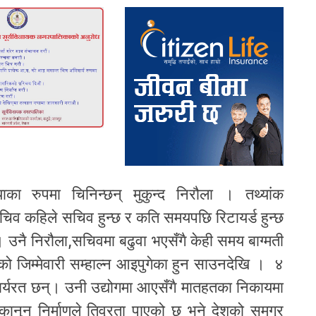
याका रुपमा चिनिन्छन् मुकुन्द निरौला । तथ्यांक
िव कहिले सचिव हुन्छ र कति समयपछि रिटायर्ड हुन्छ
। उनै निरौला,सचिवमा बढुवा भएसँगै केही समय बाग्मती
लयको जिम्मेवारी सम्हाल्न आइपुगेका हुन साउनदेखि । ४
ार्यरत छन्। उनी उद्योगमा आएसँगै मातहतका निकायमा
नुन निर्माणले तिव्रता पाएको छ भने देशको समग्र