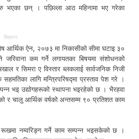
णयहरु भएका छन् । पछिल्ला आठ महिनामा भए गरेका
बिज्ञापन
 विशेष आर्थिक ऐन, २०७३ मा निकासीको सीमा घटाइ ३०
हुने जरिवाना कम गर्ने लगायतका बिषयमा संशोधनको
चखाल र सिमरा ए विस्तार ब्लकलाई सार्वजनिक निजी
िक सहमतिका लागि मन्त्रिपरिषद्मा प्रस्ताव पेश गरे ।
्पन्न भइ उद्योगहरूको स्थापना भइरहेको छ । भैरहवा
को र चालु आर्थिक वर्षको अन्तसम्म ९० प्रतिशत काम
रूखमा नम्वरिङ्ग गर्ने काम सम्पन्न भइसकेको छ ।