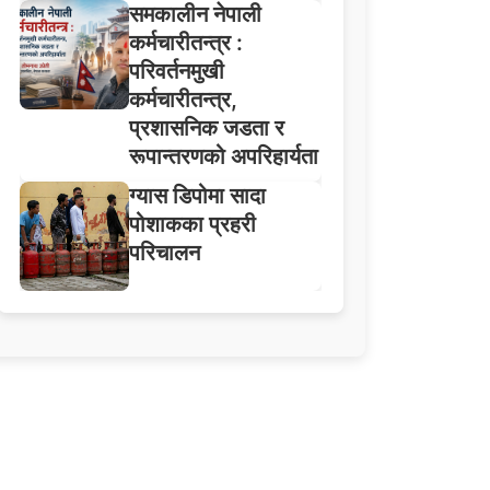
समकालीन नेपाली
कर्मचारीतन्त्र :
परिवर्तनमुखी
कर्मचारीतन्त्र,
प्रशासनिक जडता र
रूपान्तरणको अपरिहार्यता
ग्यास डिपोमा सादा
पोशाकका प्रहरी
परिचालन