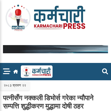
Skip
to
content
२०८३ श्रावण २२
पत्नीसँग नक्कली डिभोर्स गरेका न्यौपाने
सम्पत्ति शुद्धीकरण मुद्धामा दोषी ठहर