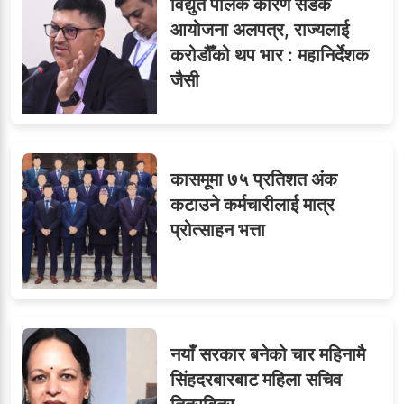
विद्युत पोलकै कारण सडक
आयोजना अलपत्र, राज्यलाई
करोडौँको थप भार : महानिर्देशक
जैसी
कासमूमा ७५ प्रतिशत अंक
कटाउने कर्मचारीलाई मात्र
प्रोत्साहन भत्ता
नयाँ सरकार बनेको चार महिनामै
सिंहदरबारबाट महिला सचिव