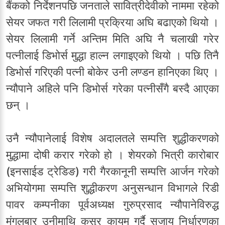
बैंकको निर्देशनपछि जनताले सावित्रीदेवीको नाममा रहेको
सेयर जफत गरी लिलामी प्रक्रिया अघि बढाएको थियो ।
सेयर लिलामी गर्ने अन्तिम मिति अघि नै चलाखी गरेर
पत्नीलाई डिभोर्स मुद्धा हाल्न लगाइएको थियो । पछि तिनै
डिभोर्स गरिएकी पत्नी बोकेर उनी लण्डन हानिएका थिए ।
न्यौपाने अहिले पनि डिभोर्स गरेका पत्नीसँगै बस्दै आएका
छन् ।
उनै न्यौपानेलाई विशेष अदालतले सम्पत्ति शुद्धीकरणको
मुद्धामा दोषी करार गरेको हो । शेयरको भित्री कारोबार
(इनसाईड ट्रेडिङ) गरी गैरकानूनी सम्पत्ति आर्जन गरेको
अभियोगमा सम्पत्ति शुद्धीकरण अनुसन्धान विभागले रिडी
पावर कम्पनीका पूर्वअध्यक्ष गुरुप्रसाद न्यौपानेविरुद्ध
मंगलबार उनीमाथि कसुर कायम गर्दै सजाय निर्धारणका