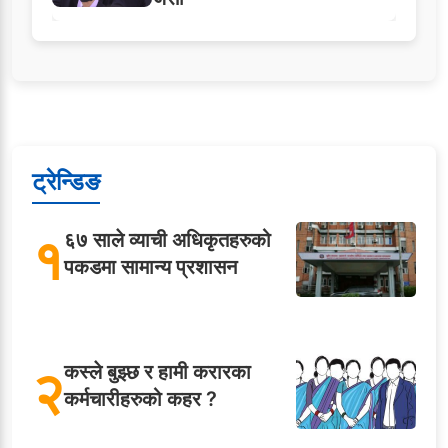
ट्रेन्डिङ
१
६७ साले व्याची अधिकृतहरुको
पकडमा सामान्य प्रशासन
२
कस्ले बुझ्छ र हामी करारका
कर्मचारीहरुको कहर ?