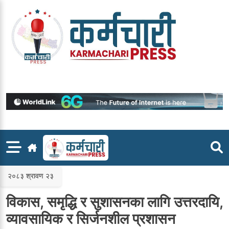
Skip
to
content
२०८३ श्रावण २३
विकास, समृद्धि र सुशासनका लागि उत्तरदायि,
व्यावसायिक र सिर्जनशील प्रशासन