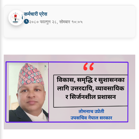
कर्मचारी प्रेस
२०८० फाल्गुन २८, सोमबार १०:०५