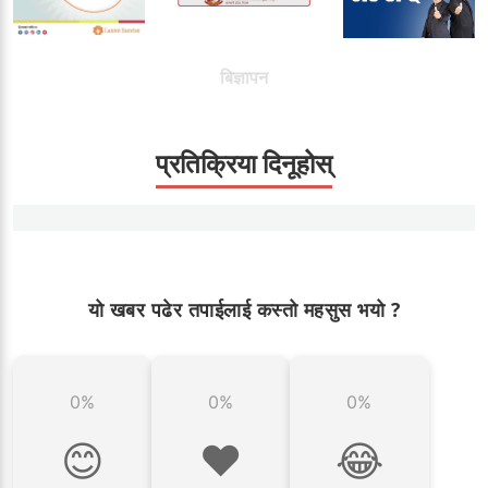
बिज्ञापन
प्रतिक्रिया दिनूहोस्
यो खबर पढेर तपाईलाई कस्तो महसुस भयो ?
0%
0%
0%
😊
❤️
😂