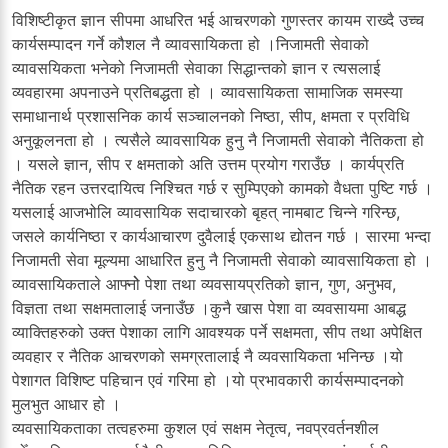
विशिष्टीकृत ज्ञान सीपमा आधरित भई आचरणको गुणस्तर कायम राख्दै उच्च
कार्यसम्पादन गर्ने कौशल नै व्यावसायिकता हो ।निजामती सेवाको
व्यावसयिकता भनेको निजामती सेवाका सिद्धान्तको ज्ञान र त्यसलाई
व्यवहारमा अपनाउने प्रतिबद्धता हो । व्यावसायिकता सामाजिक समस्या
समाधानार्थ प्रशासनिक कार्य सञ्चालनको निष्ठा, सीप, क्षमता र प्रविधि
अनुकूलनता हो । त्यसैले व्यावसायिक हुनु नै निजामती सेवाको नैतिकता हो
। यसले ज्ञान, सीप र क्षमताको अति उत्तम प्रयोग गराउँछ । कार्यप्रति
नैतिक रहन उत्तरदायित्व निश्चित गर्छ र सुम्पिएको कामको वैधता पुष्टि गर्छ ।
यसलाई आजभोलि व्यावसायिक सदाचारको बृहत् नामबाट चिन्ने गरिन्छ,
जसले कार्यनिष्ठा र कार्यआचारण दुवैलाई एकसाथ द्योतन गर्छ । सारमा भन्दा
निजामती सेवा मूल्यमा आधारित हुनु नै निजामती सेवाको व्यावसायिकता हो ।
व्यावसायिकताले आफ्नोे पेशा तथा व्यवसायप्रतिको ज्ञान, गुण, अनुभव,
विज्ञता तथा सक्षमतालाई जनाउँछ ।कुनै खास पेशा वा व्यवसायमा आबद्ध
व्याक्तिहरुको उक्त पेशाका लागि आवश्यक पर्ने सक्षमता, सीप तथा अपेक्षित
व्यवहार र नैतिक आचरणको समग्रतालाई नै व्यवसायिकता भनिन्छ ।यो
पेशागत विशिष्ट पहिचान एवं गरिमा हो ।यो प्रभावकारी कार्यसम्पादनको
मुलभुत आधार हो ।
व्यवसायिकताका तत्वहरुमा कुशल एवं सक्षम नेतृत्व, नवप्रवर्तनशील