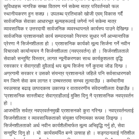
सुविधाहरू नागरिक समक्ष वितरण गर्न सकेमा मात्र परिवर्तनको फल
स्थानीयकरण हुन सक्छ । उपलब्ध प्रतिभाको खोजी एवम् विकास गर्दै
सार्वजनिक सेवाका आधारभूत मूल्यहरूलाई जगेर्ना गर्न सकेमा मात्र
व्यावसायिक र उत्तरदायी सार्वजनिक व्यवस्थापनले कार्यरुप पाउने देखिन्छ ।
सार्वजनिक प्रशासनको कार्य सम्पादनको निरन्तर सुधार गर्ने आभ्यान्तरिक
प्रेरणा नै सिर्जनशीलता हो । प्रशासनिक कार्यको मूल्य सिर्जना गर्ने नवीन
विचारको कार्यान्वयन नै सिर्जनशीलता (नवप्रवर्तन) हो । सिर्जनशीलताले
सेवाको सन्तुष्टि विस्तार, लागत न्यूनीकरणका साथ कार्यकुशलता वृद्धि
रसरकार र सेवाग्राही दुवैलाई थप मूल्य सिर्जना गर्ने कुरामा जोड दिन्छ ।
अग्रगामी सरकार र उसको संयन्त्र प्रशासनले जहिले पनि सर्वसाधारणको
मन जित्ने सेवा कम लागत र उच्चस्तरमा सम्भव तुल्याउँछ । कर्मचारीमा
स्वउत्साह बढाइ उत्पादकत्व उकास्छ र वातावरणीय संवेदनशीलता देखाउँछ ।
‘प्रशासनिक सास्तीबाट सेवाग्राहीलाई मुक्ति दिनु नै प्रशासनिक नवप्रवर्तन
हो ।
आजभोलि सर्वत्र नवप्रवर्तनमुखी प्रशासनको कुरा गरिन्छ । नवप्रवर्तनलाई
सिजर्नशीलता र व्यावसायिकताको संयुक्त परिणामका रूपमा लिइन्छ ।
सिर्जनशीलताको अर्थ नवीन कार्यशैलीमार्फत मूल्य अभिवृद्धि गर्नु हो, सेवा
सन्तुष्टि दिनु हो । यो कार्यसमर्पित बन्ने उत्साह हो । सङ्गठनलाई गतिशील