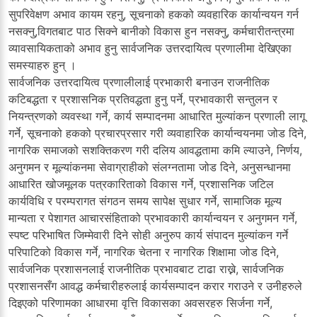
सुपरिवेक्षण अभाव कायम रहनु, सूचनाको हकको व्यवहारिक कार्यान्वयन गर्न
नसक्नु,विगतबाट पाठ सिक्ने बानीको विकास हुन नसक्नु, कर्मचारीतन्त्रमा
व्यावसायिकताको अभाव हुनु सार्वजनिक उत्तरदायित्व प्रणालीमा देखिएका
समस्याहरु हुन् ।
सार्वजनिक उत्तरदायित्व प्रणालीलाई प्रभाकारी बनाउन राजनीतिक
कटिबद्धता र प्रशासनिक प्रतिवद्धता हुनु पर्ने, प्रभावकारी सन्तुलन र
नियन्त्रणको व्यवस्था गर्ने, कार्य सम्पादनमा आधारित मुल्यांकन प्रणाली लागू
गर्ने, सूचनाको हकको प्रचारप्रसार गरी व्यवाहारिक कार्यान्वयनमा जोड दिने,
नागरिक समाजको सशक्तिकरण गरी दलिय आवद्धतामा कमि ल्याउने, निर्णय,
अनुगमन र मूल्यांकनमा सेवाग्राहीको संलग्नतामा जोड दिने, अनुसन्धानमा
आधारित खोजमूलक पत्रकारिताको विकास गर्ने, प्रशासनिक जटिल
कार्यविधि र परम्परागत संगठन समय सापेक्ष सुधार गर्ने, सामाजिक मूल्य
मान्यता र पेशागत आचारसंहिताको प्रभावकारी कार्यान्वयन र अनुगमन गर्ने,
स्पष्ट परिभाषित जिम्मेवारी दिने सोही अनुरुप कार्य संपादन मुल्यांकन गर्ने
परिपाटिको विकास गर्ने, नागरिक चेतना र नागरिक शिक्षामा जोड दिने,
सार्वजनिक प्रशासनलाई राजनीतिक प्रभावबाट टाढा राख्ने, सार्वजनिक
प्रशासनसँग आवद्ध कर्मचारीहरुलाई कार्यसम्पादन करार गराउने र उनीहरुले
दिइएको परिणामका आधारमा वृत्ति विकासका अवसरहरु सिर्जना गर्ने,