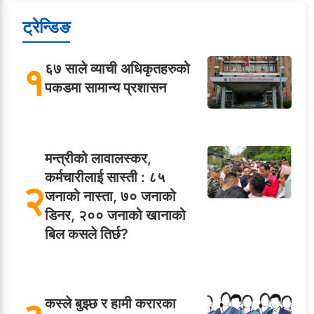
ट्रेन्डिङ
१
६७ साले व्याची अधिकृतहरुको
पकडमा सामान्य प्रशासन
मन्त्रीको लावालस्कर,
कर्मचारीलाई सास्ती : ८५
२
जनाको नास्ता, ७० जनाको
डिनर, २०० जनाको खानाको
बिल कसले तिर्छ?
कस्ले बुझ्छ र हामी करारका