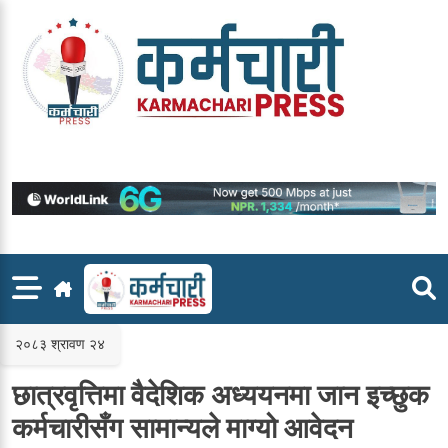
Skip
to
content
२०८३ श्रावण २४
छात्रवृत्तिमा वैदेशिक अध्ययनमा जान इच्छुक
कर्मचारीसँग सामान्यले माग्यो आवेदन