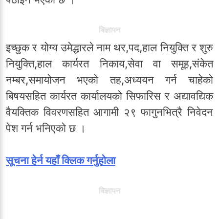
बिज्ञापन
इच्छुक र योग्य उमेद्धारले नाम थर,पद,हाल नियुक्ति र शुरु
नियुक्ति,हाल कार्यरत निकाय,सेवा वा समूह,संकेत
नम्बर,समायोजन भएको तह,अध्ययन गर्न चाहेको
बिषयसहित कार्यरत कार्यालयको सिफारिस र अद्यावद्यिक
वैयक्तिक विवरणसहित आगामी २९ फागुनभित्रै निवेदन
पेश गर्न भनिएको छ ।
सूचना हेर्न यहाँ क्लिक गर्नुहोला
बिज्ञापन