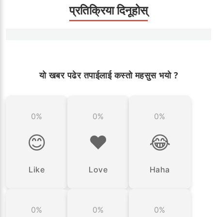
प्रतिक्रिया दिनूहोस्
यो खबर पढेर तपाईलाई कस्तो महसुस भयो ?
0%
0%
0%
😊
❤️
😂
Like
Love
Haha
0%
0%
0%