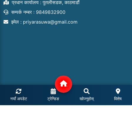
प्रधान कार्यालय : पुतलीसडक, काठमाडौं
सम्पर्क नम्बर : 9849832900
इमेल :
priyarasuwa@gmail.com
नयाँ अपडेट
ट्रेन्डिङ
खोज्नुहोस्
विशेष
COPYRIGHT © 2024 | ALL RIGHTS RESERVED.
POWERED BY: MEROHOSTING