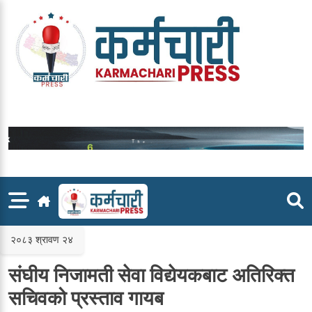
Skip
to
content
२०८३ श्रावण २४
संघीय निजामती सेवा विद्येयकबाट अतिरिक्त
सचिवको प्रस्ताव गायब