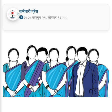
कर्मचारी प्रेस
२०८० फाल्गुन २१, सोमबार १८:५५