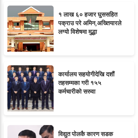
१ लाख ६० हजार घुससहित
पक्राउ परे अमिन,अख्तियारले
लग्यो विशेषमा मुद्धा
कार्यालय सहयोगीदेखि दशौं
तहसम्मका गरी १५५
कर्मचारीको सरुवा
विद्युत पोलकै कारण सडक