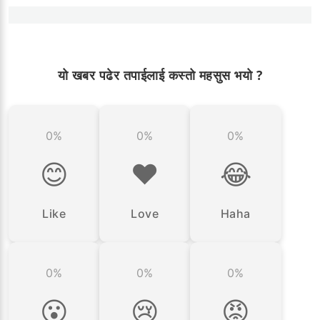
यो खबर पढेर तपाईलाई कस्तो महसुस भयो ?
0%
0%
0%
😊
❤️
😂
Like
Love
Haha
0%
0%
0%
😮
😢
😡