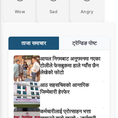
Wow
Sad
Angry
ताजा समाचार
ट्रेन्डिङ पोष्ट
आयल निगमबाट अनुगमनमा गएका
टोलीले फेसबुकमा हाले ग्याँस छैन
लेखेको फोटो
आठ सहसचिवको आन्तरिक
जिम्मेवारी हेरफेर
कर्मचारीलाई प्रोत्साहन भत्ता