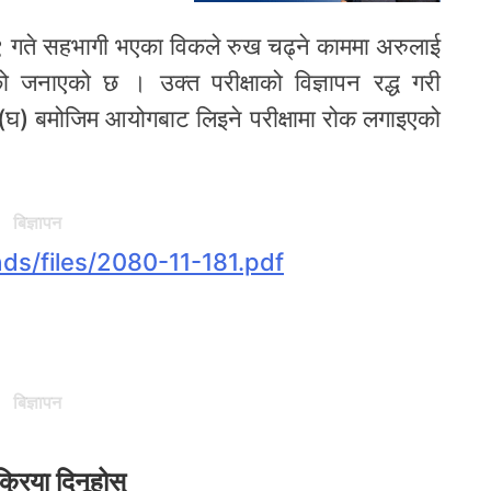
 ९ गते सहभागी भएका विकले रुख चढ्ने काममा अरुलाई
को जनाएको छ । उक्त परीक्षाको विज्ञापन रद्ध गरी
) बमोजिम आयोगबाट लिइने परीक्षामा रोक लगाइएको
बिज्ञापन
ads/files/2080-11-181.pdf
बिज्ञापन
क्रिया दिनूहोस्