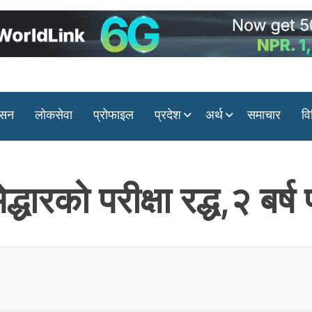
ासन
लोकसेवा
प्रोफाइल
प्रदेश
अर्थ
समाचार
वि
धारको परीक्षा रद्ध,२ बर्ष