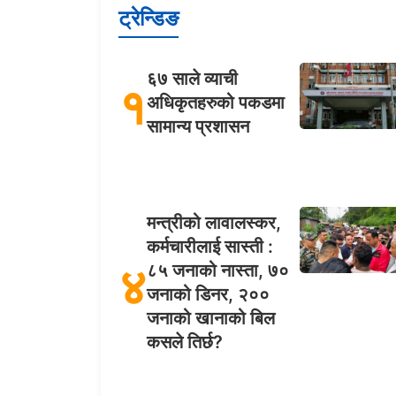
ट्रेन्डिङ
६७ साले व्याची
१
अधिकृतहरुको पकडमा
सामान्य प्रशासन
मन्त्रीको लावालस्कर,
कर्मचारीलाई सास्ती :
४
८५ जनाको नास्ता, ७०
जनाको डिनर, २००
जनाको खानाको बिल
कसले तिर्छ?