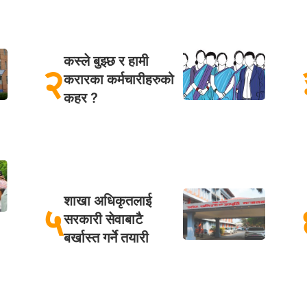
कस्ले बुझ्छ र हामी
२
करारका कर्मचारीहरुको
कहर ?
शाखा अधिकृतलाई
५
सरकारी सेवाबाटै
बर्खास्त गर्ने तयारी