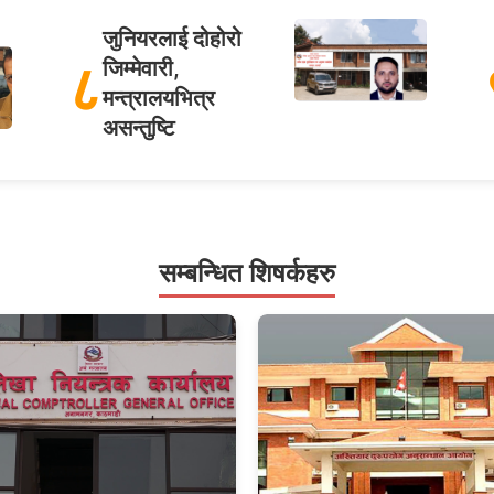
जुनियरलाई दोहोरो
८
जिम्मेवारी,
मन्त्रालयभित्र
असन्तुष्टि
सम्बन्धित शिषर्कहरु