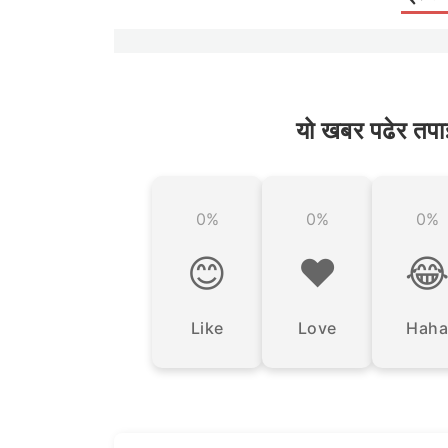
यो खबर पढेर तपा
0%
0%
0%
😊
❤️

Like
Love
Haha