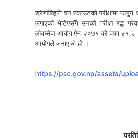
श्रेणीबिहनि वन स्काउटको परीक्षामा फागुन
लगाएको भेटिएसँगै उनको परीक्षा रद्ध गरे
लोकसेवा आयोग ऐन २०७९ को दफा ४१,२ (घ
आयोगले जनाएको हो ।
https://psc.gov.np/assets/uplo
प्रति