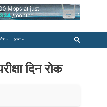
विध
अन्य
 परीक्षा दिन रोक