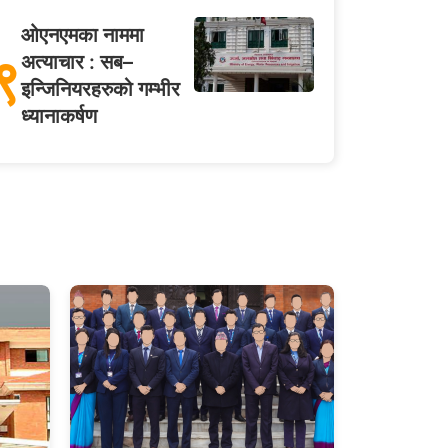
ओएनएमका नाममा
९
अत्याचार : सब–
इन्जिनियरहरुको गम्भीर
ध्यानाकर्षण