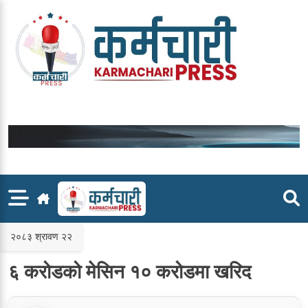
Skip
to
content
२०८३ श्रावण २२
६ करोडको मेसिन १० करोडमा खरिद