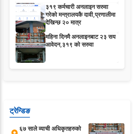
३१९ कर्मचारी अनलाइन सरुवा
गरेको मन्त्रालयकै दावी,प्रणालीमा
देखिन्छ २० मात्र
महिना दिनमै अनलाइनबाट २३ सय
आवेदन,३१९ को सरुवा
ट्रेन्डिङ
६७ साले व्याची अधिकृतहरुको