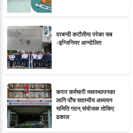
दरबन्दी कटौतीमा परेका सब
-इन्जिनियर आन्दोलित
करार कर्मचारी व्यवस्थापनका
लागि पाँच सदस्यीय अध्ययन
समिति गठन,संयोजक तोकिए
ढकाल