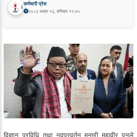
कर्मचारी प्रेस
२०८३ असार १३, शनिबार १२:४५
विज्ञान प्रविधि तथा नवप्रवर्तन मन्त्री महावीर पुनले