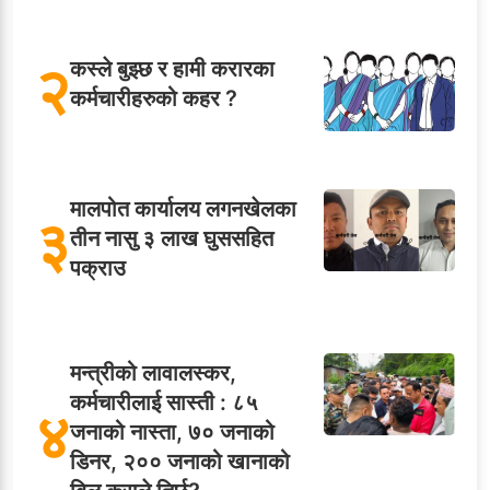
२
कस्ले बुझ्छ र हामी करारका
कर्मचारीहरुको कहर ?
मालपोत कार्यालय लगनखेलका
३
तीन नासु ३ लाख घुससहित
पक्राउ
मन्त्रीको लावालस्कर,
कर्मचारीलाई सास्ती : ८५
४
जनाको नास्ता, ७० जनाको
डिनर, २०० जनाको खानाको