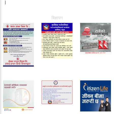
।
बिज्ञापन