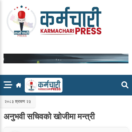
Skip
to
content
२०८३ श्रावण २३
अनुभवी सचिवको खोजीमा मन्त्री