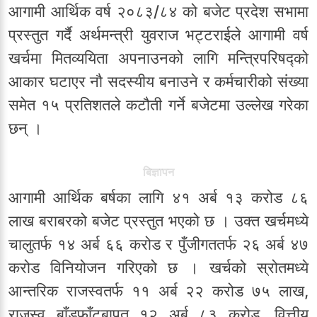
आगामी आर्थिक वर्ष २०८३/८४ को बजेट प्रदेश सभामा
प्रस्तुत गर्दै अर्थमन्त्री युवराज भट्टराईले आगामी वर्ष
खर्चमा मितव्ययिता अपनाउनको लागि मन्त्रिपरिषद्को
आकार घटाएर नौ सदस्यीय बनाउने र कर्मचारीको संख्या
समेत १५ प्रतिशतले कटौती गर्ने बजेटमा उल्लेख गरेका
छन् ।
बिज्ञापन
आगामी आर्थिक बर्षका लागि ४१ अर्ब १३ करोड ८६
लाख बराबरको बजेट प्रस्तुत भएको छ । उक्त खर्चमध्ये
चालुतर्फ‍‍‍ १४ अर्ब ६६ करोड र पुँजीगततर्फ २६ अर्ब ४७
करोड विनियोजन गरिएको छ । खर्चको स्रोतमध्ये
आन्तरिक राजस्वतर्फ ११ अर्ब २२ करोड ७५ लाख,
राजस्व बाँडफाँटबापत १२ अर्ब ८३ करोड, वित्तीय