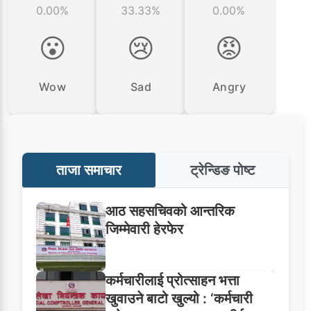
0.00%
33.33%
0.00%
😮
😢
😡
Wow
Sad
Angry
ताजा समाचार
ट्रेन्डिङ पोष्ट
आठ सहसचिवको आन्तरिक
जिम्मेवारी हेरफेर
कर्मचारीलाई प्रोत्साहन भत्ता
खुवाउने बाटो खुल्यो : ‘कर्मचारी