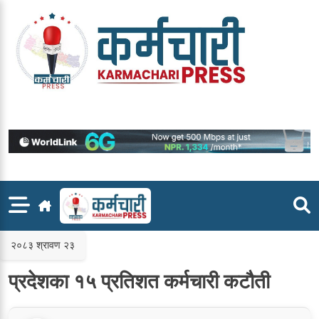
Skip
to
content
२०८३ श्रावण २३
प्रदेशका १५ प्रतिशत कर्मचारी कटौती