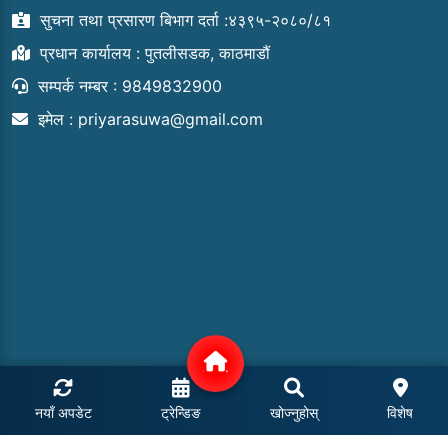
सुचना तथा प्रसारण बिभाग दर्ता :४३९५-२०८०/८१
प्रधान कार्यालय : पुतलीसडक, काठमाडौं
सम्पर्क नम्बर : 9849832900
इमेल :
priyarasuwa@gmail.com
नयाँ अपडेट
ट्रेन्डिङ
खोज्नुहोस्
विशेष