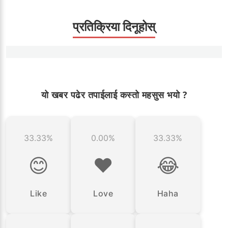
प्रतिक्रिया दिनूहोस्
यो खबर पढेर तपाईलाई कस्तो महसुस भयो ?
33.33%
0.00%
33.33%
😊
❤️
😂
Like
Love
Haha