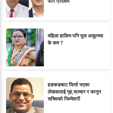
फेरि प्रदेशमै
ध्यानाकर्षण
महिला हाकिम पनि घुस असुल्नमा
के कम ?
हङकङबाट फिर्ता भएका
लेखकलाई गृह,सञ्चार र कानुन
सचिवको जिम्मेवारी