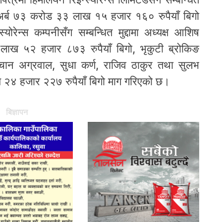
 अर्ब ७३ करोड ३३ लाख १५ हजार १६० रुपैयाँ बिगो
ोरेन्स कम्पनीसँग सम्बन्धित मुद्दामा अध्यक्ष आशिष
 लाख ५२ हजार ८७३ रुपैयाँ बिगो, भृकुटी ब्रोकिङ
ाचान अग्रवाल, सुधा कर्ण, राजिव ठाकुर तथा सुलभ
ख २४ हजार २२७ रुपैयाँ बिगो माग गरिएको छ।
बिज्ञापन