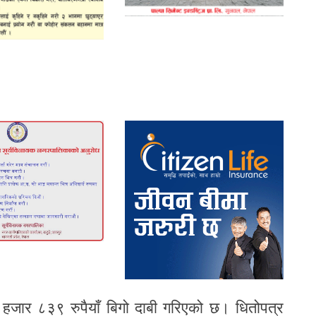
जार ८३९ रुपैयाँ बिगो दाबी गरिएको छ। धितोपत्र