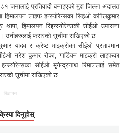
मा ८१ जनालाई प्रतिवादी बनाइएको मुद्दा जिल्ला अदालत
ा हिमालयन लाइफ इन्स्योरेन्सका सिइओ कपिलकुमार
्द्र थापा, हिमालयन रिइन्स्योरेन्सकी सीईओ उपासना
 छ । उनीहरुलाई फरारको सूचीमा राखिएको छ ।
कुमार यादव र क्रेष्ट माइक्रोका सीईओ प्रतापमान
सका सीईओ नरेश कुमार रोका, गार्डियन माइक्रो लाइफका
न्स्योरेन्सका सीईओ मृगेन्द्रनाथ रिमाललाई समेत
रारको सूचीमा राखिएको छ ।
बिज्ञापन
क्रिया दिनूहोस्