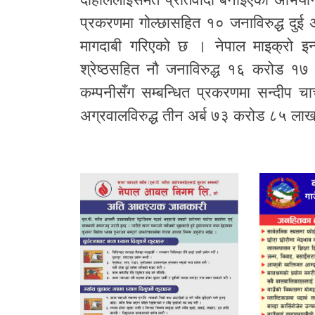
प्रकरणमा गोल्छासहित १० जनाविरुद्ध दुई
मागदाबी गरिएको छ । नेपाल माइक्रो इन्स्य
श्रेष्ठसहित नौ जनाविरुद्ध १६ करोड १७
कम्पनीसँग सम्बन्धित प्रकरणमा सन्दीप च
अग्रवालविरुद्ध तीन अर्ब ७३ करोड ८५ ला