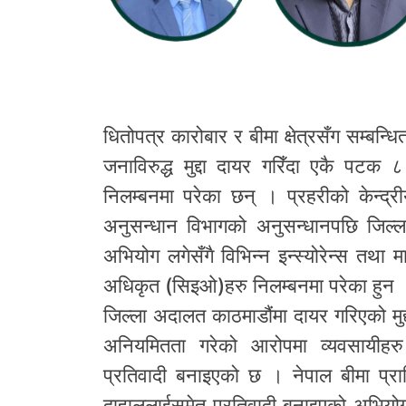
धितोपत्र कारोबार र बीमा क्षेत्रसँग सम्ब
जनाविरुद्ध मुद्दा दायर गरिँदा एकै पटक
निलम्बनमा परेका छन् । प्रहरीको केन्द्री
अनुसन्धान विभागको अनुसन्धानपछि जिल्ल
अभियोग लगेसँगै विभिन्न इन्स्योरेन्स तथा 
अधिकृत (सिइओ)हरु निलम्बनमा परेका हुन 
जिल्ला अदालत काठमाडौंमा दायर गरिएको मुद
अनियमितता गरेको आरोपमा व्यवसायीहर
प्रतिवादी बनाइएको छ । नेपाल बीमा प्
दाहाललाईसमेत प्रतिवादी बनाइएको अभियोगपत