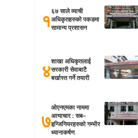
६७ साले व्याची
१
अधिकृतहरुको पकडमा
सामान्य प्रशासन
शाखा अधिकृतलाई
४
सरकारी सेवाबाटै
बर्खास्त गर्ने तयारी
ओएनएमका नाममा
७
अत्याचार : सब–
इन्जिनियरहरुको गम्भीर
ध्यानाकर्षण