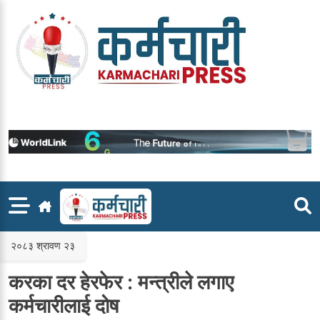
Skip
to
content
२०८३ श्रावण २३
करका दर हेरफेर : मन्त्रीले लगाए
कर्मचारीलाई दोष