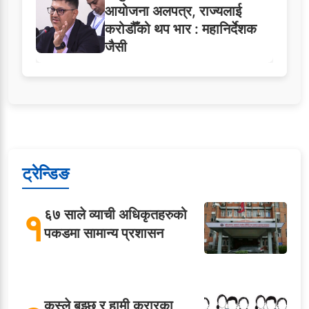
आयोजना अलपत्र, राज्यलाई
करोडौँको थप भार : महानिर्देशक
जैसी
ट्रेन्डिङ
१
६७ साले व्याची अधिकृतहरुको
पकडमा सामान्य प्रशासन
कस्ले बुझ्छ र हामी करारका