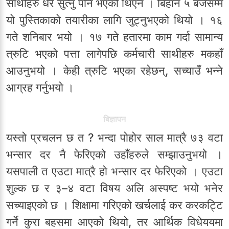
साथीहरु धेरै सुत्नु पनि भएको थिएन । बिहान ५ बजेसम्म
यो पुस्तिकाको तयारीका लागि जुट्नुभएको थियो । १६
गते शनिबार भयो । १७ गते हतारमा काम गर्दा सामान्य
त्रुटि भएको पत्ता लागेपछि कर्मचारी साथीहरु मकहाँ
आउनुभयो । केही त्रुटि भएका रहेछन्, सच्याउँ भन्ने
आग्रह गर्नुभयो ।
बिज्ञापन
यस्तो प्रचलन छ त ? भन्दा पोहोर साल मात्रै ७३ वटा
भन्सार दर नै फेरिएको उहाँहरुले सम्झाउनुभयो ।
यसपाली त एउटा मात्रै हो भन्सार दर फेरिएको । एउटा
शुल्क छ र ३–४ वटा विषय अलि अस्पष्ट भयो भनेर
सच्याइएको छ । शिक्षामा गरिएको खर्चलाई कर करकट्टि
गर्ने कुरा बहसमा आएको थियो, तर आर्थिक विधेययमा