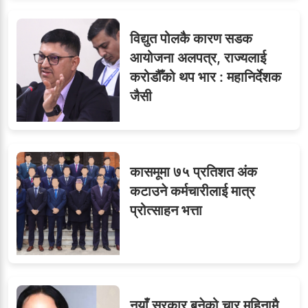
विद्युत पोलकै कारण सडक
आयोजना अलपत्र, राज्यलाई
करोडौँको थप भार : महानिर्देशक
जैसी
कासमूमा ७५ प्रतिशत अंक
कटाउने कर्मचारीलाई मात्र
प्रोत्साहन भत्ता
नयाँ सरकार बनेको चार महिनामै