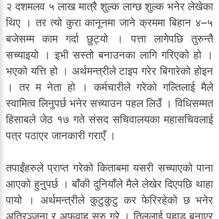
२ दशमलव ५ लाख मात्रै शुल्क लाग्छ शुल्क भनेर लेखेका
थिए । तर त्यो कुरा कानूनमा जाने क्रममा बिहान ४–५
बजेसम्म काम गर्दा छुट्यो । पत्ता लागेपछि तुरुन्तै
सच्याइयो । इभी सस्तो बनाउनका लागि गरिएको हो ।
भएको यत्ति हो । अर्थमन्त्रीले टाइप गरेर बिगारेको होइन
। तर म नेता हो । कर्मचारीले गरेको गल्तिलाई मैले
स्वामित्व लिनुपर्छ भनेर सच्याउन पहल लिउँ । विधिसम्मत
हिसाबले जेठ १७ गते संसद सचिवालयका महासचिवलाई
पत्र पठाएर जानकारी गराएँ ।
तपाईंहरुले प्राप्त गरेको किताबमा यसरी सच्याएको पाना
आएको हुनुपर्छ । बाँकी दुनियाँले मैले लेखेर दिएपछि थाहा
पायो । अर्थमन्त्रीले कुटुकुटु कर फेरिरहेको छ भनेर
अतिरञ्जना र अफवाह सुरु गरे । तिललाई पहाड बनाएर