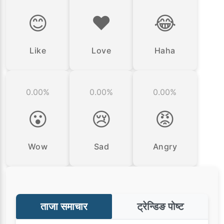
😊
❤️
😂
Like
Love
Haha
0.00%
0.00%
0.00%
😮
😢
😡
Wow
Sad
Angry
ताजा समाचार
ट्रेन्डिङ पोष्ट