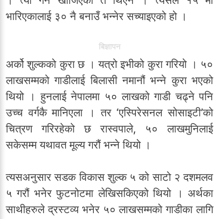
। त्यो गर्न खोजिएको त थिएन । त्यसैले १५ मा
भारिएकालाई ३० नै बनाउँ भन्नेर सच्याइएको हो ।
बिज्ञापन
अर्को शुल्कको कुरा छ । यत्रो इभीको कुरा गरियो । ५०
लाखसम्मको गाडीलाई बिलासी नमानौं भन्ने कुरा भएको
थियो । हुनलाई नेपालमा ५० लाखको गाडी चढ्ने पनि
उच्च वर्गकै मानिएला । तर ‘एस्पिरेसनल सोसाइटी’को
चित्रण गरिरहेको छ रास्वपाले, ५० लाखमुनिलाई
सकेसम्म यथावत मूल्य गरौं भन्ने थियो ।
त्यसअनुसार सडक विकास शुल्क ५ को साटो २ दशमलव
५ गरौं भनेर फुटनोटमा लेखिसकिएको थियो । अर्थका
साथीहरुले द्रस्टव्य भनेर ५० लाखसम्मको गाडीका लागि