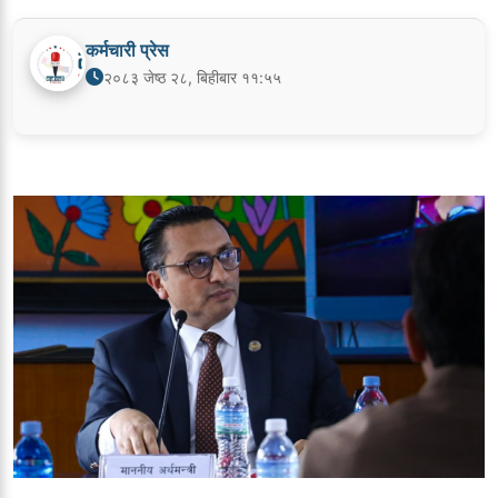
कर्मचारी प्रेस
२०८३ जेष्ठ २८, बिहीबार ११:५५