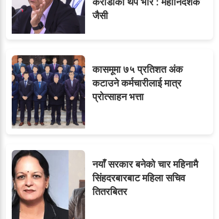
करोडौँको थप भार : महानिर्देशक
जैसी
कासमूमा ७५ प्रतिशत अंक
कटाउने कर्मचारीलाई मात्र
प्रोत्साहन भत्ता
नयाँ सरकार बनेको चार महिनामै
सिंहदरबारबाट महिला सचिव
तितरबितर