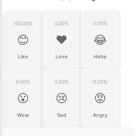
100.00%
0.00%
0.00%
😊
❤️
😂
Like
Love
Haha
0.00%
0.00%
0.00%
😮
😢
😡
Wow
Sad
Angry