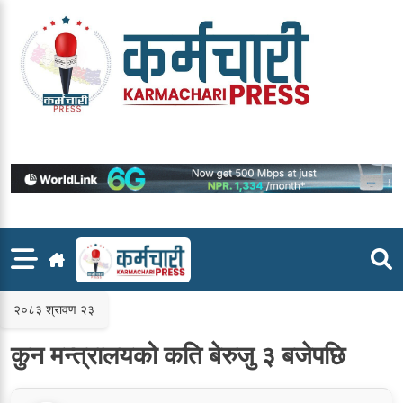
Skip
to
content
२०८३ श्रावण २३
कुन मन्त्रालयको कति बेरुजु ३ बजेपछि