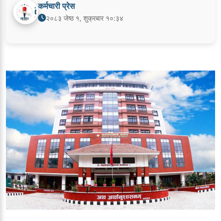
कर्मचारी प्रेस
२०८३ जेष्ठ १, शुक्रबार १०:३४