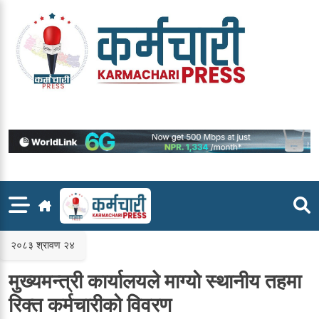
Skip
to
content
२०८३ श्रावण २४
मुख्यमन्त्री कार्यालयले माग्यो स्थानीय तहमा
रिक्त कर्मचारीको विवरण