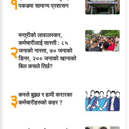
१
पकडमा सामान्य प्रशासन
मन्त्रीको लावालस्कर,
कर्मचारीलाई सास्ती : ८५
२
जनाको नास्ता, ७० जनाको
डिनर, २०० जनाको खानाको
बिल कसले तिर्छ?
३
कस्ले बुझ्छ र हामी करारका
कर्मचारीहरुको कहर ?