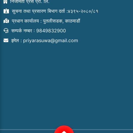
निजामती प्रेस प्रा. लि.
सुचना तथा प्रसारण बिभाग दर्ता :४३९५-२०८०/८१
प्रधान कार्यालय : पुतलीसडक, काठमाडौं
सम्पर्क नम्बर : 9849832900
इमेल :
priyarasuwa@gmail.com