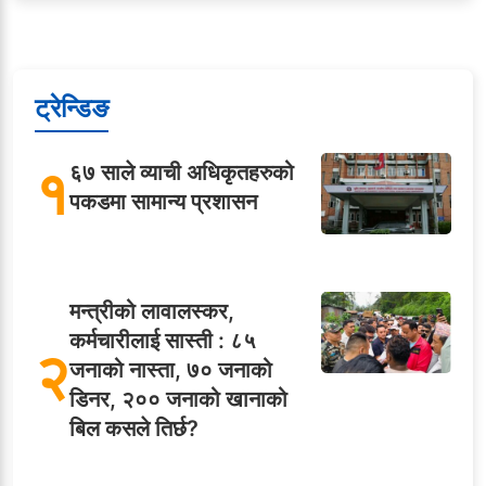
ट्रेन्डिङ
१
६७ साले व्याची अधिकृतहरुको
पकडमा सामान्य प्रशासन
मन्त्रीको लावालस्कर,
कर्मचारीलाई सास्ती : ८५
२
जनाको नास्ता, ७० जनाको
डिनर, २०० जनाको खानाको
बिल कसले तिर्छ?