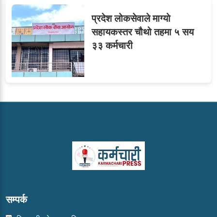
प्रदेश लोकसेवाले माग्यो
सहायकस्तर चौथो तहमा ५ सय
३३ कर्मचारी
सम्पर्क