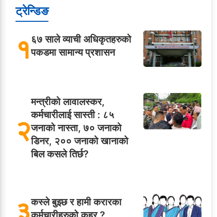
ट्रेन्डिङ
१
६७ साले व्याची अधिकृतहरुको
पकडमा सामान्य प्रशासन
मन्त्रीको लावालस्कर,
कर्मचारीलाई सास्ती : ८५
२
जनाको नास्ता, ७० जनाको
डिनर, २०० जनाको खानाको
बिल कसले तिर्छ?
३
कस्ले बुझ्छ र हामी करारका
कर्मचारीहरुको कहर ?