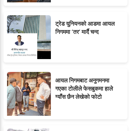
ट्रेड युनियनको आडमा आयल
निगममा ‘तर’ मार्दै चन्द
आयल निगमबाट अनुगमनमा
गएका टोलीले फेसबुकमा हाले
ग्याँस छैन लेखेको फोटो