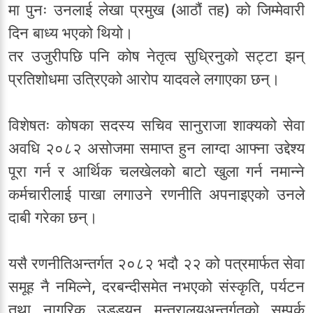
मा पुनः उनलाई लेखा प्रमुख (आठौं तह) को जिम्मेवारी
दिन बाध्य भएको थियो।
तर उजुरीपछि पनि कोष नेतृत्व सुध्रिनुको सट्टा झन्
प्रतिशोधमा उत्रिएको आरोप यादवले लगाएका छन्।
विशेषतः कोषका सदस्य सचिव सानुराजा शाक्यको सेवा
अवधि २०८२ असोजमा समाप्त हुन लाग्दा आफ्ना उद्देश्य
पूरा गर्न र आर्थिक चलखेलको बाटो खुला गर्न नमान्ने
कर्मचारीलाई पाखा लगाउने रणनीति अपनाइएको उनले
दाबी गरेका छन्।
यसै रणनीतिअन्तर्गत २०८२ भदौ २२ को पत्रमार्फत सेवा
समूह नै नमिल्ने, दरबन्दीसमेत नभएको संस्कृति, पर्यटन
तथा नागरिक उड्डयन मन्त्रालयअन्तर्गतको सम्पर्क