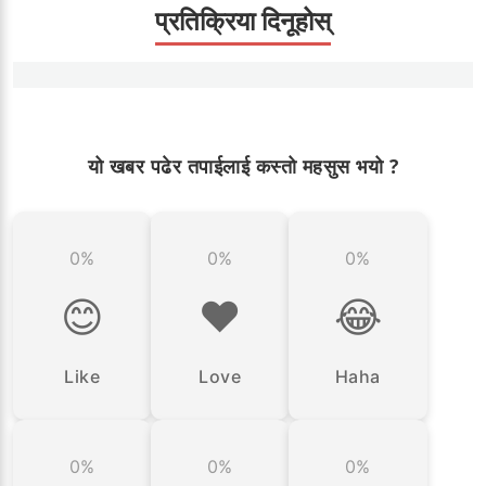
प्रतिक्रिया दिनूहोस्
यो खबर पढेर तपाईलाई कस्तो महसुस भयो ?
0%
0%
0%
😊
❤️
😂
Like
Love
Haha
0%
0%
0%