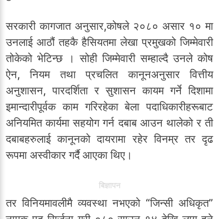
सरकारी कागजात अनुसार,कोषले २०८० असार १० मा
उनलाई आठौं तहकै हैसियतमा लेखा प्रमुखको जिम्मेवारी
तोकेको भेटिन्छ । सोही जिम्मेवारी सम्हाल्दै उनले कोष
ऐन, नियम तथा प्रचलित कानूनअनुसार वित्तीय
अनुशासन, पारदर्शिता र सुशासन कायम गर्ने दिशामा
इमान्दारीपूर्वक काम गरिरहेका बेला पदाधिकारीहरूबाट
अनियमित कार्यमा सहयोग गर्न दबाब आउन थालेको र ती
दबाबहरुलाई कानूनको दायरामा रहेर विनम्र तर दृढ
रूपमा अस्वीकार गर्दै आएका थिए।
बिज्ञापन
तर विनियमावलीमै व्यवस्था नभएको “जिन्सी अधिकृत”
नामक पद सिर्जना गरी ०८० साउन १४ देखि लागू हुने