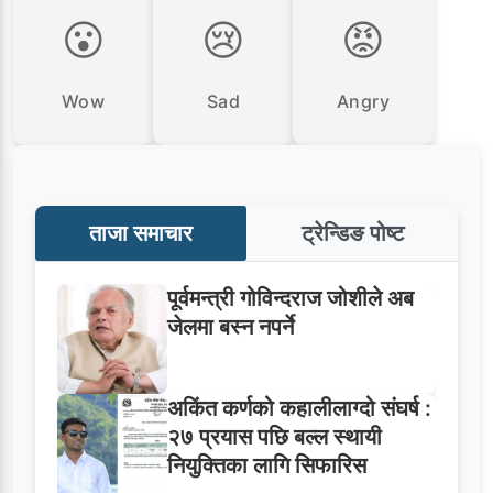
😮
😢
😡
Wow
Sad
Angry
ताजा समाचार
ट्रेन्डिङ पोष्ट
पूर्वमन्त्री गोविन्दराज जोशीले अब
जेलमा बस्न नपर्ने
अकिंत कर्णको कहालीलाग्दो संघर्ष :
२७ प्रयास पछि बल्ल स्थायी
नियुक्तिका लागि सिफारिस