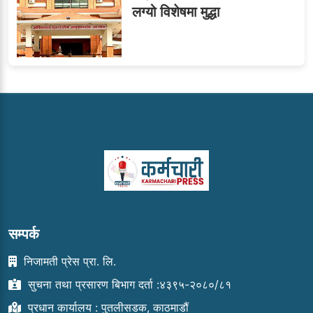
लग्यो विशेषमा मुद्धा
सम्पर्क
निजामती प्रेस प्रा. लि.
सुचना तथा प्रसारण बिभाग दर्ता :४३९५-२०८०/८१
प्रधान कार्यालय : पुतलीसडक, काठमाडौं