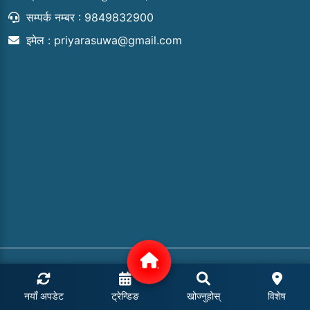
सम्पर्क नम्बर : 9849832900
इमेल :
priyarasuwa@gmail.com
COPYRIGHT © 2024 | ALL RIGHTS RESERVED.
POWERED BY: MEROHOSTING
नयाँ अपडेट
ट्रेन्डिङ
खोज्नुहोस्
विशेष