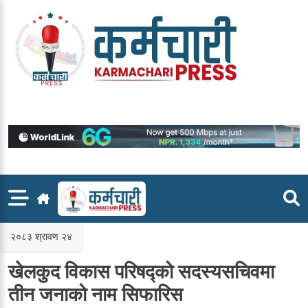
Skip
to
content
२०८३ श्रावण २४
खेलकुद विकास परिषद्को सदस्यसचिवमा
तीन जनाको नाम सिफारिस