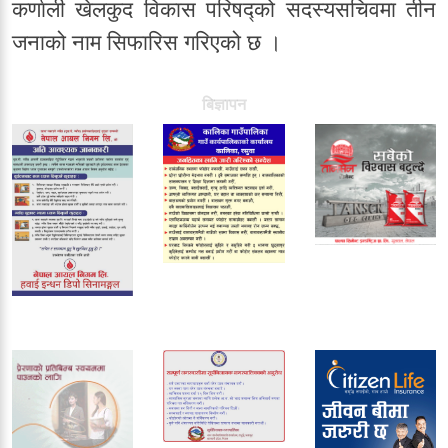
कर्णाली खेलकुद विकास परिषद्को सदस्यसचिवमा तीन
जनाको नाम सिफारिस गरिएको छ ।
बिज्ञापन