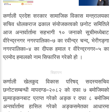
कर्णाली प्रदेश सरकार सामाजिक विकास मन्त्रालयका
सचिव धोलकराज ढकाल संयोजकत्वको छनोट समितिले
आज अन्तर्वार्तामा सहभागी १० जनाको सूचीमध्येबाट
वीरेन्द्रनगर नगरपालिका–७ का रवीन्द्र चन्द, भेरीगङ्गा
नगरपालिका–४ का दीपक हमाल र वीरेन्द्रनगर–५ का
प्रमोद हमालको नाम सिफारिस गरेको हो ।
बिज्ञापन
कर्णाली खेलकुद विकास परिषद् सदस्यसचिव
छनोटसम्बन्धी मापदण्ड–२०८२ को दफा ७ बमोजिमको
मूल्याङ्कनबाट प्राप्त गरेको अङ्क र दफा ८ बमोजिम
अन्तर्वार्तामा हासिल गरेको अङ्कसमेतका आधारमा