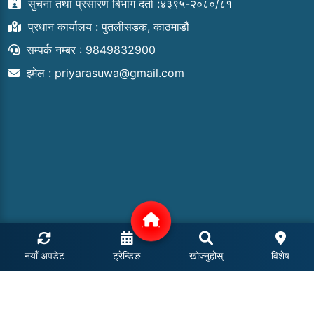
सुचना तथा प्रसारण बिभाग दर्ता :४३९५-२०८०/८१
प्रधान कार्यालय : पुतलीसडक, काठमाडौं
सम्पर्क नम्बर : 9849832900
इमेल :
priyarasuwa@gmail.com
नयाँ अपडेट
ट्रेन्डिङ
खोज्नुहोस्
विशेष
COPYRIGHT © 2024 | ALL RIGHTS RESERVED.