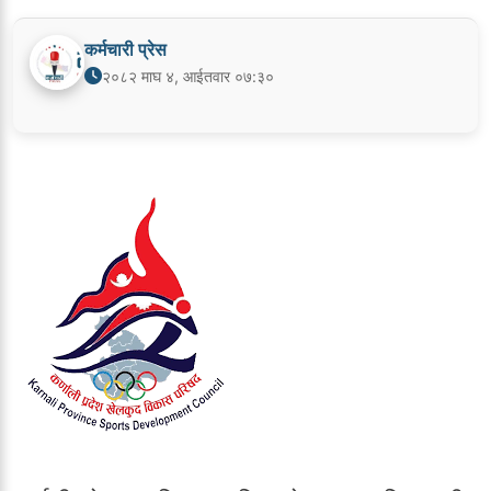
कर्मचारी प्रेस
२०८२ माघ ४, आईतवार ०७:३०