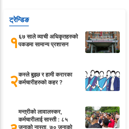
ट्रेन्डिङ
१
६७ साले व्याची अधिकृतहरुको
पकडमा सामान्य प्रशासन
२
कस्ले बुझ्छ र हामी करारका
कर्मचारीहरुको कहर ?
मन्त्रीको लावालस्कर,
कर्मचारीलाई सास्ती : ८५
३
जनाको नास्ता, ७० जनाको