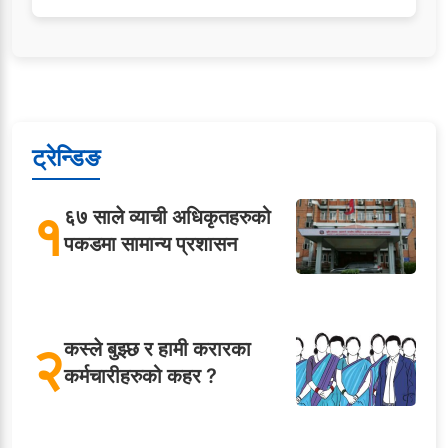
ट्रेन्डिङ
१
६७ साले व्याची अधिकृतहरुको
पकडमा सामान्य प्रशासन
२
कस्ले बुझ्छ र हामी करारका
कर्मचारीहरुको कहर ?