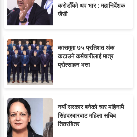
करोडौँको थप भार : महानिर्देशक
जैसी
कासमूमा ७५ प्रतिशत अंक
कटाउने कर्मचारीलाई मात्र
प्रोत्साहन भत्ता
नयाँ सरकार बनेको चार महिनामै
सिंहदरबारबाट महिला सचिव
तितरबितर