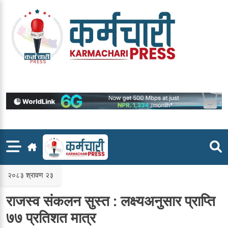
Skip
to
content
२०८३ श्रावण २३
राजस्व संकलन सुस्त : लक्ष्यअनुसार प्राप्ति
७७ प्रतिशत मात्र