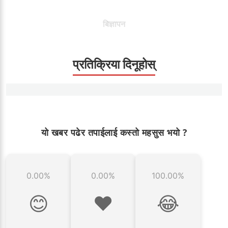
बिज्ञापन
प्रतिक्रिया दिनूहोस्
यो खबर पढेर तपाईलाई कस्तो महसुस भयो ?
0.00%
0.00%
100.00%
😊
❤️
😂