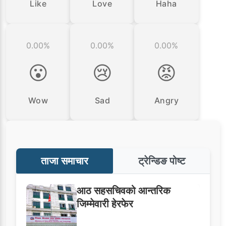
Like
Love
Haha
0.00%
0.00%
0.00%
😮
😢
😡
Wow
Sad
Angry
ताजा समाचार
ट्रेन्डिङ पोष्ट
आठ सहसचिवको आन्तरिक
जिम्मेवारी हेरफेर