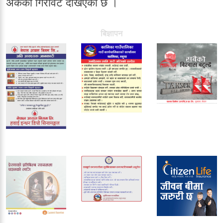
अंकको गिरावट देखिएको छ ।
बिज्ञापन