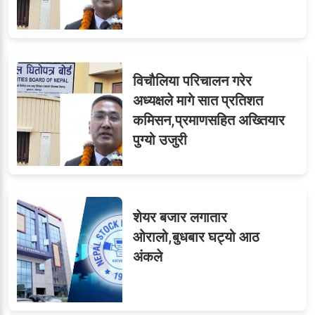
विचौलिया परिचालन गरेर
अध्यक्षले मागे सात प्रतिशत
कमिसन,प्रमाणसहित अख्तियार
पुग्यो उजुरी
शेयर बजार लगातार
ओरालो,बुधबार घट्यो आठ
अंकले