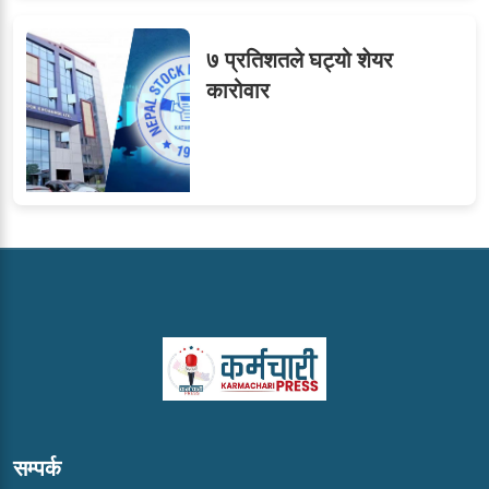
७ प्रतिशतले घट्यो शेयर
कारोवार
सम्पर्क