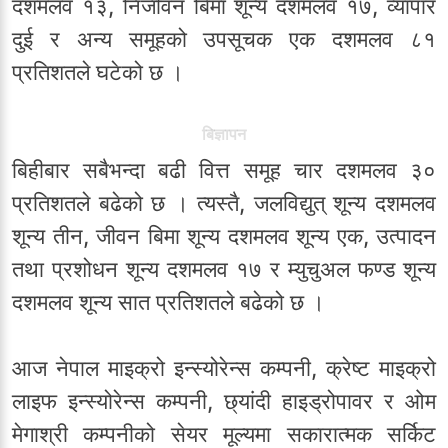
दशमलव १३, निर्जीवन बिमा शून्य दशमलव १७, व्यापार
दुई र अन्य समूहको उपसूचक एक दशमलव ८१
प्रतिशतले घटेको छ ।
बिज्ञापन
बिहीबार सबैभन्दा बढी वित्त समूह चार दशमलव ३०
प्रतिशतले बढेको छ । त्यस्तै, जलविद्युत् शून्य दशमलव
शून्य तीन, जीवन बिमा शून्य दशमलव शून्य एक, उत्पादन
तथा प्रशोधन शून्य दशमलव १७ र म्युचुअल फण्ड शून्य
दशमलव शून्य सात प्रतिशतले बढेको छ ।
आज नेपाल माइक्रो इन्स्योरेन्स कम्पनी, क्रेष्ट माइक्रो
लाइफ इन्स्योरेन्स कम्पनी, छ्यांदी हाइड्रोपावर र ओम
मेगाश्री कम्पनीको सेयर मूल्यमा सकारात्मक सर्किट