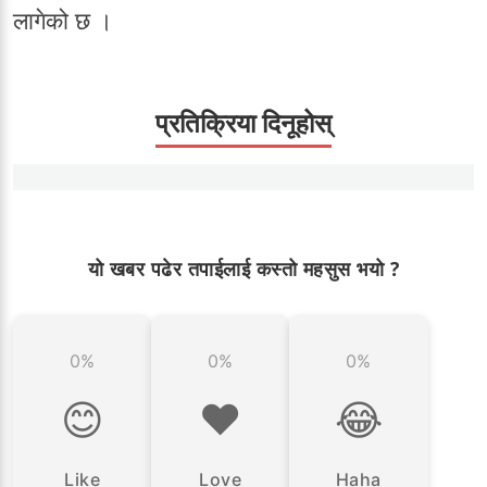
लागेको छ ।
प्रतिक्रिया दिनूहोस्
यो खबर पढेर तपाईलाई कस्तो महसुस भयो ?
0%
0%
0%
😊
❤️
😂
Like
Love
Haha