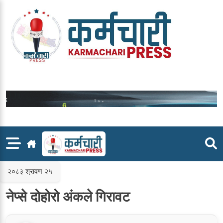
Skip
to
content
२०८३ श्रावण २५
नेप्से दोहोरो अंकले गिरावट