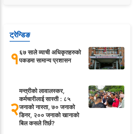
ट्रेन्डिङ
१
६७ साले व्याची अधिकृतहरुको
पकडमा सामान्य प्रशासन
मन्त्रीको लावालस्कर,
कर्मचारीलाई सास्ती : ८५
२
जनाको नास्ता, ७० जनाको
डिनर, २०० जनाको खानाको
बिल कसले तिर्छ?