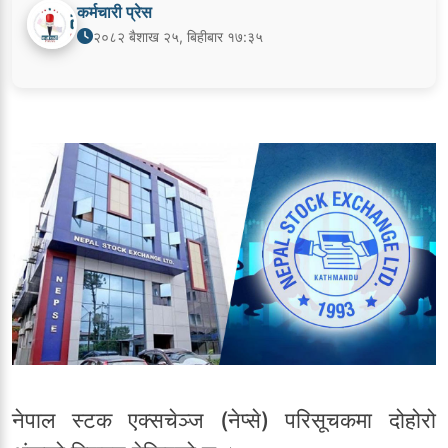
कर्मचारी प्रेस
२०८२ बैशाख २५, बिहीबार १७:३५
नेपाल स्टक एक्सचेञ्ज (नेप्से) परिसूचकमा दोहोरो