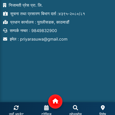
निजामती प्रेस प्रा. लि.
सुचना तथा प्रसारण बिभाग दर्ता :४३९५-२०८०/८१
प्रधान कार्यालय : पुतलीसडक, काठमाडौं
सम्पर्क नम्बर : 9849832900
इमेल :
priyarasuwa@gmail.com
नयाँ अपडेट
ट्रेन्डिङ
खोज्नुहोस्
विशेष