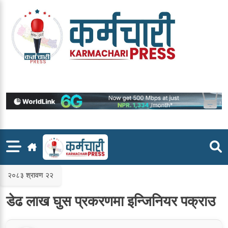
Skip
to
content
२०८३ श्रावण २२
डेढ लाख घुस प्रकरणमा इन्जिनियर पक्राउ