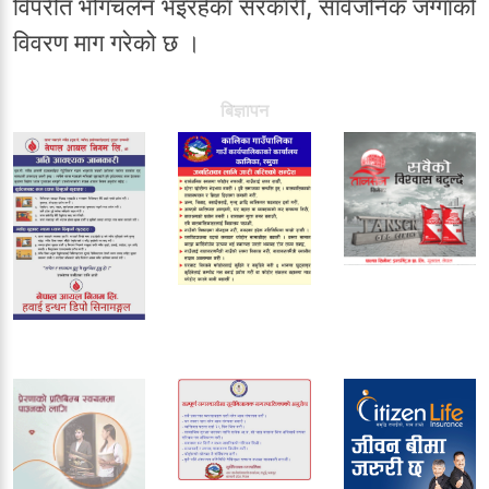
विपरीत भोगचलन भइरहेका सरकारी, सार्वजनिक जग्गाको
विवरण माग गरेको छ ।
बिज्ञापन