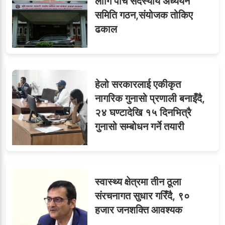
लागि पाँच सदस्यीय अध्ययन
समिति गठन,संयोजक तोकिए
ढकाल
हेलो सरकारलाई एकीकृत
नागरिक गुनासो प्रणाली बनाइँदै,
२४ घण्टादेखि १५ दिनभित्रै
गुनासो सम्बोधन गर्ने तयारी
स्वास्थ्य क्षेत्रमा तीन ठूला
संरचनागत सुधार गरिँदै, ९०
हजार जनशक्ति आवश्यक