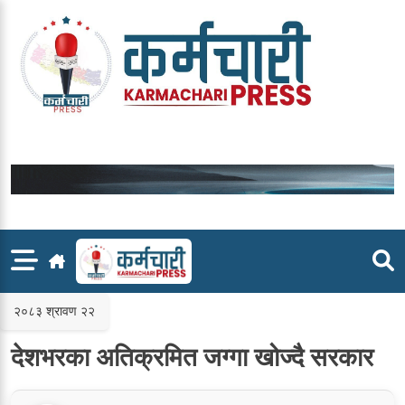
Skip
to
content
२०८३ श्रावण २२
देशभरका अतिक्रमित जग्गा खोज्दै सरकार