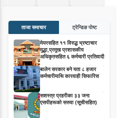
ताजा समाचार
ट्रेन्डिङ पोष्ट
मेयरसहित ११ विरुद्ध भ्रष्टाचार
मुद्धा,प्रमुख प्रशासकीय
अधिकृतसहित ६ कर्मचारी प्रतिवादी
बालेन सरकार बने यता ८ हजार
कर्मचारीमाथि कारवाही सिफारिस
सशस्त्र प्रहरीका ३३ जना
एसपीहरूको सरुवा (सूचीसहित)