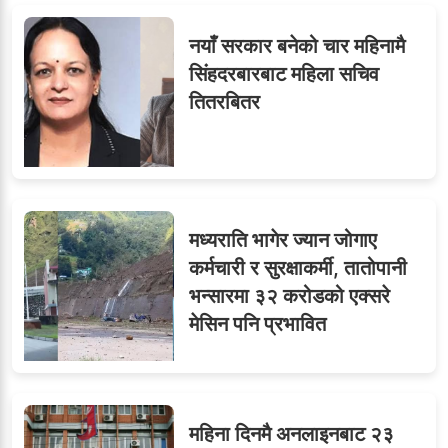
नयाँ सरकार बनेको चार महिनामै
सिंहदरबारबाट महिला सचिव
तितरबितर
मध्यराति भागेर ज्यान जोगाए
कर्मचारी र सुरक्षाकर्मी, तातोपानी
भन्सारमा ३२ करोडको एक्सरे
मेसिन पनि प्रभावित
महिना दिनमै अनलाइनबाट २३