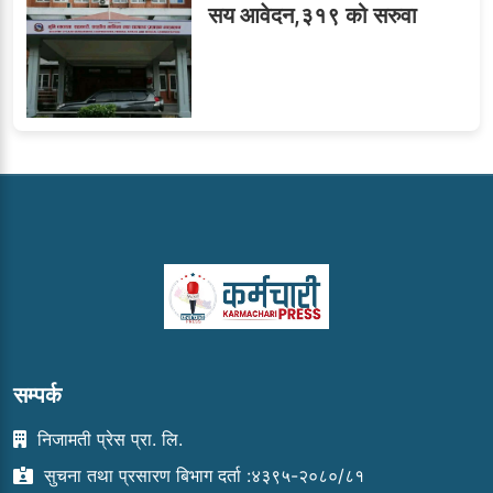
सय आवेदन,३१९ को सरुवा
सम्पर्क
निजामती प्रेस प्रा. लि.
सुचना तथा प्रसारण बिभाग दर्ता :४३९५-२०८०/८१