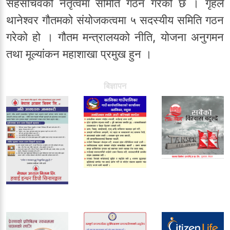
सहसचिवको नेतृत्वमा समिति गठन गरेको छ । गृहले
थानेश्वर गौतमको संयोजकत्वमा ५ सदस्यीय समिति गठन
गरेको हो । गौतम मन्त्रालयको नीति, योजना अनुगमन
तथा मूल्यांकन महाशाखा प्रमुख हुन ।
बिज्ञापन