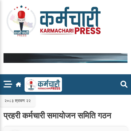
Skip
to
content
२०८३ श्रावण २२
प्रहरी कर्मचारी समायोजन समिति गठन