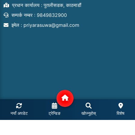
प्रधान कार्यालय : पुतलीसडक, काठमाडौं
सम्पर्क नम्बर : 9849832900
इमेल :
priyarasuwa@gmail.com
नयाँ अपडेट
ट्रेन्डिङ
खोज्नुहोस्
विशेष
COPYRIGHT © 2024 | ALL RIGHTS RESERVED.
POWERED BY: MEROHOSTING