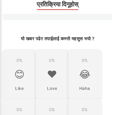
प्रतिक्रिया दिनूहोस्
यो खबर पढेर तपाईलाई कस्तो महसुस भयो ?
0%
0%
0%
😊
❤️
😂
Like
Love
Haha
0%
0%
0%