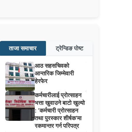
ताजा समाचार
ट्रेन्डिङ पोष्ट
आठ सहसचिवको
आन्तरिक जिम्मेवारी
हेरफेर
कर्मचारीलाई प्रोत्साहन
भत्ता खुवाउने बाटो खुल्यो
: ‘कर्मचारी प्रोत्साहन
तथा पुरस्कार शीर्षक’मा
रकमान्तर गर्न परिपत्र