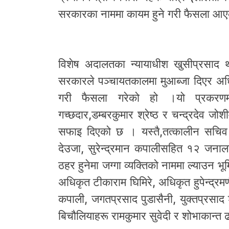
सरकारका नाममा कायम हुने गरी फैसला आ
विशेष अदालतका न्यायाधीश खुसीप्रसाद था
सरकारले पञ्चायतकालमा मुआब्जा दिएर अधि
गरी फैसला गरेको हो ।यो प्रकरणमा 
गच्छदार,डम्बरकुमार श्रेष्ठ र चन्द्रदेव 
सफाइ दिएको छ । यस्तै,तत्कालीन सचिव
देउजा, सुरेन्द्रमान कपालीसहित १२ जनाल
ठहर हुनेमा जग्गा व्यक्तिको नाममा ल्याउन भ
अधिकृत टीकाराम घिमिरे, अधिकृत हुपेन्द्रमण
कपाली, जगतप्रसाद पुडासैनी, युक्तप्रसाद श
बिचौलियाहरू रामकुमार सुवेदी र शोभाकान्