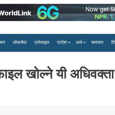
ासन
लोकसेवा
प्रोफाइल
प्रदेश
अर्थ
समाचार
वि
इल खोल्ने यी अधिवक्ता 