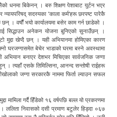
ैको धनमा बिकेनन् । बरु शिक्षण पेशाबाट युर्टन भएर
 न्यायपरिषद् सदस्यका ‘काला कर्म’हरू छरपष्ट पारेकै
 छन् । वर्षौं भयो कार्यालयमा बसेर काम गर्न छाडेको ।
ाई सिद्धाउन अनेकन योजना बुनिएको सुनाउँछन् ।
 झुटो मुद्दा खेप्दै छन् । यही अभियानमा होमिएका कारण
नो घरजग्गासमेत बेचेर भाडाको घरमा बस्ने अवस्थामा
ोजी अभियान बनाएर देशभर मिचिएका सार्वजनिक जग्गा
ुन् । त्यहाँ एसके तिमिल्सिना, आनन्द सन्तोषी राईहरू
ीखोलाको जग्गा सरकारकै नाममा फिर्ता ल्याउन सफल
दा मामिला गर्दै हिँडेको १६ वर्षपछि बल्ल यो प्रकरणमा
 । ललिता निवासको दसी प्रमाण बटुलेर हिड्दा ०६७