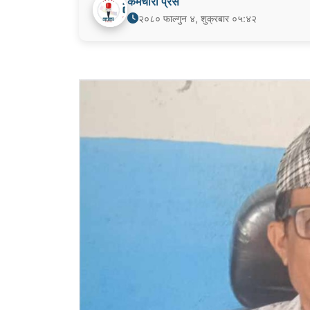
कर्मचारी प्रेस
२०८० फाल्गुन ४, शुक्रबार ०५:४२