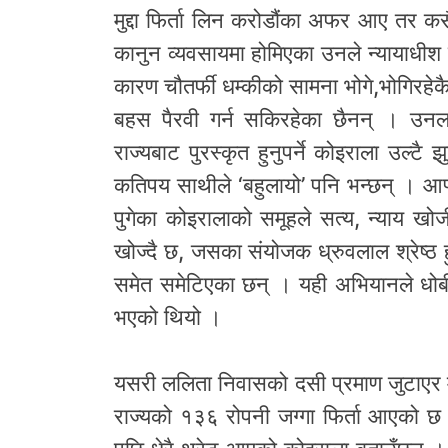
मुद्दा फिर्ता लिन करोडौंका अफर आए तर कस
कानुन व्यवसायमा होमिएका उनले न्यायाधीश र
कारण चौतर्फी धम्कीको सामना भोगे,भोगिरहेकै
बहस पैरवी गर्न सकिरहेका छैनन् । उनल
राज्यबाट पुरस्कृत हुनुपर्ने कोइराला उल्टै
कतिपय साथीले ‘बहुलायो’ पनि भन्छन् । आफ्
पुगेका कोइरालाको समूहले सत्य, न्याय ख
खोज्दै छ, जसका संयोजक ध्रुवलाल श्रेष्ठ ह
समेत समेटिएका छन् । यही अभियानले धोब
भएको थियो ।
यसरी ललिता निवासको दसी प्रमाण जुटाएर मुद्
राज्यको १३६ रोपनी जग्गा फिर्ता आएको छ