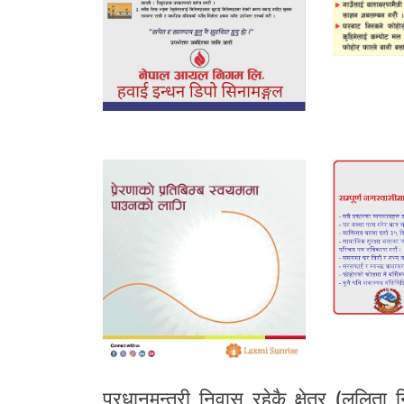
प्रधानमन्त्री निवास रहेकै क्षेत्र (ललि