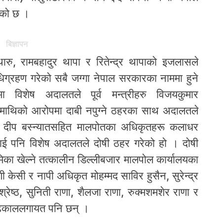
एको छ ।
बिज्ञापन
रु, रामबहादुर थापा र रितेन्द्र थापाको इजलासले
ग्रहण गरेको सबै जग्गा नेपाल सरकारका नाममा हुने
विशेष अदालतले पूर्व मन्त्रीहरु विजयकुमार
जोशीमाथिको आरोपमा दाबी नपुग्ने ठहरका साथ अदालतले
 दीप बस्न्यातसहित मालपोतका अधिकृतहरू कलाधर
ाई पनि विशेष अदालतले दोषी ठहर गरेको हो । दोषी
ूमिका खेल्ने तत्कालीन डिल्लीबजार मालपोल कार्यालयका
ी केसी र नापी अधिकृत मोहम्मद साविर हुसैन, सुरेन्द्र
्रेष्ठ, सुनिती राणा, शैलजा राणा, रुक्मशमशेर राणा र
त ढकाललगायत पनि छन् ।