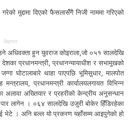
रेको मुद्दामा दिएको फैसलासँगै निजी नाममा गरिएको
।
बिज्ञापन
उने अधिवक्ता हुन युवराज कोइराला,जो ०५१ सालदेखि
देशका प्रधानमन्त्री, प्रधानन्यायाधीश र सभामुखको
 जग्गा घोटालाबारे थाहा पाएपछि भूमिसुधार, मालपोत
 मन्त्रालय, प्रधानमन्त्री कार्यालयलगायत विभिन्न
ा अलावा अख्तियार र प्रहरीको केन्द्रीय अनुसन्धान
पार लागेन । ०६४ सालदेखि उजुरी बोकेर हिँडिरहेका
ाई भेटे । अनि बल्ल यो प्रकरण यहाँसम्म आइपुगेको हो