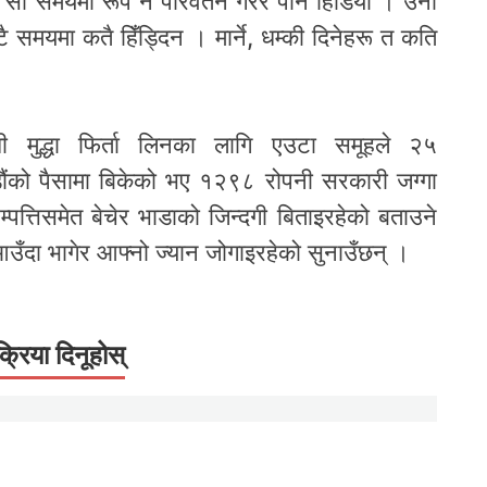
सो समयमा रूप नै परिवर्तन गरेर पनि हिँडियो । उनी
टै समयमा कतै हिँड्दिन । मार्ने, धम्की दिनेहरू त कति
धी मुद्धा फिर्ता लिनका लागि एउटा समूहले २५
ौंको पैसामा बिकेको भए १२९८ रोपनी सरकारी जग्गा
्पत्तिसमेत बेचेर भाडाको जिन्दगी बिताइरहेको बताउने
दा भागेर आफ्नो ज्यान जोगाइरहेको सुनाउँछन् ।
क्रिया दिनूहोस्