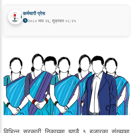
कर्मचारी प्रेस
२०८० माघ २६, शुक्रबार ०८:२५
विभिन्न सरकारी निकायमा झण्डै ३ हजारका संख्यामा