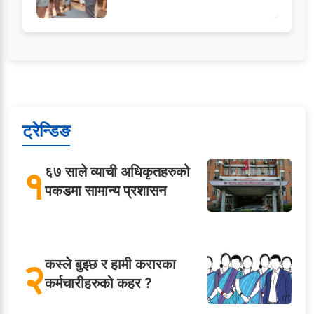
ट्रेन्डिङ
१
६७ साले व्याची अधिकृतहरुको
पकडमा सामान्य प्रशासन
२
कस्ले बुझ्छ र हामी करारका
कर्मचारीहरुको कहर ?