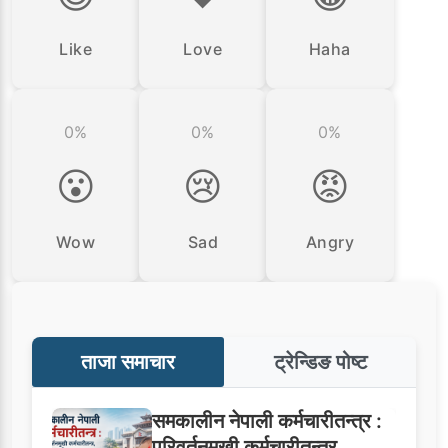
Like
Love
Haha
0%
0%
0%
😮
😢
😡
Wow
Sad
Angry
ताजा समाचार
ट्रेन्डिङ पोष्ट
समकालीन नेपाली कर्मचारीतन्त्र :
परिवर्तनमुखी कर्मचारीतन्त्र,