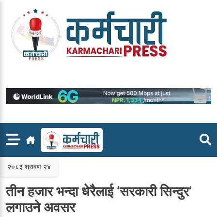
Skip
to
content
२०८३ श्रावण २४
तीन हजार भन्दा धेरैलाई ‘सरकारी सिन्दुर’
लगाउने अवसर