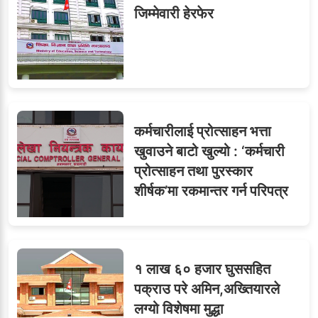
जिम्मेवारी हेरफेर
कर्मचारीलाई प्रोत्साहन भत्ता
खुवाउने बाटो खुल्यो : ‘कर्मचारी
प्रोत्साहन तथा पुरस्कार
शीर्षक’मा रकमान्तर गर्न परिपत्र
१ लाख ६० हजार घुससहित
पक्राउ परे अमिन,अख्तियारले
लग्यो विशेषमा मुद्धा