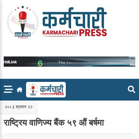
Skip
to
content
२०८३ श्रावण २२
राष्ट्रिय वाणिज्य बैंक ५९ औं बर्षमा