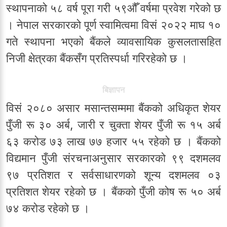
स्थापनाको ५८ वर्ष पूरा गरी ५९औँ वर्षमा प्रवेश गरेको छ
। नेपाल सरकारको पूर्ण स्वामित्वमा विसं २०२२ माघ १०
गते स्थापना भएको बैंकले व्यावसायिक कुसलतासहित
निजी क्षेत्रका बैंकसँग प्रतिस्पर्धा गरिरहेको छ ।
बिज्ञापन
विसं २०८० असार मसान्तसम्ममा बैंकको अधिकृत शेयर
पुँजी रू ३० अर्ब, जारी र चुक्ता शेयर पुँजी रू १५ अर्ब
६३ करोड ७३ लाख ७७ हजार ५५ रहेको छ । बैंकको
विद्यमान पुँजी संरचनाअनुसार सरकारको ९९ दशमलव
९७ प्रतिशत र सर्वसाधारणको शून्य दशमलव ०३
प्रतिशत शेयर रहेको छ । बैंकको पुँजी कोष रू ५० अर्ब
७४ करोड रहेको छ ।