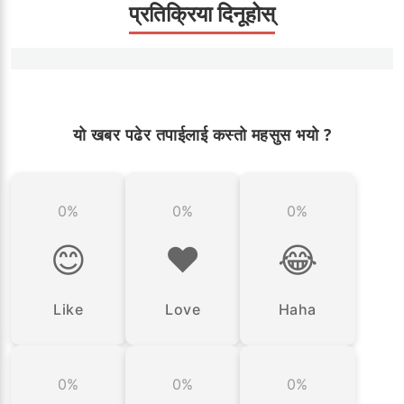
प्रतिक्रिया दिनूहोस्
यो खबर पढेर तपाईलाई कस्तो महसुस भयो ?
0%
0%
0%
😊
❤️
😂
Like
Love
Haha
0%
0%
0%