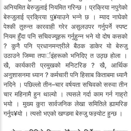
अनियमित बेरुजुलाई नियमित गरिन्छ । प्रक्रिया नपुगेको
बेरुजुलाई प्रक्रिया पु¥याउने भन्ने छ । म्याद नाघेको
पेश्की तुरुन्त कारवाही गरेर असुलउपर गर्नुपर्ने स्पष्ट
नियम हुँदा पनि सचिवज्यूहरू गर्नुहुन्न भने यो दोष कसको
? कुनै पनि प्रधानमन्त्रीले बैठक डाकेर यो बेरुजु
उठाउने जिम्मा तपार्इंहरूको भनिदिए त उठ्छ होला ।
खै, कार्यकारी प्रमुखको मनिटरिङ ? खै, आर्थिक
अनुशासनमा ध्यान ? कर्मचारी पनि हिसाब किताबमा ध्यानै
नदिने । पछिल्लो तीन–चार वर्षयता सचिवको सरुवा तीन
चार महिनामै हुन थाल्यो । त्यसले गर्दा काम गर्न गाह्रो
भयो । मुख्य कुरा सार्वजनिक लेखा समितिले ह्यामरिङ
गर्नुप¥यो । त्यसो भएको खण्डमा बेरुजु फस्र्याेट हुन्छ ।