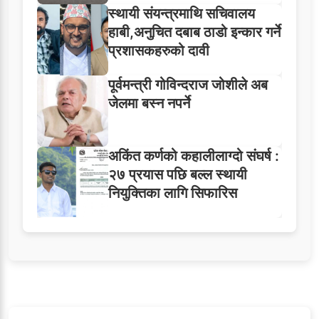
स्थायी संयन्त्रमाथि सचिवालय
हाबी,अनुचित दबाब ठाडो इन्कार गर्ने
प्रशासकहरुको दावी
पूर्वमन्त्री गोविन्दराज जोशीले अब
जेलमा बस्न नपर्ने
अकिंत कर्णको कहालीलाग्दो संघर्ष :
२७ प्रयास पछि बल्ल स्थायी
नियुक्तिका लागि सिफारिस