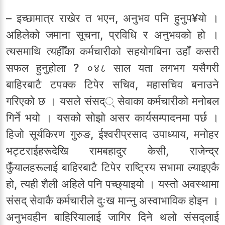
– इच्छामात्र राखेर त भएन, अनुभव पनि हुनुप¥यो ।
अहिलेको जमाना सूचना, प्रविधि र अनुभवको हो ।
त्यसमाथि त्यहीँका कर्मचारीको सहयोगबिना उहाँ कसरी
सफल हुनुहोला ? ०४८ साल यता लगभग यसैगरी
बाहिरबाटै टपक्क टिपेर सचिव, महासचिव बनाउने
गरिएको छ । यसले संसद्् सेवाका कर्मचारीको मनोबल
गिर्ने भयो । यसको सोझो असर कार्यसम्पादनमा पर्छ ।
हिजो सूर्यकिरण गुरुङ, ईश्वरीप्रसाद उपाध्याय, मनोहर
भट्टराईहरूदेखि रामबहादुर केसी, राजेन्द्र
फुँयालहरूलाई बाहिरबाटै टिपेर राष्ट्रिय सभामा ल्याइएकै
हो, त्यही शैली अहिले पनि पच्छ्याइयो । यस्तो अवस्थामा
संसद् सेवाकै कर्मचारीले दुःख मान्नु अस्वाभाविक होइन ।
अनुभवहीन बाहिरियालाई जागिर दिने थलो संसद्लाई