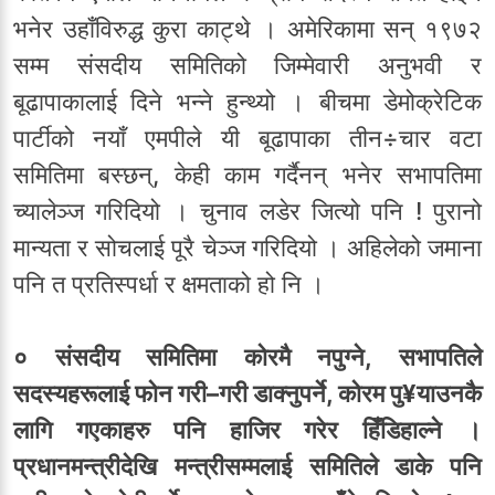
भनेर उहाँविरुद्ध कुरा काट्थे । अमेरिकामा सन् १९७२
सम्म संसदीय समितिको जिम्मेवारी अनुभवी र
बूढापाकालाई दिने भन्ने हुन्थ्यो । बीचमा डेमोक्रेटिक
पार्टीको नयाँ एमपीले यी बूढापाका तीन÷चार वटा
समितिमा बस्छन्, केही काम गर्दैनन् भनेर सभापतिमा
च्यालेञ्ज गरिदियो । चुनाव लडेर जित्यो पनि ! पुरानो
मान्यता र सोचलाई पूरै चेञ्ज गरिदियो । अहिलेको जमाना
पनि त प्रतिस्पर्धा र क्षमताको हो नि ।
० संसदीय समितिमा कोरमै नपुग्ने, सभापतिले
सदस्यहरूलाई फोन गरी–गरी डाक्नुपर्ने, कोरम पु¥याउनकै
लागि गएकाहरु पनि हाजिर गरेर हिँडिहाल्ने ।
प्रधानमन्त्रीदेखि मन्त्रीसम्मलाई समितिले डाके पनि