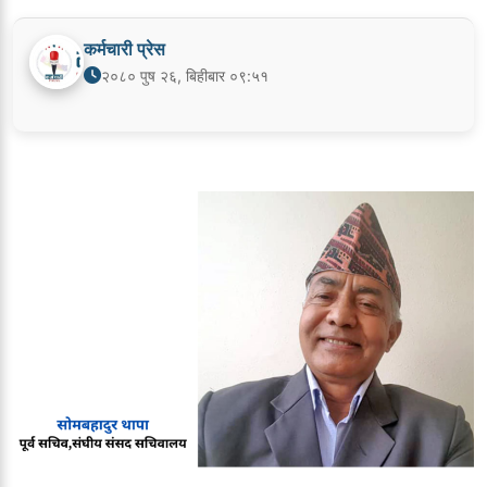
कर्मचारी प्रेस
२०८० पुष २६, बिहीबार ०९:५१