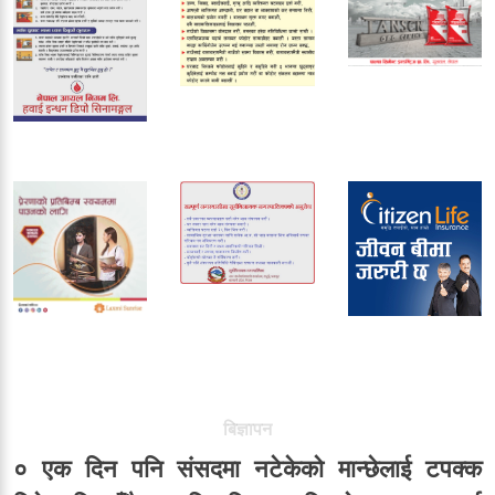
बिज्ञापन
० एक दिन पनि संसदमा नटेकेको मान्छेलाई टपक्क