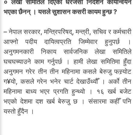
० लेखा समितिले दिएका धेरैजसो निर्देशन कार्यान्वयन
भएका छैनन् । यसले सुशासन कसरी कायम हुन्छ ?
– नेपाल सरकार, मन्त्रिपरिषद्, मन्त्री, सचिव र कर्मचारी
आफ्नो पदीय दायित्वप्रति जिम्मेवार हुनुपर्छ ।
अनुगमनकारी निकाय सार्वजनिक लेखा समितिले
घचघच्याउने काम गर्नुपर्छ । हामी लेखा समितिमा हुँदा
अनुगमन गरेर तीन तीन महिनामा कसले बेरुजु फस्र्याेट
ग¥यो, कसले गरेन भनेर चार्ट देखाउँथ्यौँ । अर्काे तीन
महिनामा बाध्य भएर प्रगति हुन्थ्यो । १६ खर्ब बजेट
भएको देशमा दश खर्ब बेरुजु छ । संसारमा कहीँ पनि
यस्तो हुँदैन ।