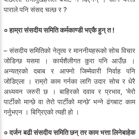
पाराले पनि संसद चल्छ र ?
० हाम्रा संसदीय समिति कर्मकाण्डी भएकै हुन् त !
– संसदीय समितिको नेतृत्व र माननीयहरूको सोच विचार
जोडिन्छ यसमा । कार्यशैलीगत कुरा पनि आउँछ ।
अन्यत्रको दबाब र आफ्नो जिम्मेवारी निर्वाह पनि
जोडिएला । राम्रो काम गर्नका लागि उदार सोच र धेरै
अध्ययन जरुरी छ । बाहिरको दवाव र प्रभाव, ‘मेरो
पार्टीको मान्छे वा तेरो पार्टीको मान्छे’ भन्ने ढंगबाट काम
गर्नुभएन । बिग्रिएको त्यही हो ।
० दर्जन बढी संसदीय समिति छन् तर काम भत्ता लिनेबाहेक