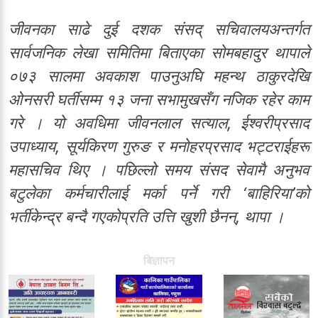
जीवनका साढे दुई दशक संसद् सचिवालयअन्तर्गत
सार्वजनिक लेखा समितिमा बिताएका सोमबहादुर थापाले
०७३ सालमा अवकाश पाउनुअघि महन्थ ठाकुरदेखि
ओनसरी घर्तीसम्म १३ जना सभामुखसँग नजिक रहेर काम
गरे । यो अवधिमा जीवनलाल सत्याल, ईश्वरीप्रसाद
उपाध्याय, सूर्यकिरण गुरुङ र मनोहरप्रसाद भट्टराईहरू
महासचिव थिए । पछिल्लो समय संसद सेवामै अनुभव
बटुलेका कर्मचारीलाई मर्का पर्ने गरी ‘बाहिरिया’को
भर्तीकेन्द्र बन्दै गएकोप्रति उत्ति खुशी छैनन्, थापा ।
बिज्ञापन