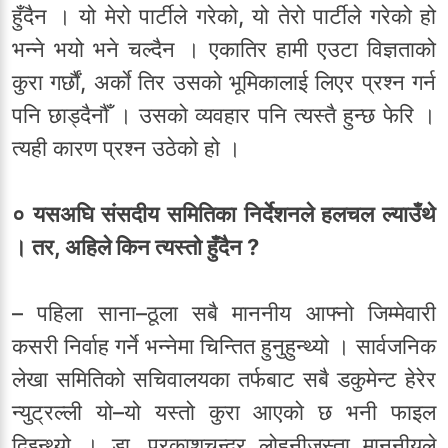
हुँदैन । यो मेरो पार्टीले गरेको, यो तेरो पार्टीले गरेको हो
भन्ने भयो भने चल्दैन । एकातिर हामी एउटा विज्ञताको
कुरा गर्छौं, अर्काे तिर उसको भूमिकालाई लिएर प्रश्न गर्न
पनि छाड्दैनौँ । उसको व्यवहार पनि त्यस्तै हुन्छ फेरि ।
त्यही कारण प्रश्न उठेको हो ।
० यसअघि संसदीय समितिका निर्देशनले हलचल ल्याउँथे
। तर, अहिले किन त्यस्तो हुँदैन ?
– पहिला साना–ठूला सबै माननीय आफ्नो जिम्मेवारी
कसरी निर्वाह गर्ने भन्नेमा चिन्तित हुनुहुन्थ्यो । सार्वजनिक
लेखा समितिको सचिवालयका तर्फबाट सबै डकुमेन्ट हेरेर
न्युट्रल्ली यो–यो यस्तो कुरा आएको छ भनी फाइल
दिइन्थ्यो । डा. प्रकाशचन्द्र लोहनीजस्ता माननीयले