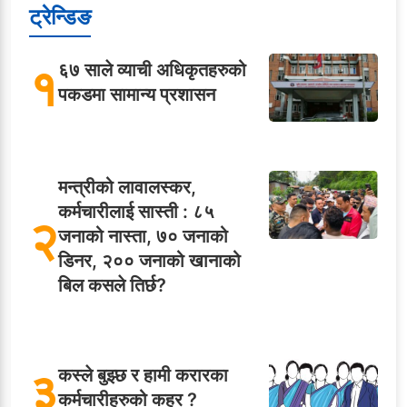
ट्रेन्डिङ
१
६७ साले व्याची अधिकृतहरुको
पकडमा सामान्य प्रशासन
मन्त्रीको लावालस्कर,
कर्मचारीलाई सास्ती : ८५
२
जनाको नास्ता, ७० जनाको
डिनर, २०० जनाको खानाको
बिल कसले तिर्छ?
३
कस्ले बुझ्छ र हामी करारका
कर्मचारीहरुको कहर ?