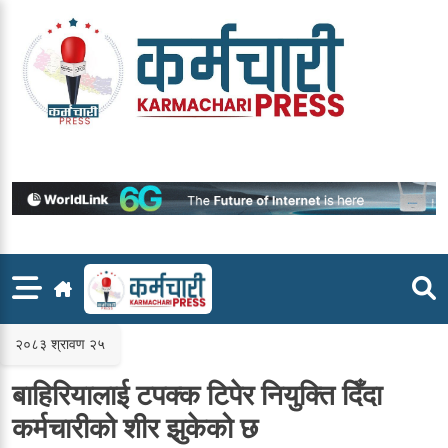
Skip
to
content
२०८३ श्रावण २५
बाहिरियालाई टपक्क टिपेर नियुक्ति दिँदा
कर्मचारीको शीर झुकेको छ