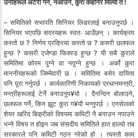
उनीहरूले अटेरी गर्ने, नआउने, कुरा कहाँनेर मिल्यो त !
– समितिको सभापति सिनियर लिडरलाई बनाउनुपर्छ ।
सिनियर भएपछि सदस्यहरू स्वतः आउँछन् । कार्यक्रम
कस्तो छ ? निर्णय प्रक्रिया कस्तो छ ? कसरी छलफल
हुन्छ ? कसरी एजेण्डा फिक्स्ड हुन्छ ? यी सबै कुराले
समितिमा कोरम पुग्ने वा नपुग्ने हुन्छ । अर्काे कुरा
माननीयहरूको जिम्मेवारी छ । समितिमा बसेर दायित्व
पनि पूरा गर्नुपर्छ । कार्यकारिणी निकायको प्रधानमन्त्री,
मन्त्रीहरूलाई टेर्ने बनाउनुप¥यो । दैनन्दिन बोलाउने,
छलफल गर्ने, किन झुट कुरा ग¥यौ भन्नुपर्छ । एनसेलको
शेयर खरिद बिक्रीको विषयमा कमिटी नै बनाउन नपाउने
भन्ने विषय त होइन जब संसदीय समितिले हात हाल्यो तब
सरकारले पनि कमिटी गठन गरेको हो । त्यस्तो काम