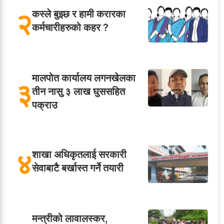
२
कस्ले बुझ्छ र हामी करारका
कर्मचारीहरुको कहर ?
मालपोत कार्यालय लगनखेलका
३
तीन नासु ३ लाख घुससहित
पक्राउ
४
शाखा अधिकृतलाई सरकारी
सेवाबाटै बर्खास्त गर्ने तयारी
मन्त्रीको लावालस्कर,