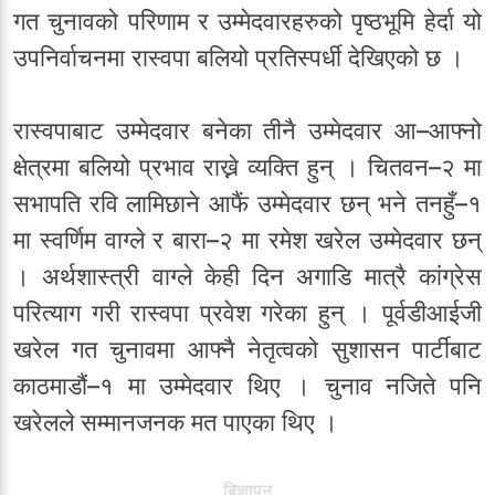
गत चुनावको परिणाम र उम्मेदवारहरुको पृष्ठभूमि हेर्दा यो
उपनिर्वाचनमा रास्वपा बलियो प्रतिस्पर्धी देखिएको छ ।
रास्वपाबाट उम्मेदवार बनेका तीनै उम्मेदवार आ–आफ्नो
क्षेत्रमा बलियो प्रभाव राख्ने व्यक्ति हुन् । चितवन–२ मा
सभापति रवि लामिछाने आफैं उम्मेदवार छन् भने तनहुँ–१
मा स्वर्णिम वाग्ले र बारा–२ मा रमेश खरेल उम्मेदवार छन्
। अर्थशास्त्री वाग्ले केही दिन अगाडि मात्रै कांग्रेस
परित्याग गरी रास्वपा प्रवेश गरेका हुन् । पूर्वडीआईजी
खरेल गत चुनावमा आफ्नै नेतृत्वको सुशासन पार्टीबाट
काठमाडौं–१ मा उम्मेदवार थिए । चुनाव नजिते पनि
खरेलले सम्मानजनक मत पाएका थिए ।
बिज्ञापन