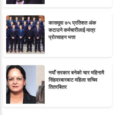
कासमूमा ७५ प्रतिशत अंक
कटाउने कर्मचारीलाई मात्र
प्रोत्साहन भत्ता
नयाँ सरकार बनेको चार महिनामै
सिंहदरबारबाट महिला सचिव
तितरबितर