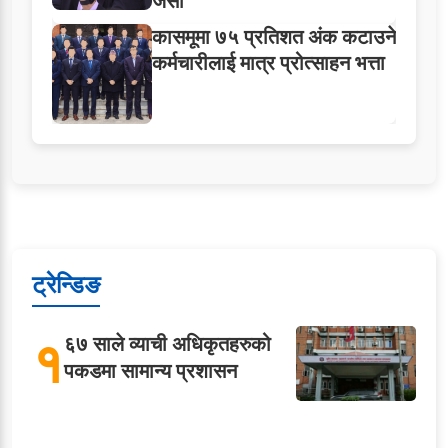
जैसी
कासमूमा ७५ प्रतिशत अंक कटाउने
कर्मचारीलाई मात्र प्रोत्साहन भत्ता
ट्रेन्डिङ
१
६७ साले व्याची अधिकृतहरुको
पकडमा सामान्य प्रशासन