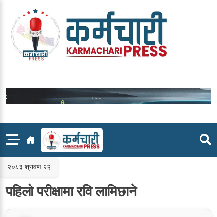
Skip
to
content
२०८३ श्रावण २२
पहिलो परीक्षामा रवि लामिछाने