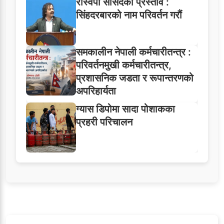
रास्वपा सांसदको प्रस्ताव :
सिंहदरबारको नाम परिवर्तन गरौं
समकालीन नेपाली कर्मचारीतन्त्र :
परिवर्तनमुखी कर्मचारीतन्त्र,
प्रशासनिक जडता र रूपान्तरणको
अपरिहार्यता
ग्यास डिपोमा सादा पोशाकका
प्रहरी परिचालन