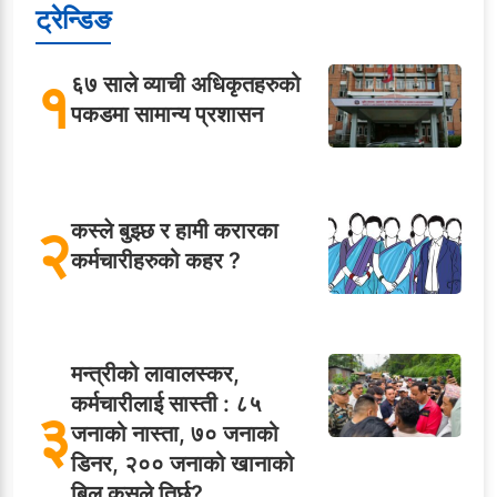
ट्रेन्डिङ
१
६७ साले व्याची अधिकृतहरुको
पकडमा सामान्य प्रशासन
२
कस्ले बुझ्छ र हामी करारका
कर्मचारीहरुको कहर ?
मन्त्रीको लावालस्कर,
कर्मचारीलाई सास्ती : ८५
३
जनाको नास्ता, ७० जनाको
डिनर, २०० जनाको खानाको
बिल कसले तिर्छ?