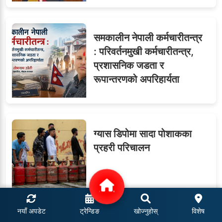
समकालीन नेपाली कर्मचारीतन्त्र
: परिवर्तनमुखी कर्मचारीतन्त्र,
प्रशासनिक जडता र
रूपान्तरणको अपरिहार्यता
ग्यास डिपोमा सादा पोशाकका
प्रहरी परिचालन
नयाँ अपडेट
ट्रेन्डिङ
खोज्नुहोस्
विशेष