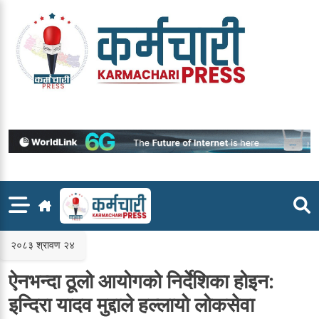
Skip
to
content
२०८३ श्रावण २४
ऐनभन्दा ठूलो आयोगको निर्देशिका होइन:
इन्दिरा यादव मुद्दाले हल्लायो लोकसेवा