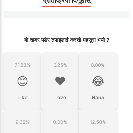
प्रतिक्रिया दिनूहोस्
यो खबर पढेर तपाईलाई कस्तो महसुस भयो ?
71.88%
6.25%
0.00%
😊
❤️
😂
Like
Love
Haha
9.38%
0.00%
12.50%