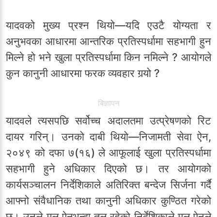
यादवको मुख्य प्रश्न थियो—यदि एउटै योग्यता र
अनुभवका आधारमा आन्तरिक प्रतिस्पर्धामा सहभागी हुन
मिल्ने हो भने खुला प्रतिस्पर्धामा किन नमिल्ने ? आयोगले
कुन कानुनी आधारमा फरक व्यवहार गर्‍यो ?
बिज्ञापन
यादवले त्यसपछि सर्वोच्च अदालतमा उत्प्रेषणको रिट
दायर गरिन्। उनको दाबी थियो—निजामती सेवा ऐन,
२०४९ को दफा ७(१६) ले आफूलाई खुला प्रतिस्पर्धामा
सहभागी हुने अधिकार दिएको छ। तर आयोगको
कार्यसञ्चालन निर्देशिकाले अतिरिक्त बन्देज सिर्जना गर्दै
आफ्नो संवैधानिक तथा कानुनी अधिकार कुण्ठित गरेको
छ। उनले मूल ऐनभन्दा तल रहेको निर्देशिकाले मूल ऐनले