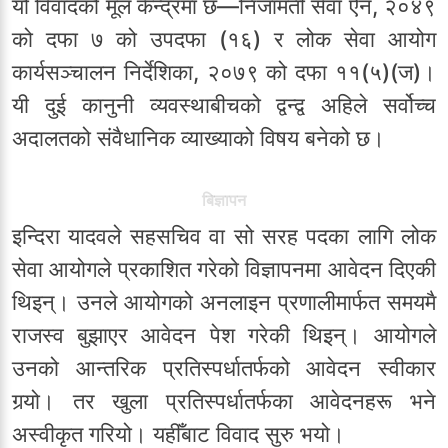
यो विवादको मूल केन्द्रमा छ—निजामती सेवा ऐन, २०४९
को दफा ७ को उपदफा (१६) र लोक सेवा आयोग
कार्यसञ्चालन निर्देशिका, २०७९ को दफा ११(५)(ज)।
यी दुई कानुनी व्यवस्थाबीचको द्वन्द्व अहिले सर्वोच्च
अदालतको संवैधानिक व्याख्याको विषय बनेको छ।
बिज्ञापन
इन्दिरा यादवले सहसचिव वा सो सरह पदका लागि लोक
सेवा आयोगले प्रकाशित गरेको विज्ञापनमा आवेदन दिएकी
थिइन्। उनले आयोगको अनलाइन प्रणालीमार्फत समयमै
राजस्व बुझाएर आवेदन पेश गरेकी थिइन्। आयोगले
उनको आन्तरिक प्रतिस्पर्धातर्फको आवेदन स्वीकार
गर्‍यो। तर खुला प्रतिस्पर्धातर्फका आवेदनहरू भने
अस्वीकृत गरियो। यहीँबाट विवाद सुरु भयो।