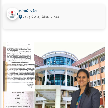
कर्मचारी प्रेस
२०८३ जेष्ठ ७, बिहीबार २१:००