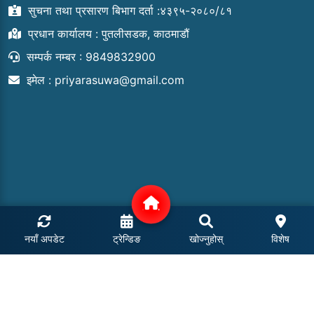
सुचना तथा प्रसारण बिभाग दर्ता :४३९५-२०८०/८१
प्रधान कार्यालय : पुतलीसडक, काठमाडौं
सम्पर्क नम्बर : 9849832900
इमेल :
priyarasuwa@gmail.com
नयाँ अपडेट
ट्रेन्डिङ
खोज्नुहोस्
विशेष
COPYRIGHT © 2024 | ALL RIGHTS RESERVED.