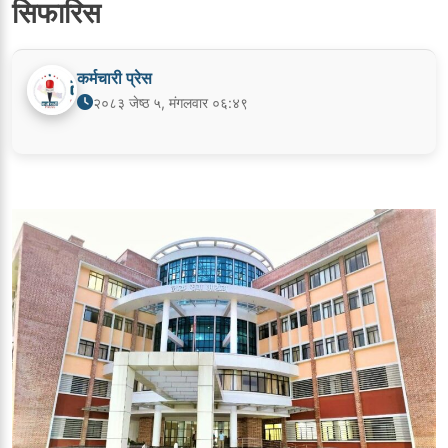
सिफारिस
कर्मचारी प्रेस
२०८३ जेष्ठ ५, मंगलवार ०६:४९