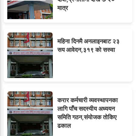
ध्यानाकर्षण
मात्र
महिना दिनमै अनलाइनबाट २३
सय आवेदन,३१९ को सरुवा
करार कर्मचारी व्यवस्थापनका
लागि पाँच सदस्यीय अध्ययन
समिति गठन,संयोजक तोकिए
ढकाल