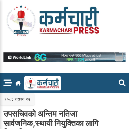
Skip
to
content
२०८३ श्रावण २२
उपसचिवको अन्तिम नतिजा
सार्वजनिक,स्थायी नियुक्तिका लागि