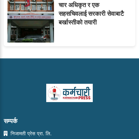
चार अधिकृत र एक
सहसचिवलाई सरकारी सेवाबाटै
बर्खास्तीको तयारी
सम्पर्क
निजामती प्रेस प्रा. लि.