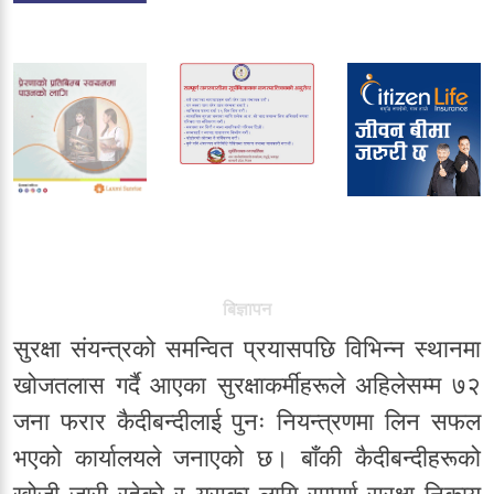
बिज्ञापन
सुरक्षा संयन्त्रको समन्वित प्रयासपछि विभिन्न स्थानमा
खोजतलास गर्दै आएका सुरक्षाकर्मीहरूले अहिलेसम्म ७२
जना फरार कैदीबन्दीलाई पुनः नियन्त्रणमा लिन सफल
भएको कार्यालयले जनाएको छ। बाँकी कैदीबन्दीहरूको
खोजी जारी रहेको र यसका लागि सम्पूर्ण सुरक्षा निकाय