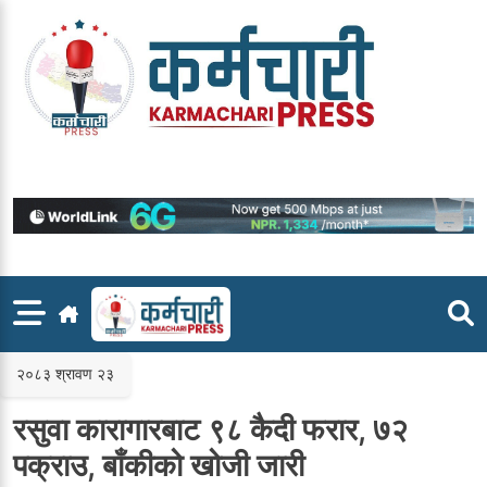
Skip
to
content
२०८३ श्रावण २३
रसुवा कारागारबाट ९८ कैदी फरार, ७२
पक्राउ, बाँकीको खोजी जारी