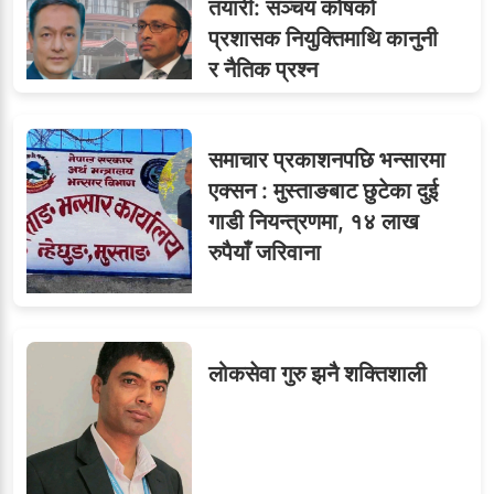
तयारी: सञ्चय कोषको
ध्यानाकर्षण
प्रशासक नियुक्तिमाथि कानुनी
र नैतिक प्रश्न
समाचार प्रकाशनपछि भन्सारमा
एक्सन : मुस्ताङबाट छुटेका दुई
गाडी नियन्त्रणमा, १४ लाख
रुपैयाँ जरिवाना
लोकसेवा गुरु झनै शक्तिशाली