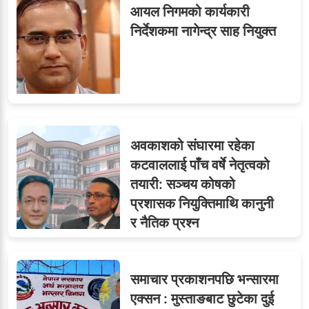
आयल निगमको कार्यकारी
निर्देशकमा नागेन्द्र साह नियुक्त
ओएनएमका नाममा अत्याचार :
७
सब–इन्जिनियरहरुको गम्भीर
ध्यानाकर्षण
अवकाशको संघारमा रहेका
८
जुनियरलाई दोहोरो जिम्मेवारी,
कटवाललाई पाँच वर्षे नेतृत्वको
मन्त्रालयभित्र असन्तुष्टि
तयारी: सञ्चय कोषको
प्रशासक नियुक्तिमाथि कानुनी
र नैतिक प्रश्न
लगनखेल मालपोतका तीन नासु
९
र दुई लेखापढी व्यवसायी ३ लाख
समाचार प्रकाशनपछि भन्सारमा
घुससहित पक्राउ
एक्सन : मुस्ताङबाट छुटेका दुई