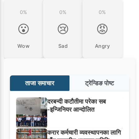
0%
0%
0%
😮
😢
😡
Wow
Sad
Angry
ताजा समाचार
ट्रेन्डिङ पोष्ट
दरबन्दी कटौतीमा परेका सब
-इन्जिनियर आन्दोलित
करार कर्मचारी व्यवस्थापनका लागि