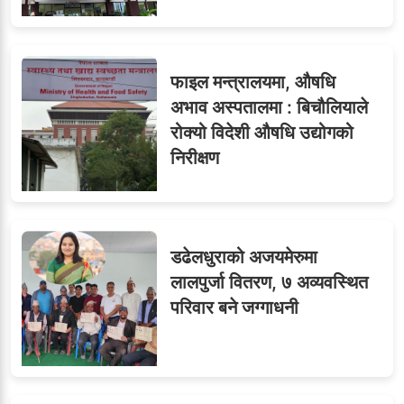
फाइल मन्त्रालयमा, औषधि
अभाव अस्पतालमा : बिचौलियाले
रोक्यो विदेशी औषधि उद्योगको
निरीक्षण
डढेलधुराको अजयमेरुमा
लालपुर्जा वितरण, ७ अव्यवस्थित
परिवार बने जग्गाधनी