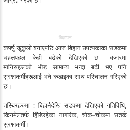
आग्रह गरेको छ।
बिज्ञापन
कर्फ्यु खुकुलो बनाएपछि आज बिहान उपत्यकाका सडकमा
चहलपहल केही बढेको देखिएको छ। बजारमा
मानिसहरूको भीड सामान्य भन्दा बढी भए पनि
सुरक्षाकर्मीहरूलाई भने कडाइका साथ परिचालन गरिएको
छ।
तस्बिरहरुमा : बिहानैदेखि सडकमा देखिएको गतिविधि,
किनमेलतर्फ हिँडिरहेका नागरिक, चोक–चोकमा सतर्क
सुरक्षाकर्मी।