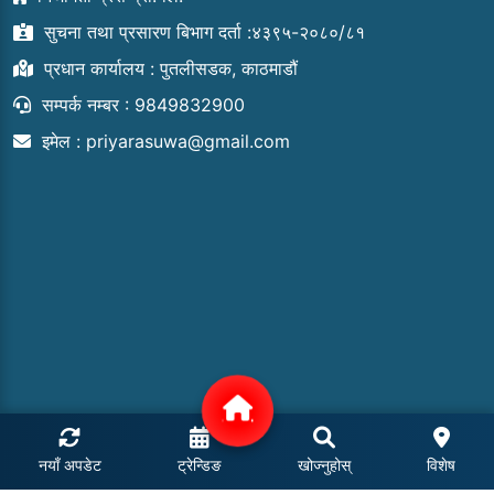
सुचना तथा प्रसारण बिभाग दर्ता :४३९५-२०८०/८१
प्रधान कार्यालय : पुतलीसडक, काठमाडौं
सम्पर्क नम्बर : 9849832900
इमेल :
priyarasuwa@gmail.com
नयाँ अपडेट
ट्रेन्डिङ
खोज्नुहोस्
विशेष