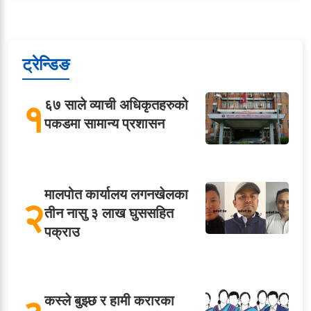
ट्रेन्डिङ
१
६७ साले व्याची अधिकृतहरुको
पकडमा सामान्य प्रशासन
मालपोत कार्यालय लगनखेलका
२
तीन नासु ३ लाख घुससहित
पक्राउ
कस्ले बुझ्छ र हामी करारका