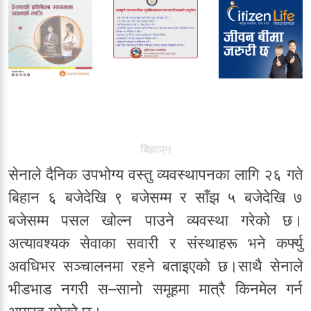
बिज्ञापन
सेनाले दैनिक उपभोग्य वस्तु व्यवस्थापनका लागि २६ गते
बिहान ६ बजेदेखि ९ बजेसम्म र साँझ ५ बजेदेखि ७
बजेसम्म पसल खोल्न पाउने व्यवस्था गरेको छ।
अत्यावश्यक सेवाका सवारी र संस्थाहरू भने कर्फ्यु
अवधिभर सञ्चालनमा रहने बताइएको छ।साथै सेनाले
भीडभाड नगरी स–सानो समूहमा मात्रै किनमेल गर्न