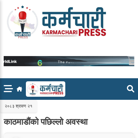
Skip
to
content
२०८३ श्रावण २१
काठमाडौंको पछिल्लो अवस्था