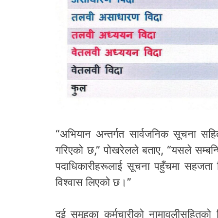
“अभियान अन्तर्गत सार्वजनिक सूचना सहि
गरिएको छ,” पोखरेलले बताए, “यसले सम्बन्
पदाधिकारीहरूलाई सूचना पहुँचमा सहजता मि
विश्वास लिएको छ।”
दुई समूहका कर्मचारीको नामावलीसहितको