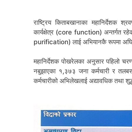
राष्ट्रिय किताबखानाका महानिर्देशक श
कार्यक्षेत्र (core function) अन्तर्गत 
purification) लाई अभियानकै रूपमा अघ
महानिर्देशक पोखरेलका अनुसार पहिलो चरणम
नबुझाएका १,३७३ जना कर्मचारी र तलब
कर्मचारीको अभिलेखलाई अद्यावधिक तथा शु