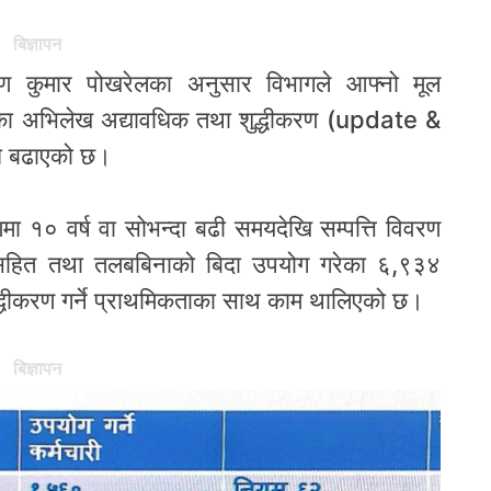
बिज्ञापन
्रवण कुमार पोखरेलका अनुसार विभागले आफ्नो मूल
रहेका अभिलेख अद्यावधिक तथा शुद्धीकरण (update &
ि बढाएको छ।
ा १० वर्ष वा सोभन्दा बढी समयदेखि सम्पत्ति विवरण
सहित तथा तलबबिनाको बिदा उपयोग गरेका ६,९३४
द्धीकरण गर्ने प्राथमिकताका साथ काम थालिएको छ।
बिज्ञापन