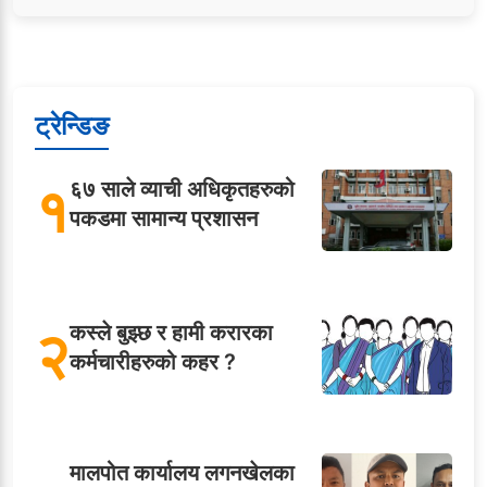
ट्रेन्डिङ
१
६७ साले व्याची अधिकृतहरुको
पकडमा सामान्य प्रशासन
२
कस्ले बुझ्छ र हामी करारका
कर्मचारीहरुको कहर ?
मालपोत कार्यालय लगनखेलका