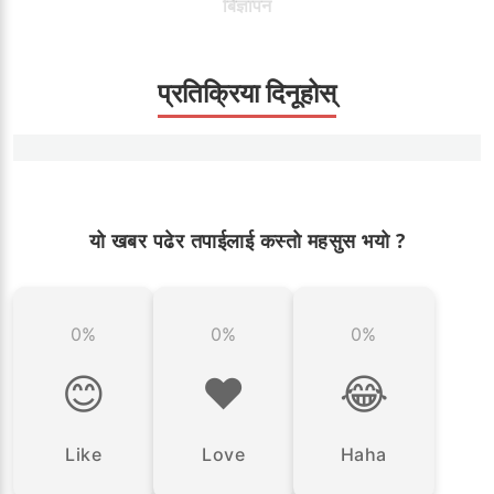
बिज्ञापन
प्रतिक्रिया दिनूहोस्
यो खबर पढेर तपाईलाई कस्तो महसुस भयो ?
0%
0%
0%
😊
❤️
😂
Like
Love
Haha