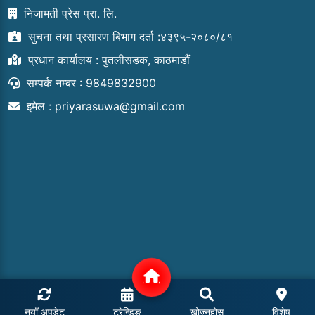
निजामती प्रेस प्रा. लि.
सुचना तथा प्रसारण बिभाग दर्ता :४३९५-२०८०/८१
प्रधान कार्यालय : पुतलीसडक, काठमाडौं
सम्पर्क नम्बर : 9849832900
इमेल :
priyarasuwa@gmail.com
नयाँ अपडेट
ट्रेन्डिङ
खोज्नुहोस्
विशेष