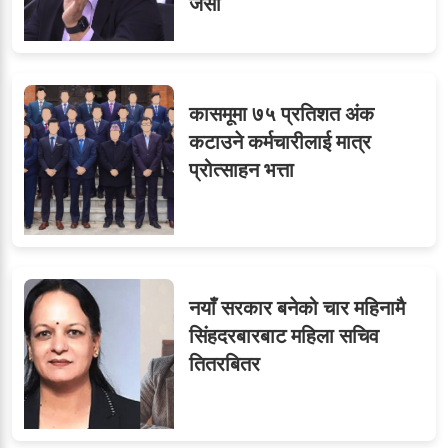
जैसी
कासमूमा ७५ प्रतिशत अंक
कटाउने कर्मचारीलाई मात्र
प्रोत्साहन भत्ता
नयाँ सरकार बनेको चार महिनामै
सिंहदरबारबाट महिला सचिव
तितरबितर