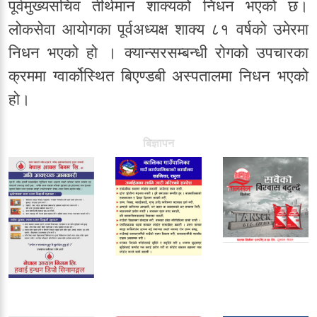
पूर्वमुख्यसचिव तीर्थमान शाक्यको निधन भएको छ।
लोकसेवा आयोगका पूर्वअध्यक्ष शाक्य ८१ वर्षको उमेरमा
निधन भएको हो । क्यान्सरसम्बन्धी रोगको उपचारका
क्रममा ग्वार्कोस्थित बिएण्डबी अस्पतालमा निधन भएको
हो।
बिज्ञापन