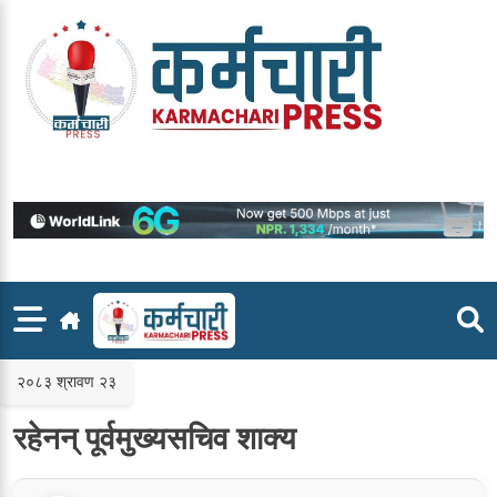
Skip
to
content
२०८३ श्रावण २३
रहेनन् पूर्वमुख्यसचिव शाक्य