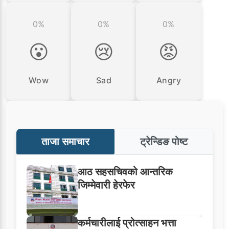
0%
0%
0%
😮
😢
😡
Wow
Sad
Angry
ताजा समाचार
ट्रेन्डिङ पोष्ट
आठ सहसचिवको आन्तरिक
जिम्मेवारी हेरफेर
कर्मचारीलाई प्रोत्साहन भत्ता