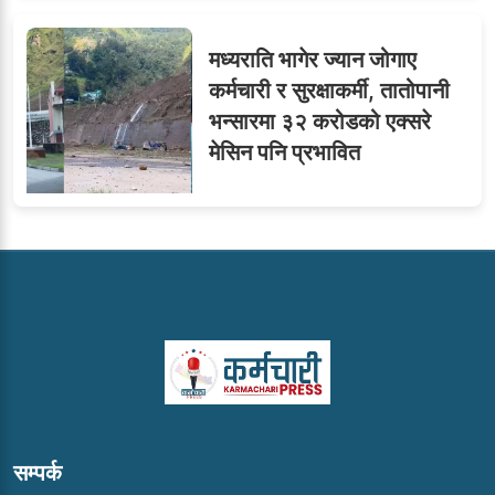
मध्यराति भागेर ज्यान जोगाए
कर्मचारी र सुरक्षाकर्मी, तातोपानी
भन्सारमा ३२ करोडको एक्सरे
मेसिन पनि प्रभावित
सम्पर्क