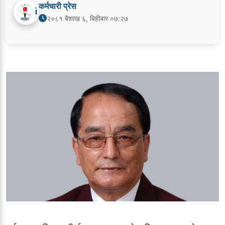
कर्मचारी प्रेस
२०८१ बैशाख ६, बिहीबार ०७:२७