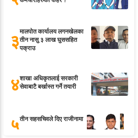
कर्मचारीहरुको कहर ?
मालपोत कार्यालय लगनखेलका
३
तीन नासु ३ लाख घुससहित
पक्राउ
४
शाखा अधिकृतलाई सरकारी
सेवाबाटै बर्खास्त गर्ने तयारी
५
तीन सहसचिवले दिए राजीनामा