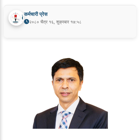
कर्मचारी प्रेस
२०८० चैत्र १६, शुक्रबार १७:५८