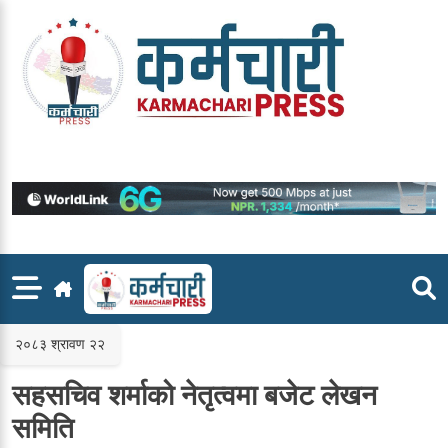
Skip
to
content
२०८३ श्रावण २२
सहसचिव शर्माको नेतृत्वमा बजेट लेखन
समिति