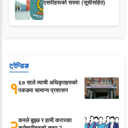
एसपीहरूको सरुवा (सूचीसहित)
ट्रेन्डिङ
१
६७ साले व्याची अधिकृतहरुको
पकडमा सामान्य प्रशासन
२
कस्ले बुझ्छ र हामी करारका