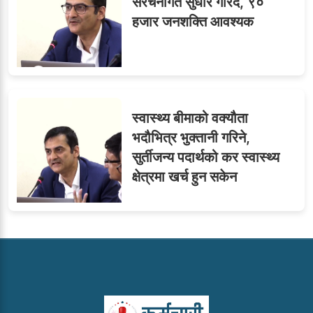
संरचनागत सुधार गरिँदै, ९०
हजार जनशक्ति आवश्यक
स्वास्थ्य बीमाको वक्यौता
भदौभित्र भुक्तानी गरिने,
सुर्तीजन्य पदार्थको कर स्वास्थ्य
क्षेत्रमा खर्च हुन सकेन