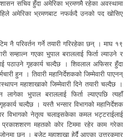
शासन सचिव हुँदा अमेरिका भ्रमणमै रहेका अवस्थामा
 अहिले अमेरिका भ्रमणबाट नफर्कदै उनको पद खोसिए
टिम नै परिवर्तन गर्ने तयारी गरिरहेका छन् । माघ १९
ारी सम्हाल्न गएका भुपाल बराललाई फिर्ता ल्याउने र
ाई पठाउने गृहकार्य चल्दैछ । शिवलाल अफिसर हुँदा
मचारी हुन । तिवारी महानिर्देशकको जिम्मेवारी पाएनन्
्यवस्थापन महाशाखाको जिम्मेवारी दिने तयारी चल्दैछ ।
लागेका भुपाल बराललाई फिर्ता ल्याएपछि त्यहाँ
ृहकार्य चल्दैछ । यस्तै भन्सार विभागको महानिर्देशक
सार विभागको नेतृत्व चलाइसकेका कमल भट्टराईलाई
 प्रकाशशरण महतको कोर टिममा रहेर काम गरेका
 जोनमा छन् । बजेट महाशाखा हेर्दै आएका उत्तरकुमार