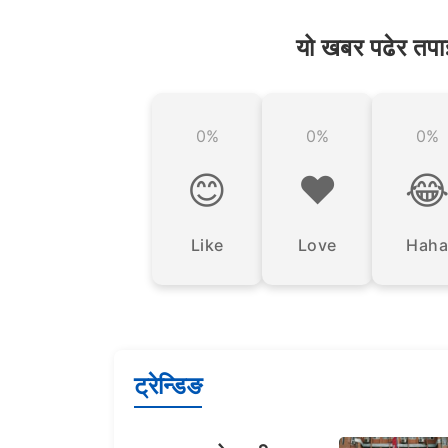
यो खबर पढेर तपा
0%
0%
0%
😊
❤️

Like
Love
Haha
ट्रेन्डिङ