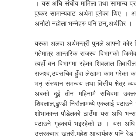
। यस अघि संघीय मामिला तथा सामान्य प्र
पुष्कर सामान्यबाट अर्थमा पुगेका थिए ।
अनौठो नहोला भन्नेहरु पनि छन्,अर्थतिर ।
यस्का अलवा अर्थमन्त्री पुनले आफ्नो कोर 
गतेमात्र आन्तरिक राजस्व विभागको जिम्मेव
त्यहाँ वन विभागमा रहेका शिवलाल तिवारील
राजश्व,उपसचिव हुँदा लेखामा काम गरेका कर्
भनृ संस्थान समन्वय तथा वित्तीय क्षेत्र व
अबको दुई तीन महिनामै सचिवमा उक्लन 
शिवलाल,ढुण्डी निरौलामध्ये एकलाई पठाउने ग
शोभाकान्त पौडेलको ठाउँमा यस अघि भन्
पठाउने गृहकार्य भइरहेको छ । यस अघि
उत्तरकुमार खत्री,महेश आचार्यहरु पनि रेड