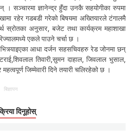
्छन् । सञ्चारमा ज्ञानेन्द्र हुँदा उनकै सहयोगीका रुपमा
ामा रहेर गडबडी गरेको बिषयमा अख्तियारले टंगालमै
थ स्रोतका अनुसार, बजेट तथा कार्यक्रम महाशाखा
रिज्यालमध्ये एकले पाउने चर्चा छ ।
त्र्याइएका आधा दर्जन सहसचिवहरु रेड जोनमा छन्
्टराई,शिवलाल तिवारी,सुमन दाहाल, जिवलाल भुसाल,
र महत्वपूर्ण जिम्मेवारी दिने तयारी चलिरहेको छ ।
बिज्ञापन
क्रिया दिनूहोस्