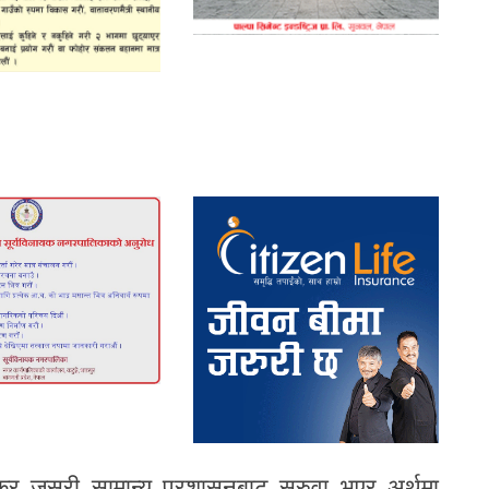
ष्कर जसरी सामान्य प्रशासनबाट सरुवा भएर अर्थमा