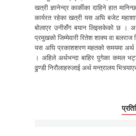
खत्री ज्ञानेन्द्र कार्कीका दाहिने हात मानिन
कार्यरत रहेका खत्री यस अघि बजेट महाशाख
बोलाएर उनीसँग बयान लिइसकेको छ । अर्
प्रमुखको जिम्मेवारी रितेश शाक्य वा बलराज 
यस अघि प्रकाशशरण महतको समयमा अर्थ भि
। अहिले अर्थभन्दा बाहिर पुगेका कमल भट
ढुण्डी निरौलाहरुलाई अर्थ मन्त्रालय भित्र्याए
प्रति