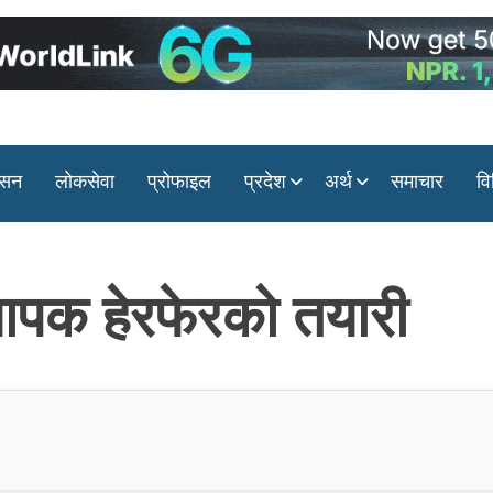
ासन
लोकसेवा
प्रोफाइल
प्रदेश
अर्थ
समाचार
वि
यापक हेरफेरको तयारी