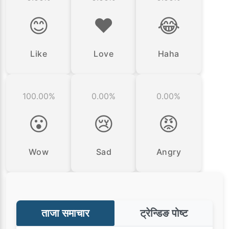
😊
❤️
😂
Like
Love
Haha
100.00%
0.00%
0.00%
😮
😢
😡
Wow
Sad
Angry
ताजा समाचार
ट्रेन्डिङ पोष्ट