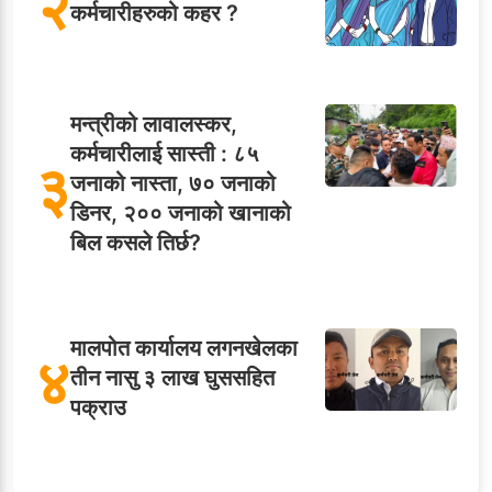
२
कर्मचारीहरुको कहर ?
मन्त्रीको लावालस्कर,
कर्मचारीलाई सास्ती : ८५
३
जनाको नास्ता, ७० जनाको
डिनर, २०० जनाको खानाको
बिल कसले तिर्छ?
मालपोत कार्यालय लगनखेलका
४
तीन नासु ३ लाख घुससहित
पक्राउ