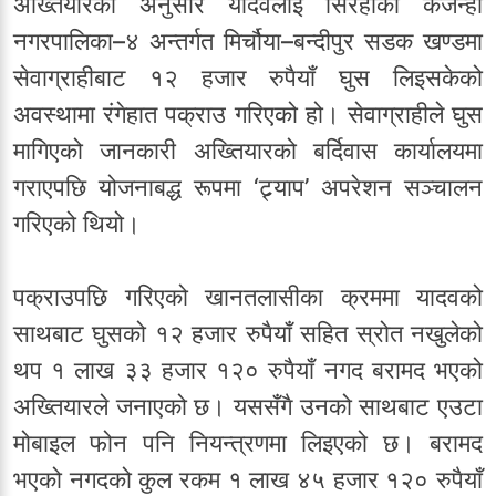
अख्तियारका अनुसार यादवलाई सिरहाको कर्जन्हा
नगरपालिका–४ अन्तर्गत मिर्चौया–बन्दीपुर सडक खण्डमा
सेवाग्राहीबाट १२ हजार रुपैयाँ घुस लिइसकेको
अवस्थामा रंगेहात पक्राउ गरिएको हो। सेवाग्राहीले घुस
मागिएको जानकारी अख्तियारको बर्दिवास कार्यालयमा
गराएपछि योजनाबद्ध रूपमा ‘ट्र्याप’ अपरेशन सञ्चालन
गरिएको थियो।
पक्राउपछि गरिएको खानतलासीका क्रममा यादवको
साथबाट घुसको १२ हजार रुपैयाँ सहित स्रोत नखुलेको
थप १ लाख ३३ हजार १२० रुपैयाँ नगद बरामद भएको
अख्तियारले जनाएको छ। यससँगै उनको साथबाट एउटा
मोबाइल फोन पनि नियन्त्रणमा लिइएको छ। बरामद
भएको नगदको कुल रकम १ लाख ४५ हजार १२० रुपैयाँ