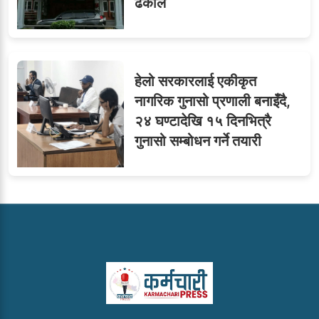
ढकाल
हेलो सरकारलाई एकीकृत
नागरिक गुनासो प्रणाली बनाइँदै,
२४ घण्टादेखि १५ दिनभित्रै
गुनासो सम्बोधन गर्ने तयारी