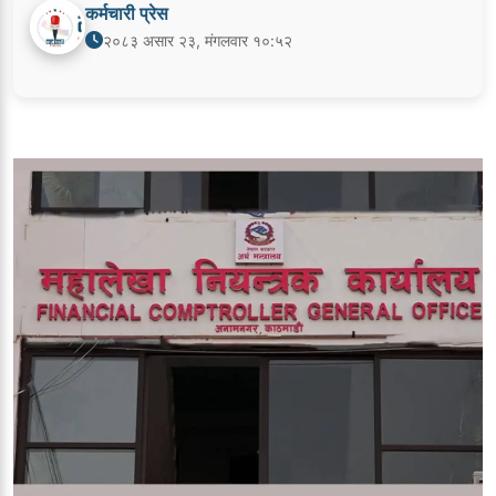
कर्मचारी प्रेस
२०८३ असार २३, मंगलवार १०:५२