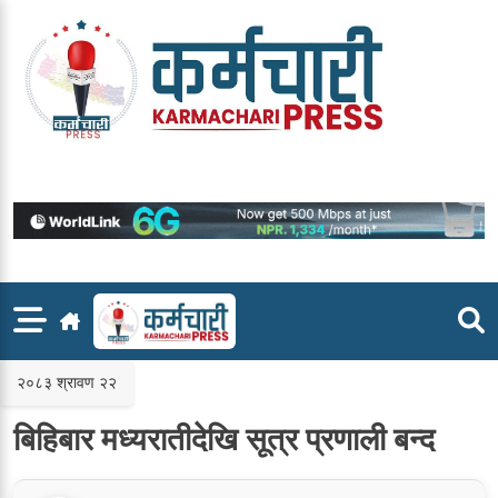
Skip
to
content
२०८३ श्रावण २२
बिहिबार मध्यरातीदेखि सूत्र प्रणाली बन्द