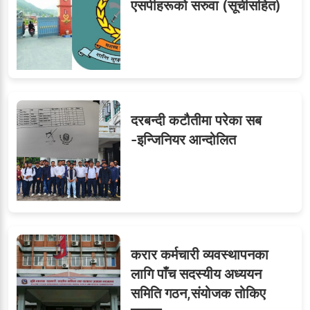
एसपीहरूको सरुवा (सूचीसहित)
दरबन्दी कटौतीमा परेका सब
-इन्जिनियर आन्दोलित
करार कर्मचारी व्यवस्थापनका
लागि पाँच सदस्यीय अध्ययन
समिति गठन,संयोजक तोकिए