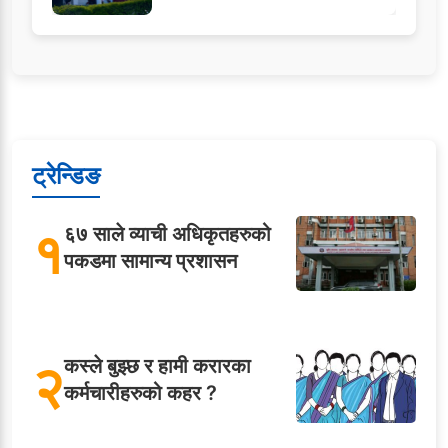
ट्रेन्डिङ
१
६७ साले व्याची अधिकृतहरुको
पकडमा सामान्य प्रशासन
२
कस्ले बुझ्छ र हामी करारका
कर्मचारीहरुको कहर ?