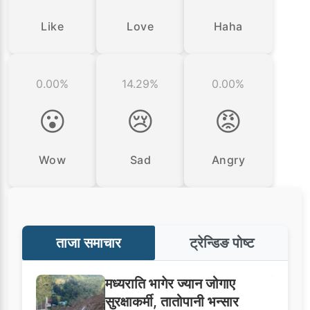
Like
Love
Haha
0.00%
14.29%
0.00%
😮
😢
😡
Wow
Sad
Angry
ताजा समाचार
ट्रेन्डिङ पोष्ट
मध्यराति भागेर ज्यान जोगाए
सुरक्षाकर्मी, तातोपानी भन्सार