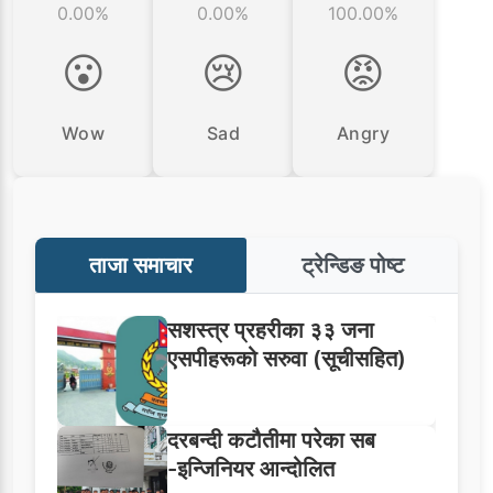
0.00%
0.00%
100.00%
😮
😢
😡
Wow
Sad
Angry
ताजा समाचार
ट्रेन्डिङ पोष्ट
सशस्त्र प्रहरीका ३३ जना
एसपीहरूको सरुवा (सूचीसहित)
दरबन्दी कटौतीमा परेका सब
-इन्जिनियर आन्दोलित