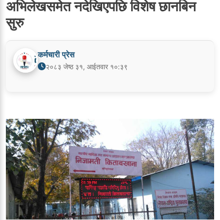
अभिलेखसमेत नदेखिएपछि विशेष छानबिन
सुरु
कर्मचारी प्रेस
२०८३ जेष्ठ ३१, आईतवार १०:३९