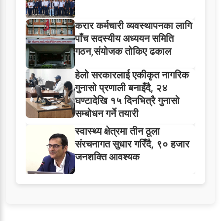
करार कर्मचारी व्यवस्थापनका लागि
पाँच सदस्यीय अध्ययन समिति
गठन,संयोजक तोकिए ढकाल
हेलो सरकारलाई एकीकृत नागरिक
गुनासो प्रणाली बनाइँदै, २४
घण्टादेखि १५ दिनभित्रै गुनासो
सम्बोधन गर्ने तयारी
स्वास्थ्य क्षेत्रमा तीन ठूला
संरचनागत सुधार गरिँदै, ९० हजार
जनशक्ति आवश्यक