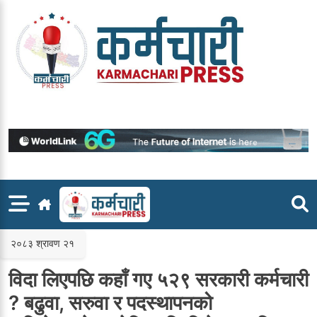
Skip
to
content
२०८३ श्रावण २१
विदा लिएपछि कहाँ गए ५२९ सरकारी कर्मचारी
? बढुवा, सरुवा र पदस्थापनको