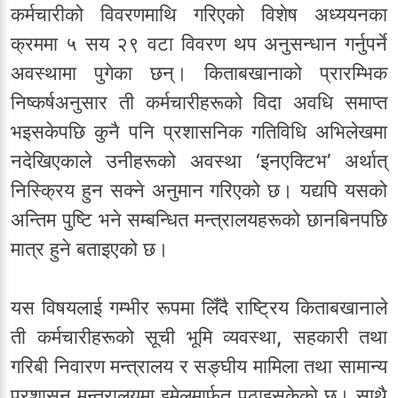
कर्मचारीको विवरणमाथि गरिएको विशेष अध्ययनका
क्रममा ५ सय २९ वटा विवरण थप अनुसन्धान गर्नुपर्ने
अवस्थामा पुगेका छन्। किताबखानाको प्रारम्भिक
निष्कर्षअनुसार ती कर्मचारीहरूको विदा अवधि समाप्त
भइसकेपछि कुनै पनि प्रशासनिक गतिविधि अभिलेखमा
नदेखिएकाले उनीहरूको अवस्था ‘इनएक्टिभ’ अर्थात्
निस्क्रिय हुन सक्ने अनुमान गरिएको छ। यद्यपि यसको
अन्तिम पुष्टि भने सम्बन्धित मन्त्रालयहरूको छानबिनपछि
मात्र हुने बताइएको छ।
यस विषयलाई गम्भीर रूपमा लिँदै राष्ट्रिय किताबखानाले
ती कर्मचारीहरूको सूची भूमि व्यवस्था, सहकारी तथा
गरिबी निवारण मन्त्रालय र सङ्घीय मामिला तथा सामान्य
प्रशासन मन्त्रालयमा इमेलमार्फत पठाइसकेको छ। साथै