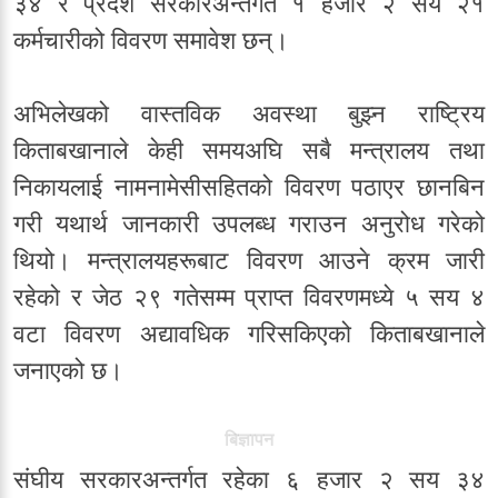
३४ र प्रदेश सरकारअन्तर्गत १ हजार २ सय २१
कर्मचारीको विवरण समावेश छन्।
अभिलेखको वास्तविक अवस्था बुझ्न राष्ट्रिय
किताबखानाले केही समयअघि सबै मन्त्रालय तथा
निकायलाई नामनामेसीसहितको विवरण पठाएर छानबिन
गरी यथार्थ जानकारी उपलब्ध गराउन अनुरोध गरेको
थियो। मन्त्रालयहरूबाट विवरण आउने क्रम जारी
रहेको र जेठ २९ गतेसम्म प्राप्त विवरणमध्ये ५ सय ४
वटा विवरण अद्यावधिक गरिसकिएको किताबखानाले
जनाएको छ।
बिज्ञापन
संघीय सरकारअन्तर्गत रहेका ६ हजार २ सय ३४