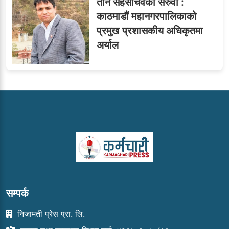
तीन सहसचिवको सरुवा :
काठमाडौं महानगरपालिकाको
प्रमुख प्रशासकीय अधिकृतमा
अर्याल
सम्पर्क
निजामती प्रेस प्रा. लि.