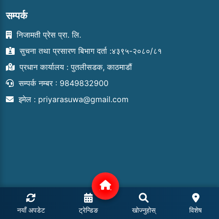
सम्पर्क
निजामती प्रेस प्रा. लि.
सुचना तथा प्रसारण बिभाग दर्ता :४३९५-२०८०/८१
प्रधान कार्यालय : पुतलीसडक, काठमाडौं
सम्पर्क नम्बर : 9849832900
इमेल :
priyarasuwa@gmail.com
नयाँ अपडेट
ट्रेन्डिङ
खोज्नुहोस्
विशेष