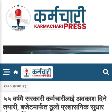
Skip
to
content
२०८३ श्रावण २३
५५ वर्षमै सरकारी कर्मचारीलाई अवकाश दिने
तयारी, बजेटमार्फत ठूलो प्रशासनिक सुधार