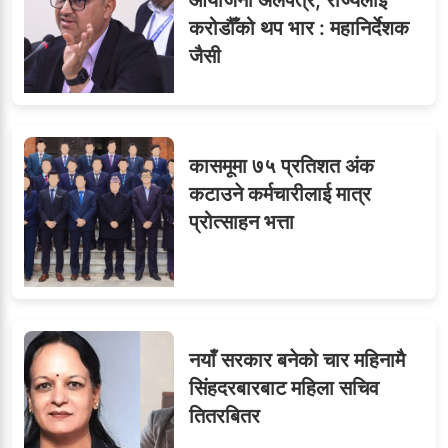
करोडौँको थप भार : महानिर्देशक
जैसी
कासमूमा ७५ प्रतिशत अंक
कटाउने कर्मचारीलाई मात्र
प्रोत्साहन भत्ता
नयाँ सरकार बनेको चार महिनामै
सिंहदरबारबाट महिला सचिव
तितरबितर