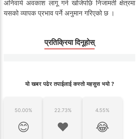
अनिवार्य अवकाश लागू गर्न खोजेपछि निजामती क्षेत्रमा
यसको व्यापक प्रभाव पर्ने अनुमान गरिएको छ ।
प्रतिक्रिया दिनूहोस्
यो खबर पढेर तपाईलाई कस्तो महसुस भयो ?
50.00%
22.73%
4.55%
😊
❤️
😂