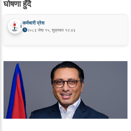
घोषणा हुँदै
कर्मचारी प्रेस
२०८३ जेष्ठ १५, शुक्रबार १२:४३