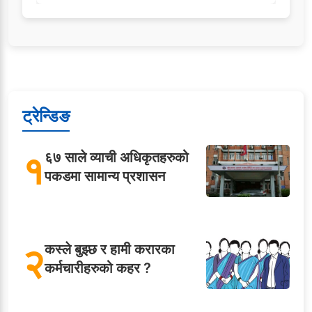
ट्रेन्डिङ
१
६७ साले व्याची अधिकृतहरुको
पकडमा सामान्य प्रशासन
२
कस्ले बुझ्छ र हामी करारका
कर्मचारीहरुको कहर ?