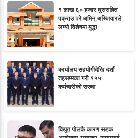
१ लाख ६० हजार घुससहित
ओएनएमका नाममा अत्याचार :
९
पक्राउ परे अमिन,अख्तियारले
सब–इन्जिनियरहरुको गम्भीर
लग्यो विशेषमा मुद्धा
ध्यानाकर्षण
कार्यालय सहयोगीदेखि दशौं
तहसम्मका गरी १५५
कर्मचारीको सरुवा
विद्युत पोलकै कारण सडक
आयोजना अलपत्र, राज्यलाई