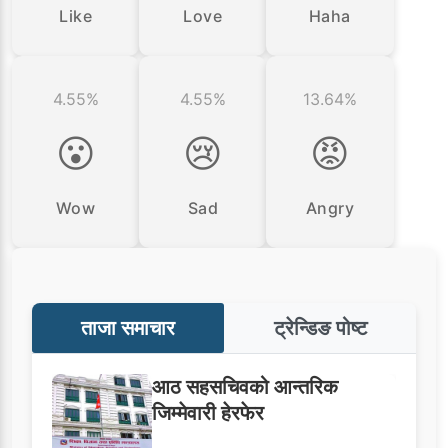
Like
Love
Haha
4.55%
4.55%
13.64%
😮
😢
😡
Wow
Sad
Angry
ताजा समाचार
ट्रेन्डिङ पोष्ट
आठ सहसचिवको आन्तरिक
जिम्मेवारी हेरफेर