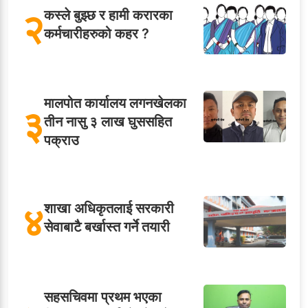
२
कस्ले बुझ्छ र हामी करारका
कर्मचारीहरुको कहर ?
मालपोत कार्यालय लगनखेलका
३
तीन नासु ३ लाख घुससहित
पक्राउ
४
शाखा अधिकृतलाई सरकारी
सेवाबाटै बर्खास्त गर्ने तयारी
सहसचिवमा प्रथम भएका