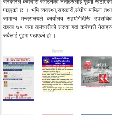
सरकारले कर्मचारी संगठनका नेताहरुलाई गृहमा खटाएको
पाइएको छ । भूमि व्यवस्था,सहकारी,संघीय मामिला तथा
सामान्य मन्त्रालयले कार्यालय सहयोगीदेखि उपसचिव
तहका ७५ जना कर्मचारीको सरुवा गर्दा कर्मचारी नेताहरु
सबैलाई गृहमा पठाएको हो ।
बिज्ञापन