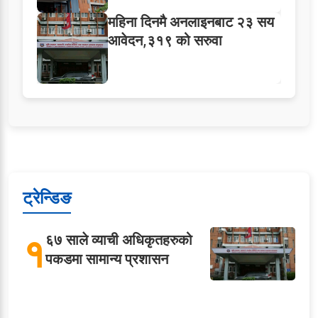
महिना दिनमै अनलाइनबाट २३ सय
आवेदन,३१९ को सरुवा
ट्रेन्डिङ
१
६७ साले व्याची अधिकृतहरुको
पकडमा सामान्य प्रशासन