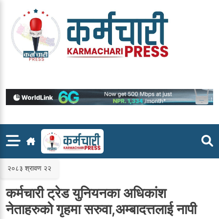
Skip
to
content
२०८३ श्रावण २२
कर्मचारी ट्रेड युनियनका अधिकांश
नेताहरुको गृहमा सरुवा,अम्बादत्तलाई नापी