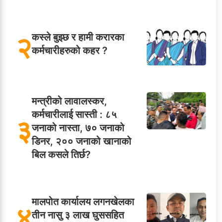
२
कस्ले बुझ्छ र हामी करारका
कर्मचारीहरुको कहर ?
मन्त्रीको लावालस्कर,
कर्मचारीलाई सास्ती : ८५
३
जनाको नास्ता, ७० जनाको
डिनर, २०० जनाको खानाको
बिल कसले तिर्छ?
मालपोत कार्यालय लगनखेलका
४
तीन नासु ३ लाख घुससहित