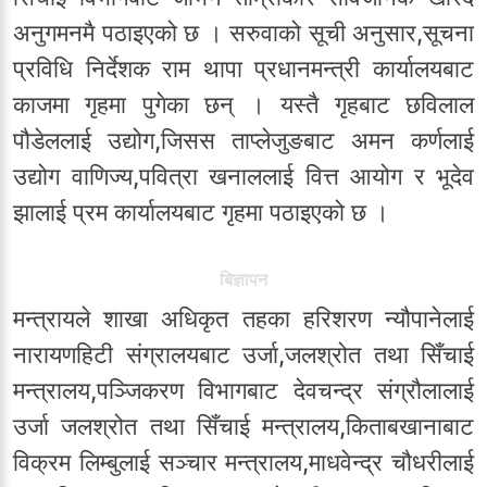
अनुगमनमै पठाइएको छ । सरुवाको सूची अनुसार,सूचना
प्रविधि निर्देशक राम थापा प्रधानमन्त्री कार्यालयबाट
काजमा गृहमा पुगेका छन् । यस्तै गृहबाट छविलाल
पौडेललाई उद्योग,जिसस ताप्लेजुङबाट अमन कर्णलाई
उद्योग वाणिज्य,पवित्रा खनाललाई वित्त आयोग र भूदेव
झालाई प्रम कार्यालयबाट गृहमा पठाइएको छ ।
बिज्ञापन
मन्त्रायले शाखा अधिकृत तहका हरिशरण न्यौपानेलाई
नारायणहिटी संग्रालयबाट उर्जा,जलश्रोत तथा सिँचाई
मन्त्रालय,पञ्जिकरण विभागबाट देवचन्द्र संग्रौलालाई
उर्जा जलश्रोत तथा सिँचाई मन्त्रालय,किताबखानाबाट
विक्रम लिम्बुलाई सञ्चार मन्त्रालय,माधवेन्द्र चौधरीलाई