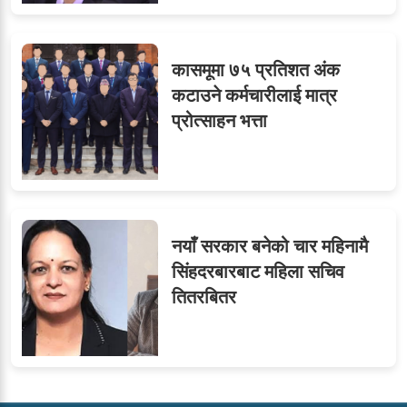
कासमूमा ७५ प्रतिशत अंक
कटाउने कर्मचारीलाई मात्र
प्रोत्साहन भत्ता
नयाँ सरकार बनेको चार महिनामै
सिंहदरबारबाट महिला सचिव
तितरबितर