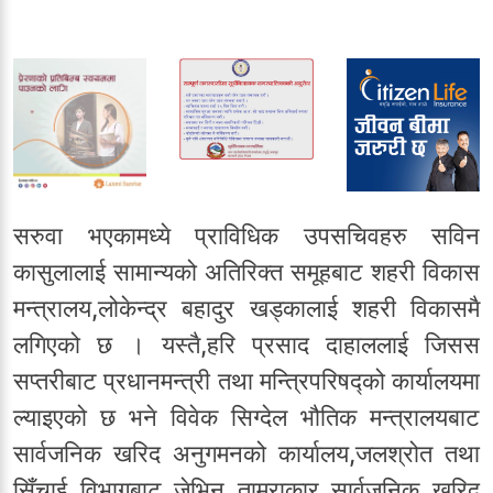
सरुवा भएकामध्ये प्राविधिक उपसचिवहरु सविन
कासुलालाई सामान्यको अतिरिक्त समूहबाट शहरी विकास
मन्त्रालय,लोकेन्द्र बहादुर खड्कालाई शहरी विकासमै
लगिएको छ । यस्तै,हरि प्रसाद दाहाललाई जिसस
सप्तरीबाट प्रधानमन्त्री तथा मन्त्रिपरिषद्को कार्यालयमा
ल्याइएको छ भने विवेक सिग्देल भौतिक मन्त्रालयबाट
सार्वजनिक खरिद अनुगमनको कार्यालय,जलश्रोत तथा
सिँचाई विभागबाट जेभिन ताम्राकार सार्वजनिक खरिद