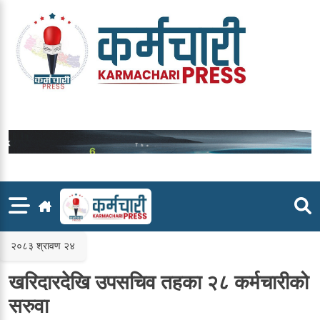
Skip
to
content
२०८३ श्रावण २४
खरिदारदेखि उपसचिव तहका २८ कर्मचारीको
सरुवा