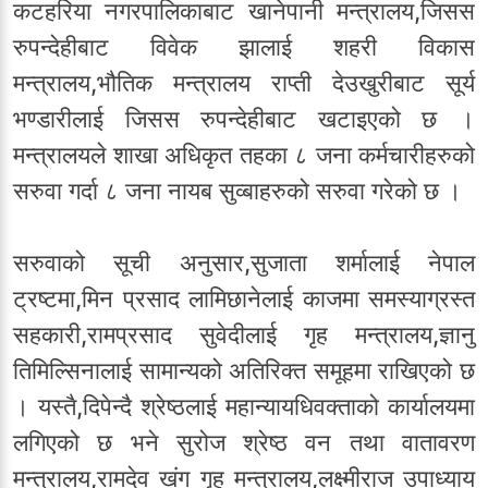
कटहरिया नगरपालिकाबाट खानेपानी मन्त्रालय,जिसस
रुपन्देहीबाट विवेक झालाई शहरी विकास
मन्त्रालय,भौतिक मन्त्रालय राप्ती देउखुरीबाट सूर्य
भण्डारीलाई जिसस रुपन्देहीबाट खटाइएको छ ।
मन्त्रालयले शाखा अधिकृत तहका ८ जना कर्मचारीहरुको
सरुवा गर्दा ८ जना नायब सुव्बाहरुको सरुवा गरेको छ ।
सरुवाको सूची अनुसार,सुजाता शर्मालाई नेपाल
ट्रष्टमा,मिन प्रसाद लामिछानेलाई काजमा समस्याग्रस्त
सहकारी,रामप्रसाद सुवेदीलाई गृह मन्त्रालय,ज्ञानु
तिमिल्सिनालाई सामान्यको अतिरिक्त समूहमा राखिएको छ
। यस्तै,दिपेन्दै श्रेष्ठलाई महान्यायधिवक्ताको कार्यालयमा
लगिएको छ भने सुरोज श्रेष्ठ वन तथा वातावरण
मन्त्रालय,रामदेव खंग गृह मन्त्रालय,लक्ष्मीराज उपाध्याय