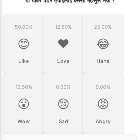
यो खबर पढेर तपाईलाई कस्तो महसुस भयो ?
50.00%
12.50%
25.00%
😊
❤️
😂
Like
Love
Haha
12.50%
0.00%
0.00%
😮
😢
😡
Wow
Sad
Angry