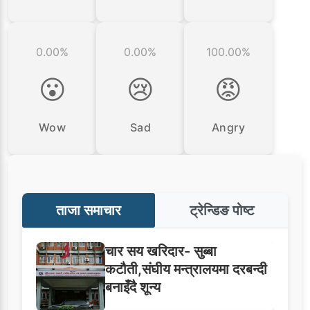
0.00%
0.00%
100.00%
😮
😢
😡
Wow
Sad
Angry
ताजा समाचार
ट्रेन्डिङ पोष्ट
चार सय खरिदार- सुब्बा
कटौती,संघीय मन्त्रालयमा दरबन्दी
बनाइँदै शून्य