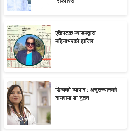
सिफारिस
एकैपटक म्याडमद्वारा
महिनाभरको हाजिर
डिम्बको व्यापार : अनुसन्धानको
दायरामा डा नुतन