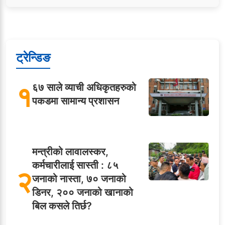
ट्रेन्डिङ
१
६७ साले व्याची अधिकृतहरुको
पकडमा सामान्य प्रशासन
मन्त्रीको लावालस्कर,
कर्मचारीलाई सास्ती : ८५
२
जनाको नास्ता, ७० जनाको
डिनर, २०० जनाको खानाको
बिल कसले तिर्छ?