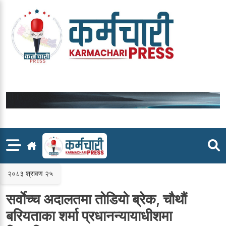
Skip
to
content
२०८३ श्रावण २५
सर्वाेच्च अदालतमा तोडियो ब्रेक, चौथौं
बरियताका शर्मा प्रधानन्यायाधीशमा