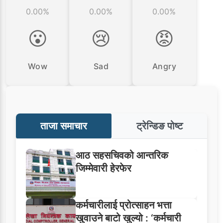
0.00%
0.00%
0.00%
😮
😢
😡
Wow
Sad
Angry
ताजा समाचार
ट्रेन्डिङ पोष्ट
आठ सहसचिवको आन्तरिक
जिम्मेवारी हेरफेर
कर्मचारीलाई प्रोत्साहन भत्ता
खुवाउने बाटो खुल्यो : ‘कर्मचारी