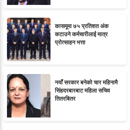
कासमूमा ७५ प्रतिशत अंक
कटाउने कर्मचारीलाई मात्र
प्रोत्साहन भत्ता
नयाँ सरकार बनेको चार महिनामै
सिंहदरबारबाट महिला सचिव
तितरबितर