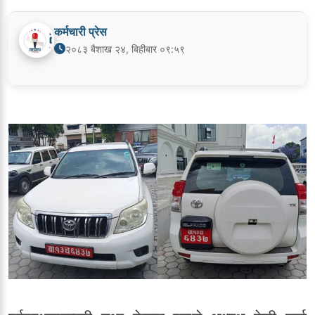
कर्मचारी प्रेस
२०८३ बैशाख २४, बिहीबार ०९:५९