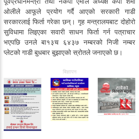
पूर्वप्रधानमन्त्री तथा नेकपा एमाले अध्यक्ष केपी शर्मा
ओलीले आफूले प्रयोग गर्दै आएको सरकारी गाडी
सरकारलाई फिर्ता गरेका छन्। गृह मन्त्रालयबाट दोहोरो
सुविधामा लिइएका सवारी साधन फिर्ता गर्न पत्राचार
भएपछि उनले बा१३च ६४३७ नम्बरको निजी नम्बर
प्लेटको गाडी बुधबार बुझाएको स्रोतले जनाएको छ।
बिज्ञापन