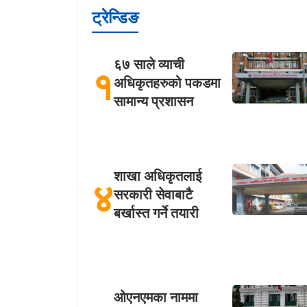
ट्रेन्डिङ
६७ साले व्याची
१
अधिकृतहरुको पकडमा
सामान्य प्रशासन
शाखा अधिकृतलाई
४
सरकारी सेवाबाटै
बर्खास्त गर्ने तयारी
ओएनएमका नाममा