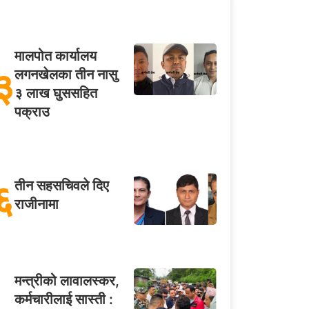
मालपोत कार्यालय
३
लगनखेलका तीन नासु
३ लाख घुससहित
पक्राउ
६
तीन सहसचिवले दिए
राजीनामा
मन्त्रीको लावालस्कर,
कर्मचारीलाई सास्ती :