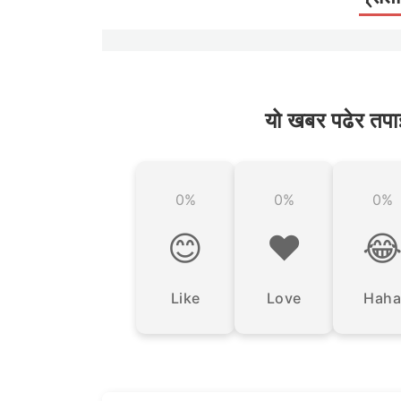
यो खबर पढेर तपा
0%
0%
0%
😊
❤️

Like
Love
Haha