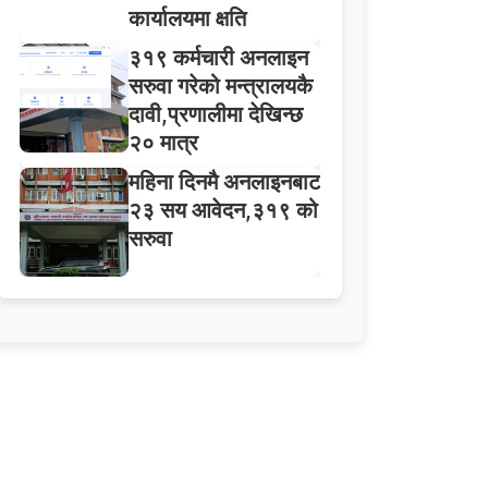
कार्यालयमा क्षति
३१९ कर्मचारी अनलाइन
सरुवा गरेको मन्त्रालयकै
दावी,प्रणालीमा देखिन्छ
२० मात्र
महिना दिनमै अनलाइनबाट
२३ सय आवेदन,३१९ को
सरुवा