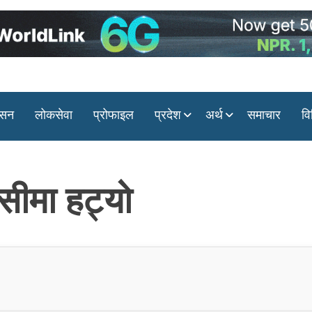
ासन
लोकसेवा
प्रोफाइल
प्रदेश
अर्थ
समाचार
वि
सीमा हट्यो