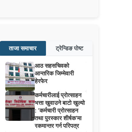
ताजा समाचार
ट्रेन्डिङ पोष्ट
आठ सहसचिवको
आन्तरिक जिम्मेवारी
हेरफेर
कर्मचारीलाई प्रोत्साहन
भत्ता खुवाउने बाटो खुल्यो
: ‘कर्मचारी प्रोत्साहन
तथा पुरस्कार शीर्षक’मा
रकमान्तर गर्न परिपत्र