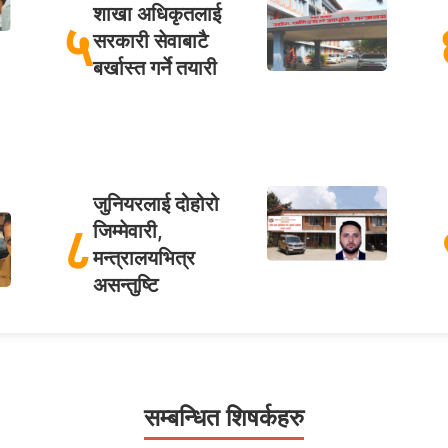
शाखा अधिकृतलाई
५
सरकारी सेवाबाटै
बर्खास्त गर्ने तयारी
जुनियरलाई दोहोरो
८
जिम्मेवारी,
मन्त्रालयभित्र
असन्तुष्टि
सम्बन्धित शिषर्कहरु