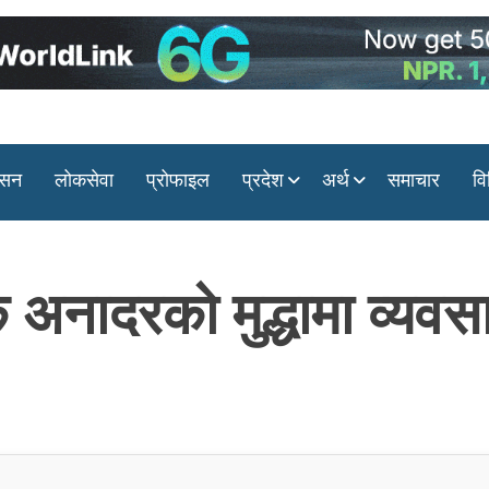
ासन
लोकसेवा
प्रोफाइल
प्रदेश
अर्थ
समाचार
वि
 अनादरको मुद्धामा व्यव