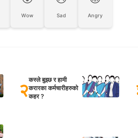
Wow
Sad
Angry
कस्ले बुझ्छ र हामी
२
करारका कर्मचारीहरुको
कहर ?