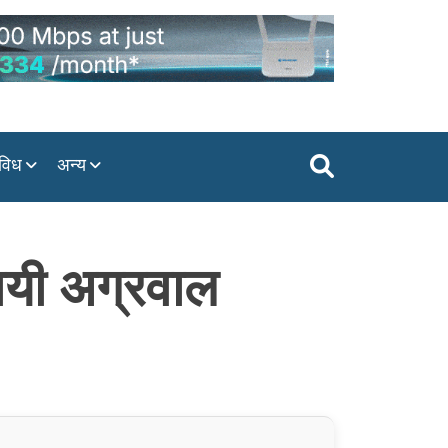
विध
अन्य
सायी अग्रवाल