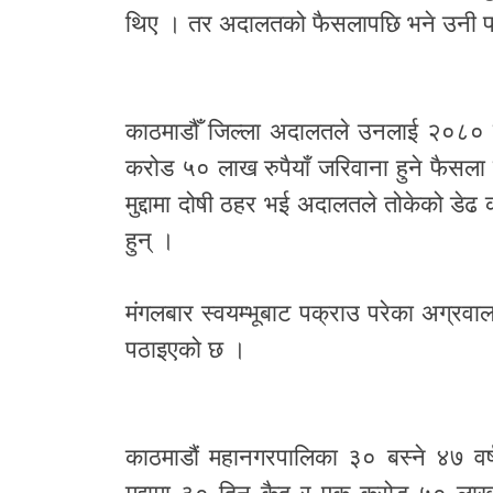
थिए । तर अदालतको फैसलापछि भने उनी फ
काठमाडौँ जिल्ला अदालतले उनलाई २०८० जे
करोड ५० लाख रुपैयाँ जरिवाना हुने फैसला
मुद्दामा दोषी ठहर भई अदालतले तोकेको डे
हुन् ।
मंगलबार स्वयम्भूबाट पक्राउ परेका अग्रवा
पठाइएको छ ।
काठमाडौं महानगरपालिका ३० बस्ने ४७ व