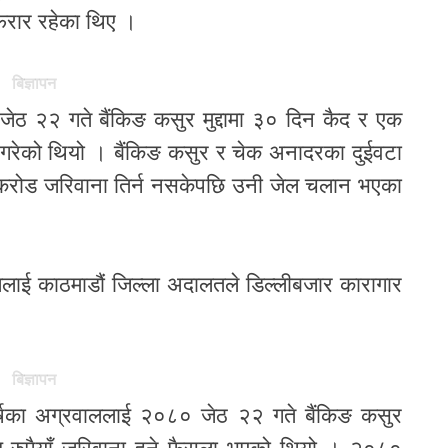
रार रहेका थिए ।
बिज्ञापन
ठ २२ गते बैंकिङ कसुर मुद्दामा ३० दिन कैद र एक
 गरेको थियो । बैंकिङ कसुर र चेक अनादरका दुईवटा
ढ करोड जरिवाना तिर्न नसकेपछि उनी जेल चलान भएका
ललाई काठमाडौं जिल्ला अदालतले डिल्लीबजार कारागार
बिज्ञापन
र्षका अग्रवाललाई २०८० जेठ २२ गते बैंकिङ कसुर