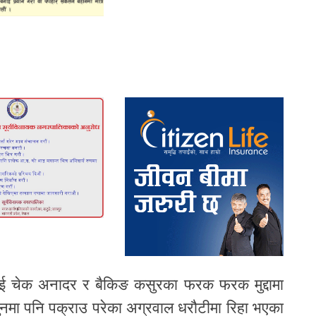
ाई चेक अनादर र बैकिङ कसुरका फरक फरक मुद्दामा
मा पनि पक्राउ परेका अग्रवाल धरौटीमा रिहा भएका