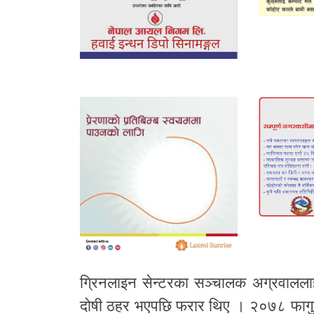
ग्रिनलाइन सेन्टरका सञ्चालक अग्रवालल
दोषी ठहर भएपछि फरार थिए । २०७८ फागुन