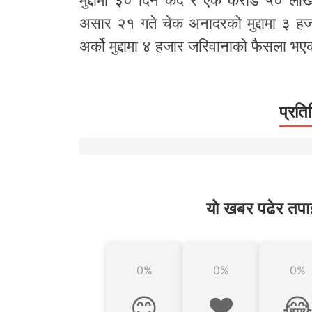
मुद्दामा ३० दिन कैद र एक करोड ५० लाख
असार २१ गते चेक अनादरको मुद्दामा ३ 
अर्को मुद्दामा ४ हजार जरिवानाको फैसला भ
प्रति
यो खबर पढेर तपा
0%
0%
0%
😊
❤️
