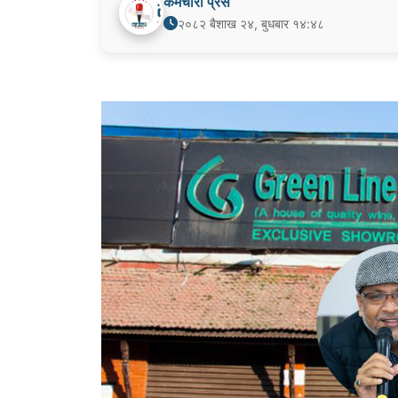
कर्मचारी प्रेस
२०८२ बैशाख २४, बुधबार १४:४८