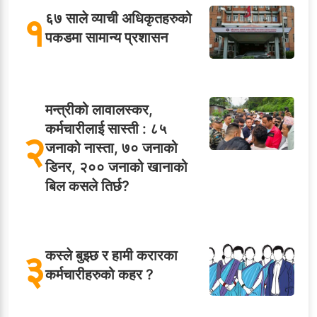
१
६७ साले व्याची अधिकृतहरुको
पकडमा सामान्य प्रशासन
मन्त्रीको लावालस्कर,
कर्मचारीलाई सास्ती : ८५
२
जनाको नास्ता, ७० जनाको
डिनर, २०० जनाको खानाको
बिल कसले तिर्छ?
३
कस्ले बुझ्छ र हामी करारका
कर्मचारीहरुको कहर ?