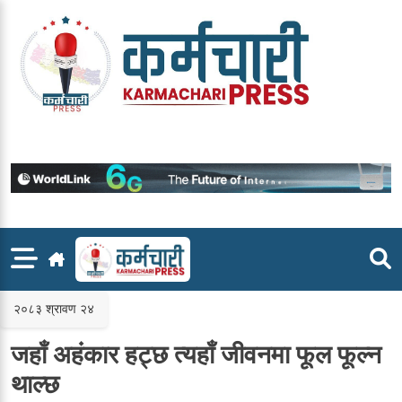
Skip
to
content
२०८३ श्रावण २४
जहाँ अहंकार हट्छ त्यहाँ जीवनमा फूल फूल्न
थाल्छ