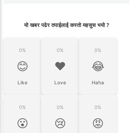
यो खबर पढेर तपाईलाई कस्तो महसुस भयो ?
0%
0%
0%
😊
❤️
😂
Like
Love
Haha
0%
0%
0%
😮
😢
😡