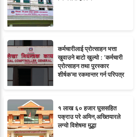
कर्मचारीलाई प्रोत्साहन भत्ता
खुवाउने बाटो खुल्यो : ‘कर्मचारी
प्रोत्साहन तथा पुरस्कार
शीर्षक’मा रकमान्तर गर्न परिपत्र
१ लाख ६० हजार घुससहित
पक्राउ परे अमिन,अख्तियारले
लग्यो विशेषमा मुद्धा