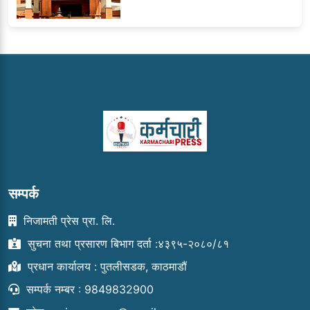
सम्पर्क
निजामती प्रेस प्रा. लि.
सुचना तथा प्रसारण बिभाग दर्ता :४३९५-२०८०/८१
प्रधान कार्यालय : पुतलीसडक, काठमाडौं
सम्पर्क नम्बर : 9849832900