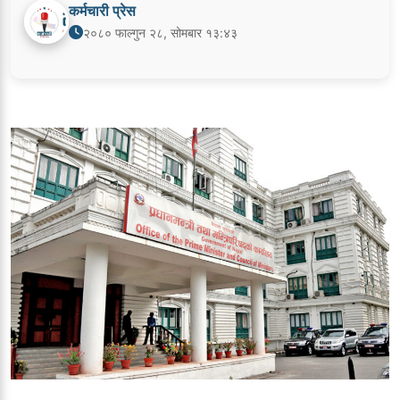
कर्मचारी प्रेस
२०८० फाल्गुन २८, सोमबार १३:४३