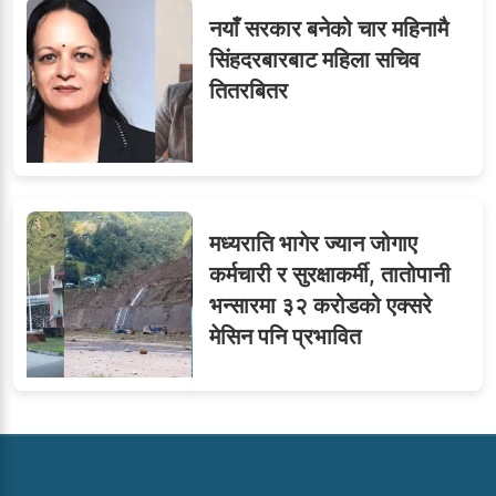
नयाँ सरकार बनेको चार महिनामै
सिंहदरबारबाट महिला सचिव
तितरबितर
मध्यराति भागेर ज्यान जोगाए
कर्मचारी र सुरक्षाकर्मी, तातोपानी
भन्सारमा ३२ करोडको एक्सरे
मेसिन पनि प्रभावित