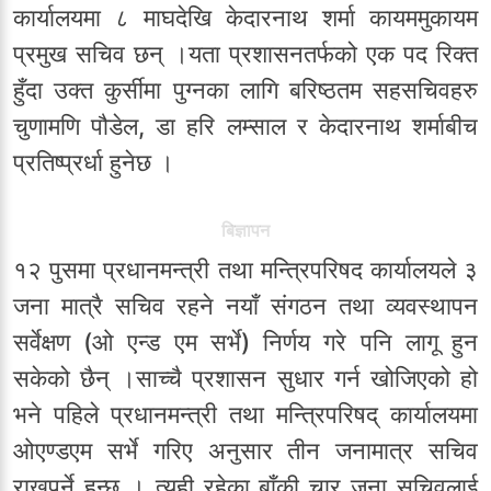
कार्यालयमा ८ माघदेखि केदारनाथ शर्मा कायममुकायम
प्रमुख सचिव छन् ।यता प्रशासनतर्फको एक पद रिक्त
हुँदा उक्त कुर्सीमा पुग्नका लागि बरिष्ठतम सहसचिवहरु
चुणामणि पौडेल, डा हरि लम्साल र केदारनाथ शर्माबीच
प्रतिष्प्रर्धा हुनेछ ।
बिज्ञापन
१२ पुसमा प्रधानमन्त्री तथा मन्त्रिपरिषद कार्यालयले ३
जना मात्रै सचिव रहने नयाँ संगठन तथा व्यवस्थापन
सर्वेक्षण (ओ एन्ड एम सर्भे) निर्णय गरे पनि लागू हुन
सकेको छैन् ।साच्चै प्रशासन सुधार गर्न खोजिएको हो
भने पहिले प्रधानमन्त्री तथा मन्त्रिपरिषद् कार्यालयमा
ओएण्डएम सर्भे गरिए अनुसार तीन जनामात्र सचिव
राख्नुपर्ने हुन्छ । त्यही रहेका बाँकी चार जना सचिवलाई