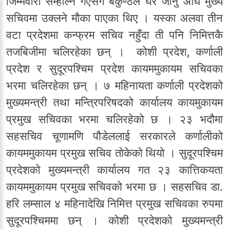
जिम्मेवारी सम्हाल्न गएसँगै बैकुण्ठले घर जानु अघि मुख्य
सचिवमा उक्लने मौका पाएका थिए । यस्का अलवा तीन
वटा प्रदेशमा कन्फ्रम सचिव नहुँदा ती पनि निमित्तकै
तजबिजीमा चलिरहेका छन् । कोशी प्रदेश, कर्णाली
प्रदेश र सुदूरपश्चिम प्रदेश कायममुकायम सचिवका
भरमा चलिरहेका छन् । ७ महिनायता कर्णाली प्रदेशको
मुख्यमन्त्री तथा मन्त्रिपरिषदको कार्यालय कायमुकायम
प्रमुख सचिवका भरमा चलिरहेको छ । २३ भदौमा
सहसचिव चूणामणि पौडेललाई सरकारले कर्णालीको
कायममुकायम प्रमुख सचिव तोकेको थियो । सुदूरपश्चिम
प्रदेशको मुख्यमन्त्री कार्यालय गत २३ कात्तिकयता
कायममुकायम प्रमुख सचिवको भरमा छ । सहसचिव डा.
हरि लम्साल ४ महिनादेखि निमित्त प्रमुख सचिवका रुपमा
सुदूरपश्चिममा छन् । कोशी प्रदेशको मुख्यमन्त्री