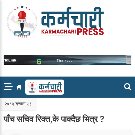
Skip
to
content
२०८३ श्रावण २३
पाँच सचिव रिक्त,के पाक्दैछ भित्र ?