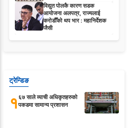
विद्युत पोलकै कारण सडक
आयोजना अलपत्र, राज्यलाई
करोडौँको थप भार : महानिर्देशक
जैसी
ट्रेन्डिङ
१
६७ साले व्याची अधिकृतहरुको
पकडमा सामान्य प्रशासन