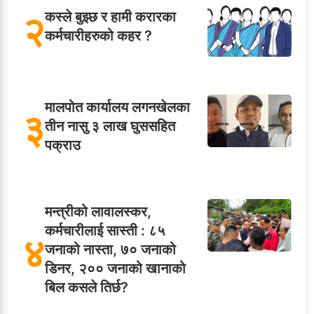
२
कस्ले बुझ्छ र हामी करारका
कर्मचारीहरुको कहर ?
मालपोत कार्यालय लगनखेलका
३
तीन नासु ३ लाख घुससहित
पक्राउ
मन्त्रीको लावालस्कर,
कर्मचारीलाई सास्ती : ८५
४
जनाको नास्ता, ७० जनाको
डिनर, २०० जनाको खानाको
बिल कसले तिर्छ?